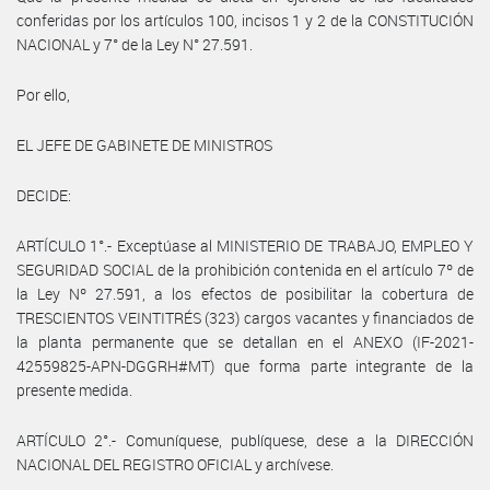
conferidas por los artículos 100, incisos 1 y 2 de la CONSTITUCIÓN
NACIONAL y 7° de la Ley N° 27.591.
Por ello,
EL JEFE DE GABINETE DE MINISTROS
DECIDE:
ARTÍCULO 1°.- Exceptúase al MINISTERIO DE TRABAJO, EMPLEO Y
SEGURIDAD SOCIAL de la prohibición contenida en el artículo 7º de
la Ley Nº 27.591, a los efectos de posibilitar la cobertura de
TRESCIENTOS VEINTITRÉS (323) cargos vacantes y financiados de
la planta permanente que se detallan en el ANEXO (IF-2021-
42559825-APN-DGGRH#MT) que forma parte integrante de la
presente medida.
ARTÍCULO 2°.- Comuníquese, publíquese, dese a la DIRECCIÓN
NACIONAL DEL REGISTRO OFICIAL y archívese.