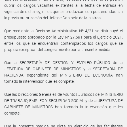
cubrir los cargos vacantes existentes a la fecha de entrada en
vigencia de dicha ley, ni los que se produzcan con posterioridad sin
la previa autorización del Jefe de Gabinete de Ministros.
Que mediante la Decisión Administrativa Nº 4/21 se distribuyó el
presupuesto aprobado por la Ley N° 27.591 para el Ejercicio 2021,
entre los que se encuentran contemplados los cargos que se
propicia exceptuar del congelamiento por la presente medida.
Que la SECRETARÍA DE GESTIÓN Y EMPLEO PÚBLICO de la
JEFATURA DE GABINETE DE MINISTROS y la SECRETARÍA DE
HACIENDA dependiente del MINISTERIO DE ECONOMÍA han
tomado la intervención que les compete.
Que las Direcciones Generales de Asuntos Jurídicos del MINISTERIO
DE TRABAJO, EMPLEO Y SEGURIDAD SOCIAL y de la JEFATURA DE
GABINETE DE MINISTROS han tomado la intervención que les
compete.
Que la presente medida se dicta en ejercicio de las facultades