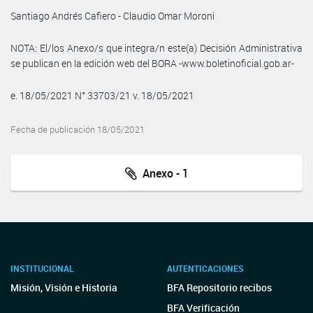
Santiago Andrés Cafiero - Claudio Omar Moroni
NOTA: El/los Anexo/s que integra/n este(a) Decisión Administrativa
se publican en la edición web del BORA -www.boletinoficial.gob.ar-
e. 18/05/2021 N° 33703/21 v. 18/05/2021
Fecha de publicación 18/05/2021
Anexo - 1
INSTITUCIONAL
AUTENTICACIONES
Misión, Visión e Historia
BFA Repositorio recibos
BFA Verificación