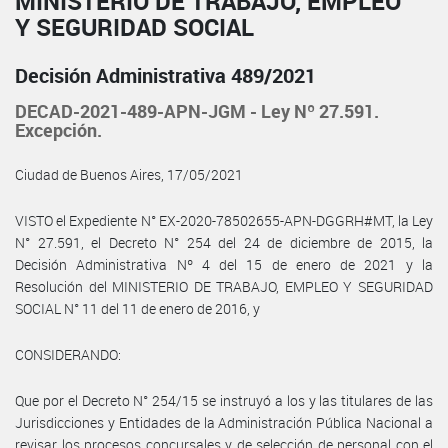
MINISTERIO DE TRABAJO, EMPLEO
Y SEGURIDAD SOCIAL
Decisión Administrativa 489/2021
DECAD-2021-489-APN-JGM - Ley Nº 27.591.
Excepción.
Ciudad de Buenos Aires, 17/05/2021
VISTO el Expediente N° EX-2020-78502655-APN-DGGRH#MT, la Ley
N° 27.591, el Decreto N° 254 del 24 de diciembre de 2015, la
Decisión Administrativa Nº 4 del 15 de enero de 2021 y la
Resolución del MINISTERIO DE TRABAJO, EMPLEO Y SEGURIDAD
SOCIAL N° 11 del 11 de enero de 2016, y
CONSIDERANDO:
Que por el Decreto N° 254/15 se instruyó a los y las titulares de las
Jurisdicciones y Entidades de la Administración Pública Nacional a
revisar los procesos concursales y de selección de personal con el