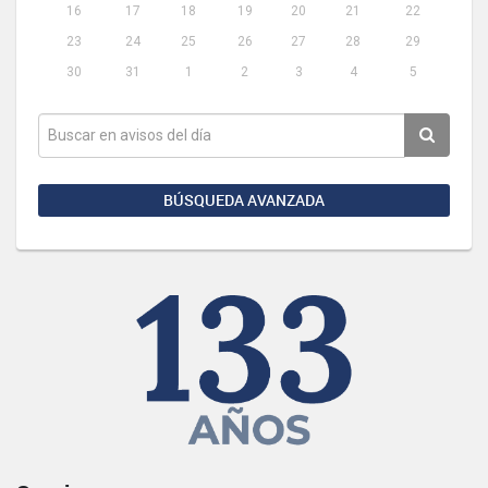
16
17
18
19
20
21
22
23
24
25
26
27
28
29
30
31
1
2
3
4
5
BÚSQUEDA AVANZADA