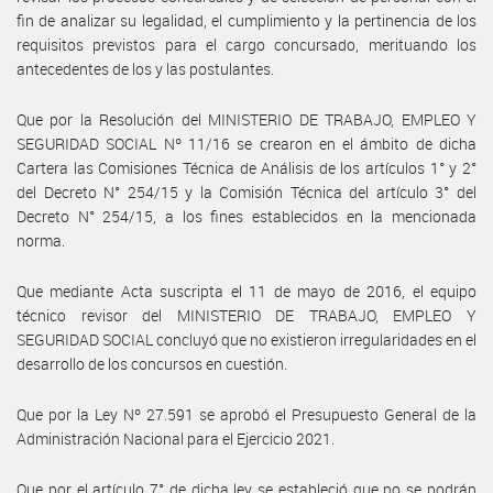
fin de analizar su legalidad, el cumplimiento y la pertinencia de los
requisitos previstos para el cargo concursado, merituando los
antecedentes de los y las postulantes.
Que por la Resolución del MINISTERIO DE TRABAJO, EMPLEO Y
SEGURIDAD SOCIAL Nº 11/16 se crearon en el ámbito de dicha
Cartera las Comisiones Técnica de Análisis de los artículos 1° y 2°
del Decreto N° 254/15 y la Comisión Técnica del artículo 3° del
Decreto N° 254/15, a los fines establecidos en la mencionada
norma.
Que mediante Acta suscripta el 11 de mayo de 2016, el equipo
técnico revisor del MINISTERIO DE TRABAJO, EMPLEO Y
SEGURIDAD SOCIAL concluyó que no existieron irregularidades en el
desarrollo de los concursos en cuestión.
Que por la Ley Nº 27.591 se aprobó el Presupuesto General de la
Administración Nacional para el Ejercicio 2021.
Que por el artículo 7° de dicha ley se estableció que no se podrán