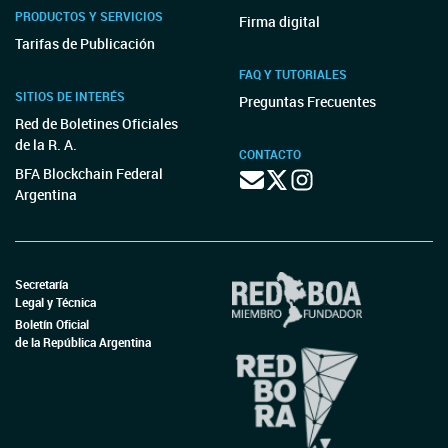
PRODUCTOS Y SERVICIOS
Firma digital
Tarifas de Publicación
FAQ Y TUTORIALES
SITIOS DE INTERÉS
Preguntas Frecuentes
Red de Boletines Oficiales
de la R. A.
CONTACTO
BFA Blockchain Federal
Argentina
Secretaría
Legal y Técnica
Boletín Oficial
de la República Argentina