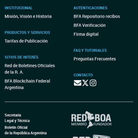
INSTITUCIONAL
AUTENTICACIONES
Misión, Visión e Historia
BFA Repositorio recibos
BFA Verificación
PRODUCTOS Y SERVICIOS
Firma digital
Tarifas de Publicación
FAQ Y TUTORIALES
SITIOS DE INTERÉS
Preguntas Frecuentes
Red de Boletines Oficiales
de la R. A.
CONTACTO
BFA Blockchain Federal
Argentina
Secretaría
Legal y Técnica
Boletín Oficial
de la República Argentina