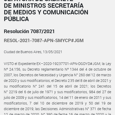
DE MINISTROS SECRETARÍA
DE MEDIOS Y COMUNICACIÓN
PÚBLICA
Resolución 7087/2021
RESOL-2021-7087-APN-SMYCP#JGM
Ciudad de Buenos Aires, 13/05/2021
VISTO el Expediente EX–2020-19237701-APN-DGDYD#JGM; la Ley
Nº 24.156, su Decreto reglamentario Nº 1344 del 4 de octubre de
2007, los Decretos de Necesidad y Urgencia N° 260 del 12 de marzo
de 2020 y sus modificatorios; el Decreto 235 del 8 de abril de 2021 y
su modificatorio N° 241 del 15 de abril de 2021; los Decretos
N° 2219 del 6 de julio de 1971 y sus modificatorios, 984 del 27 de
julio de 2009 y sus modificatorios, 14 del 11 de enero de 2011 y sus
modificatorios, 7 del 10 de diciembre de 2019 y 50 del 19 de
diciembre de 2019; las Decisiones Administrativas N° 371 de fecha
12 de marzo de 2020, N° 390 de fecha 16 de marzo de 2020 y la