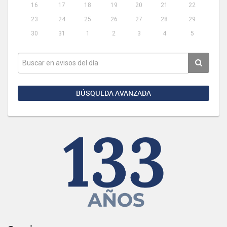
16
17
18
19
20
21
22
23
24
25
26
27
28
29
30
31
1
2
3
4
5
BÚSQUEDA AVANZADA