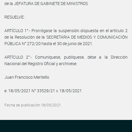
de la JEFATURA DE GABINETE DE MINISTROS
RESUELVE:
ARTÍCULO 1°.- Prorrógase la suspensión dispuesta en el artículo 2
de la Resolución de la SECRETARIA DE MEDIOS Y COMUNICACIÓN
PÚBLICA N° 272/20 hasta el 30 de junio de 2021.
ARTÍCULO 2°.- Comuníquese, publíquese, dése a la Dirección
Nacional del Registro Oficial y archívese.
Juan Francisco Meritello
e. 18/05/2021 N° 33529/21 v. 18/05/2021
Fecha de publicación 18/05/2021