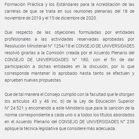
Formación Práctica y los Estándares para la Acreditación de las
carreras de que se trata en sus reuniones plenarias del 18 de
noviembre de 2019 y el 15 de diciembre de 2020.
Que respecto de las objeciones formuladas por entidades
profesionales a las actividades reservadas aprobadas por
Resolución Ministerial N° 1254/18 el CONSEJO DE UNIVERSIDADES
resolvió girarlas a la Comisión creada por el Acuerdo Plenario del
CONSEJO DE UNIVERSIDADES N° 180, con el fin de dar
participación a dichas entidades en la discusión, por lo que
corresponde mantener lo aprobado hasta tanto se efectúen y
aprueben nuevas propuestas.
Que de tal manera el Consejo cumplió con la facultad que le otorgan
los artículos 43 y 46 inc. b) de la Ley de Educación Superior
N° 24.521 y encomendó a este Ministerio que para la sanción de la
norma correspondiente a cada uno o a todos los títulos abordados
en el Acuerdo Plenario del CONSEJO DE UNIVERSIDADES N° 239
aplique la técnica legislativa que considere más adecuada.