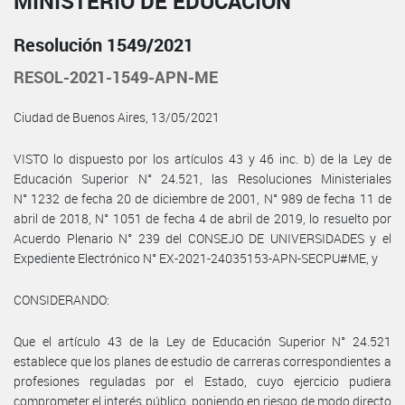
MINISTERIO DE EDUCACIÓN
Resolución 1549/2021
RESOL-2021-1549-APN-ME
Ciudad de Buenos Aires, 13/05/2021
VISTO lo dispuesto por los artículos 43 y 46 inc. b) de la Ley de
Educación Superior N° 24.521, las Resoluciones Ministeriales
N° 1232 de fecha 20 de diciembre de 2001, N° 989 de fecha 11 de
abril de 2018, N° 1051 de fecha 4 de abril de 2019, lo resuelto por
Acuerdo Plenario N° 239 del CONSEJO DE UNIVERSIDADES y el
Expediente Electrónico N° EX-2021-24035153-APN-SECPU#ME, y
CONSIDERANDO:
Que el artículo 43 de la Ley de Educación Superior N° 24.521
establece que los planes de estudio de carreras correspondientes a
profesiones reguladas por el Estado, cuyo ejercicio pudiera
comprometer el interés público, poniendo en riesgo de modo directo