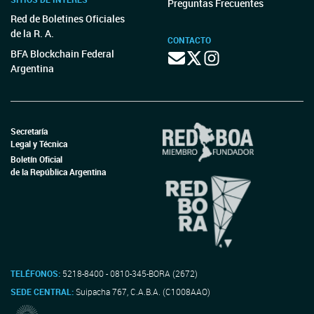
Preguntas Frecuentes
Red de Boletines Oficiales
de la R. A.
CONTACTO
BFA Blockchain Federal
Argentina
Secretaría
Legal y Técnica
Boletín Oficial
de la República Argentina
TELÉFONOS:
5218-8400 - 0810-345-BORA (2672)
SEDE CENTRAL:
Suipacha 767, C.A.B.A. (C1008AAO)