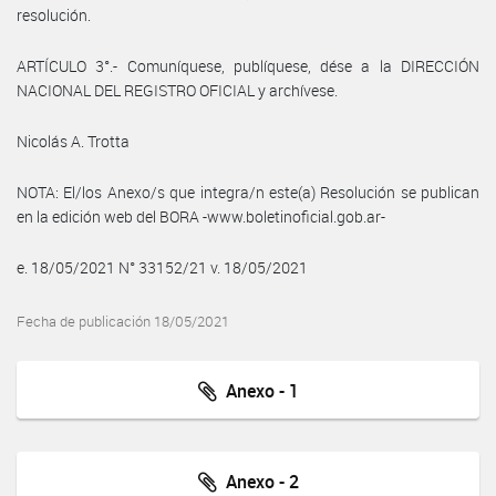
resolución.
ARTÍCULO 3°.- Comuníquese, publíquese, dése a la DIRECCIÓN
NACIONAL DEL REGISTRO OFICIAL y archívese.
Nicolás A. Trotta
NOTA: El/los Anexo/s que integra/n este(a) Resolución se publican
en la edición web del BORA -www.boletinoficial.gob.ar-
e. 18/05/2021 N° 33152/21 v. 18/05/2021
Fecha de publicación 18/05/2021
Anexo - 1
Anexo - 2