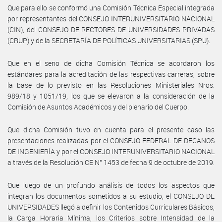
Que para ello se conformó una Comisión Técnica Especial integrada
por representantes del CONSEJO INTERUNIVERSITARIO NACIONAL
(CIN), del CONSEJO DE RECTORES DE UNIVERSIDADES PRIVADAS
(CRUP) y de la SECRETARÍA DE POLÍTICAS UNIVERSITARIAS (SPU).
Que en el seno de dicha Comisión Técnica se acordaron los
estándares para la acreditación de las respectivas carreras, sobre
la base de lo previsto en las Resoluciones Ministeriales Nros.
989/18 y 1051/19, los que se elevaron a la consideración de la
Comisión de Asuntos Académicos y del plenario del Cuerpo.
Que dicha Comisión tuvo en cuenta para el presente caso las
presentaciones realizadas por el CONSEJO FEDERAL DE DECANOS
DE INGENIERÍA y por el CONSEJO INTERUNIVERSITARIO NACIONAL
a través de la Resolución CE N° 1453 de fecha 9 de octubre de 2019.
Que luego de un profundo análisis de todos los aspectos que
integran los documentos sometidos a su estudio, el CONSEJO DE
UNIVERSIDADES llegó a definir los Contenidos Curriculares Básicos,
la Carga Horaria Mínima, los Criterios sobre Intensidad de la