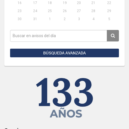
16
17
18
19
20
21
22
23
24
25
26
27
28
29
30
31
1
2
3
4
5
BÚSQUEDA AVANZADA