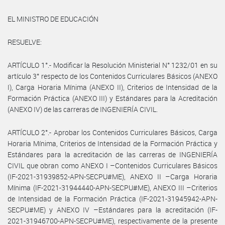
EL MINISTRO DE EDUCACIÓN
RESUELVE:
ARTÍCULO 1°.- Modificar la Resolución Ministerial N° 1232/01 en su
artículo 3° respecto de los Contenidos Curriculares Básicos (ANEXO
I), Carga Horaria Mínima (ANEXO II), Criterios de Intensidad de la
Formación Práctica (ANEXO III) y Estándares para la Acreditación
(ANEXO IV) de las carreras de INGENIERÍA CIVIL.
ARTÍCULO 2°.- Aprobar los Contenidos Curriculares Básicos, Carga
Horaria Mínima, Criterios de Intensidad de la Formación Práctica y
Estándares para la acreditación de las carreras de INGENIERÍA
CIVIL que obran como ANEXO I –Contenidos Curriculares Básicos
(IF-2021-31939852-APN-SECPU#ME), ANEXO II –Carga Horaria
Mínima (IF-2021-31944440-APN-SECPU#ME), ANEXO III –Criterios
de Intensidad de la Formación Práctica (IF-2021-31945942-APN-
SECPU#ME) y ANEXO IV –Estándares para la acreditación (IF-
2021-31946700-APN-SECPU#ME), respectivamente de la presente