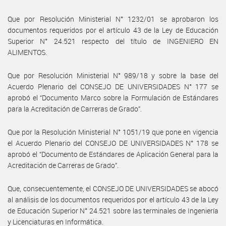
Que por Resolución Ministerial N° 1232/01 se aprobaron los
documentos requeridos por el artículo 43 de la Ley de Educación
Superior N° 24.521 respecto del título de INGENIERO EN
ALIMENTOS.
Que por Resolución Ministerial N° 989/18 y sobre la base del
Acuerdo Plenario del CONSEJO DE UNIVERSIDADES N° 177 se
aprobó el “Documento Marco sobre la Formulación de Estándares
para la Acreditación de Carreras de Grado”.
Que por la Resolución Ministerial N° 1051/19 que pone en vigencia
el Acuerdo Plenario del CONSEJO DE UNIVERSIDADES N° 178 se
aprobó el “Documento de Estándares de Aplicación General para la
Acreditación de Carreras de Grado”.
Que, consecuentemente, el CONSEJO DE UNIVERSIDADES se abocó
al análisis de los documentos requeridos por el artículo 43 de la Ley
de Educación Superior N° 24.521 sobre las terminales de Ingeniería
y Licenciaturas en Informática.