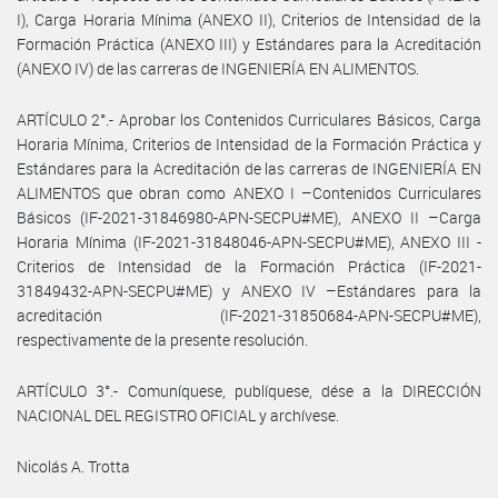
I), Carga Horaria Mínima (ANEXO II), Criterios de Intensidad de la
Formación Práctica (ANEXO III) y Estándares para la Acreditación
(ANEXO IV) de las carreras de INGENIERÍA EN ALIMENTOS.
ARTÍCULO 2°.- Aprobar los Contenidos Curriculares Básicos, Carga
Horaria Mínima, Criterios de Intensidad de la Formación Práctica y
Estándares para la Acreditación de las carreras de INGENIERÍA EN
ALIMENTOS que obran como ANEXO I –Contenidos Curriculares
Básicos (IF-2021-31846980-APN-SECPU#ME), ANEXO II –Carga
Horaria Mínima (IF-2021-31848046-APN-SECPU#ME), ANEXO III -
Criterios de Intensidad de la Formación Práctica (IF-2021-
31849432-APN-SECPU#ME) y ANEXO IV –Estándares para la
acreditación (IF-2021-31850684-APN-SECPU#ME),
respectivamente de la presente resolución.
ARTÍCULO 3°.- Comuníquese, publíquese, dése a la DIRECCIÓN
NACIONAL DEL REGISTRO OFICIAL y archívese.
Nicolás A. Trotta