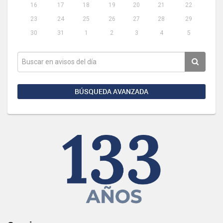
16
17
18
19
20
21
22
23
24
25
26
27
28
29
30
31
1
2
3
4
5
BÚSQUEDA AVANZADA