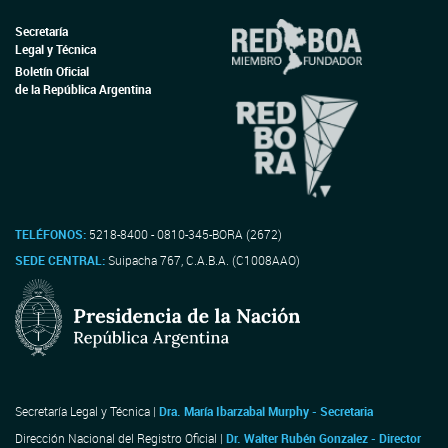
Secretaría
Legal y Técnica
Boletín Oficial
de la República Argentina
TELÉFONOS:
5218-8400 - 0810-345-BORA (2672)
SEDE CENTRAL:
Suipacha 767, C.A.B.A. (C1008AAO)
Secretaría Legal y Técnica |
Dra. María Ibarzabal Murphy - Secretaria
Dirección Nacional del Registro Oficial |
Dr. Walter Rubén Gonzalez - Director