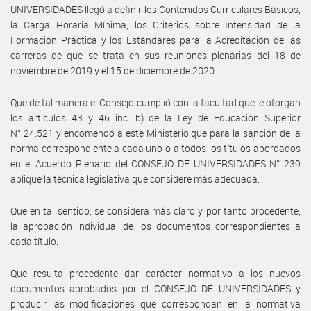
UNIVERSIDADES llegó a definir los Contenidos Curriculares Básicos,
la Carga Horaria Mínima, los Criterios sobre Intensidad de la
Formación Práctica y los Estándares para la Acreditación de las
carreras de que se trata en sus reuniones plenarias del 18 de
noviembre de 2019 y el 15 de diciembre de 2020.
Que de tal manera el Consejo cumplió con la facultad que le otorgan
los artículos 43 y 46 inc. b) de la Ley de Educación Superior
N° 24.521 y encomendó a este Ministerio que para la sanción de la
norma correspondiente a cada uno o a todos los títulos abordados
en el Acuerdo Plenario del CONSEJO DE UNIVERSIDADES N° 239
aplique la técnica legislativa que considere más adecuada.
Que en tal sentido, se considera más claro y por tanto procedente,
la aprobación individual de los documentos correspondientes a
cada título.
Que resulta procedente dar carácter normativo a los nuevos
documentos aprobados por el CONSEJO DE UNIVERSIDADES y
producir las modificaciones que correspondan en la normativa