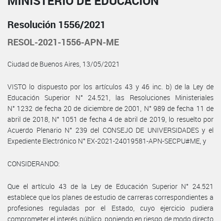
MINISTERIO DE EDUCACIÓN
Resolución 1556/2021
RESOL-2021-1556-APN-ME
Ciudad de Buenos Aires, 13/05/2021
VISTO lo dispuesto por los artículos 43 y 46 inc. b) de la Ley de
Educación Superior N° 24.521, las Resoluciones Ministeriales
N° 1232 de fecha 20 de diciembre de 2001, N° 989 de fecha 11 de
abril de 2018, N° 1051 de fecha 4 de abril de 2019, lo resuelto por
Acuerdo Plenario N° 239 del CONSEJO DE UNIVERSIDADES y el
Expediente Electrónico N° EX-2021-24019581-APN-SECPU#ME, y
CONSIDERANDO:
Que el artículo 43 de la Ley de Educación Superior N° 24.521
establece que los planes de estudio de carreras correspondientes a
profesiones reguladas por el Estado, cuyo ejercicio pudiera
comprometer el interés público, poniendo en riesgo de modo directo