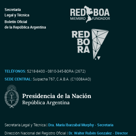
Secretaría
Legal y Técnica
Boletín Oficial
de la República Argentina
TELÉFONOS:
5218-8400 - 0810-345-BORA (2672)
SEDE CENTRAL:
Suipacha 767, C.A.B.A. (C1008AAO)
Secretaría Legal y Técnica |
Dra. María Ibarzabal Murphy - Secretaria
Dirección Nacional del Registro Oficial |
Dr. Walter Rubén Gonzalez - Director