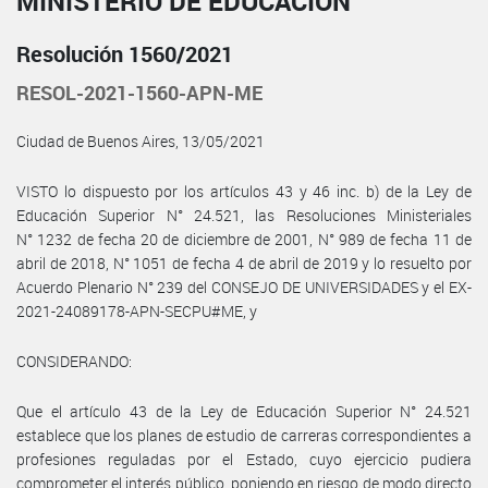
MINISTERIO DE EDUCACIÓN
Resolución 1560/2021
RESOL-2021-1560-APN-ME
Ciudad de Buenos Aires, 13/05/2021
VISTO lo dispuesto por los artículos 43 y 46 inc. b) de la Ley de
Educación Superior N° 24.521, las Resoluciones Ministeriales
N° 1232 de fecha 20 de diciembre de 2001, N° 989 de fecha 11 de
abril de 2018, N° 1051 de fecha 4 de abril de 2019 y lo resuelto por
Acuerdo Plenario N° 239 del CONSEJO DE UNIVERSIDADES y el EX-
2021-24089178-APN-SECPU#ME, y
CONSIDERANDO:
Que el artículo 43 de la Ley de Educación Superior N° 24.521
establece que los planes de estudio de carreras correspondientes a
profesiones reguladas por el Estado, cuyo ejercicio pudiera
comprometer el interés público, poniendo en riesgo de modo directo