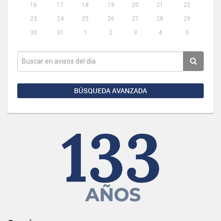
16
17
18
19
20
21
22
23
24
25
26
27
28
29
30
31
1
2
3
4
5
BÚSQUEDA AVANZADA