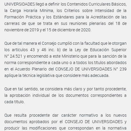
UNIVERSIDADES llegó a definir los Contenidos Curriculares Básicos,
la Carga Horaria Mínima, los Criterios sobre Intensidad de la
Formación Práctica y los Estándares para la Acreditación de las
carreras de que se trata en sus reuniones plenarias del 18 de
noviembre de 2019 y el 15 de diciembre de 2020.
Que de tal manera el Consejo cumplió con la facultad que le otorgan
los artículos 43 y 46 inc. b) de la Ley de Educación Superior
N° 24.521 y encomendó a este Ministerio que para la sanción de la
norma correspondiente a cada uno o a todos los títulos abordados
en el Acuerdo Plenario del CONSEJO DE UNIVERSIDADES N° 239
aplique la técnica legislativa que considere más adecuada.
Que en tal sentido, se considera más claro y por tanto procedente,
la aprobación individual de los documentos correspondientes a
cada título.
Que resulta procedente dar carácter normativo a los nuevos
documentos aprobados por el CONSEJO DE UNIVERSIDADES y
producir las modificaciones que correspondan en la normativa