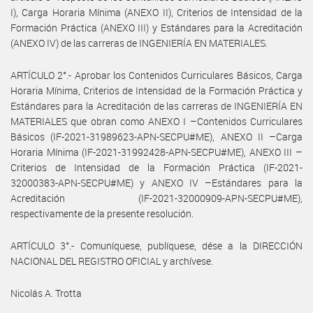
I), Carga Horaria Mínima (ANEXO II), Criterios de Intensidad de la
Formación Práctica (ANEXO III) y Estándares para la Acreditación
(ANEXO IV) de las carreras de INGENIERÍA EN MATERIALES.
ARTÍCULO 2°.- Aprobar los Contenidos Curriculares Básicos, Carga
Horaria Mínima, Criterios de Intensidad de la Formación Práctica y
Estándares para la Acreditación de las carreras de INGENIERÍA EN
MATERIALES que obran como ANEXO I –Contenidos Curriculares
Básicos (IF-2021-31989623-APN-SECPU#ME), ANEXO II –Carga
Horaria Mínima (IF-2021-31992428-APN-SECPU#ME), ANEXO III –
Criterios de Intensidad de la Formación Práctica (IF-2021-
32000383-APN-SECPU#ME) y ANEXO IV –Estándares para la
Acreditación (IF-2021-32000909-APN-SECPU#ME),
respectivamente de la presente resolución.
ARTÍCULO 3°.- Comuníquese, publíquese, dése a la DIRECCIÓN
NACIONAL DEL REGISTRO OFICIAL y archívese.
Nicolás A. Trotta