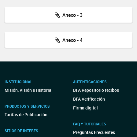
Anexo - 3
Anexo - 4
INSTITUCIONAL
AUTENTICACIONES
Misión, Visión e Historia
BFA Repositorio recibos
BFA Verificación
PRODUCTOS Y SERVICIOS
Firma digital
Tarifas de Publicación
FAQ Y TUTORIALES
SITIOS DE INTERÉS
Preguntas Frecuentes