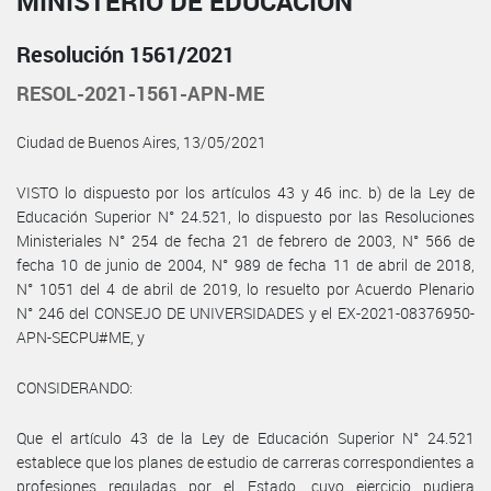
MINISTERIO DE EDUCACIÓN
Resolución 1561/2021
RESOL-2021-1561-APN-ME
Ciudad de Buenos Aires, 13/05/2021
VISTO lo dispuesto por los artículos 43 y 46 inc. b) de la Ley de
Educación Superior N° 24.521, lo dispuesto por las Resoluciones
Ministeriales N° 254 de fecha 21 de febrero de 2003, N° 566 de
fecha 10 de junio de 2004, N° 989 de fecha 11 de abril de 2018,
N° 1051 del 4 de abril de 2019, lo resuelto por Acuerdo Plenario
N° 246 del CONSEJO DE UNIVERSIDADES y el EX-2021-08376950-
APN-SECPU#ME, y
CONSIDERANDO:
Que el artículo 43 de la Ley de Educación Superior N° 24.521
establece que los planes de estudio de carreras correspondientes a
profesiones reguladas por el Estado, cuyo ejercicio pudiera