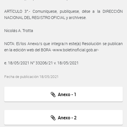
ARTÍCULO 3°.- Comuníquese, publíquese, dése a la DIRECCIÓN
NACIONAL DEL REGISTRO OFICIAL y archívese.
Nicolás A. Trotta
NOTA: El/los Anexo/s que integra/n este(a) Resolución se publican
en la edición web del BORA -www.boletinoficial.gob.ar-
e. 18/05/2021 N° 33206/21 v. 18/05/2021
Fecha de publicación 18/05/2021
Anexo - 1
Anexo - 2