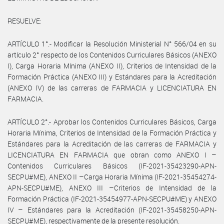
RESUELVE:
ARTÍCULO 1°.- Modificar la Resolución Ministerial N° 566/04 en su
artículo 2° respecto de los Contenidos Curriculares Básicos (ANEXO
I), Carga Horaria Mínima (ANEXO II), Criterios de Intensidad de la
Formación Práctica (ANEXO III) y Estándares para la Acreditación
(ANEXO IV) de las carreras de FARMACIA y LICENCIATURA EN
FARMACIA.
ARTÍCULO 2°.- Aprobar los Contenidos Curriculares Básicos, Carga
Horaria Mínima, Criterios de Intensidad de la Formación Práctica y
Estándares para la Acreditación de las carreras de FARMACIA y
LICENCIATURA EN FARMACIA que obran como ANEXO I –
Contenidos Curriculares Básicos (IF-2021-35423290-APN-
SECPU#ME), ANEXO II –Carga Horaria Mínima (IF-2021-35454274-
APN-SECPU#ME), ANEXO III –Criterios de Intensidad de la
Formación Práctica (IF-2021-35454977-APN-SECPU#ME) y ANEXO
IV – Estándares para la Acreditación (IF-2021-35458250-APN-
SECPU#ME), respectivamente de la presente resolución.