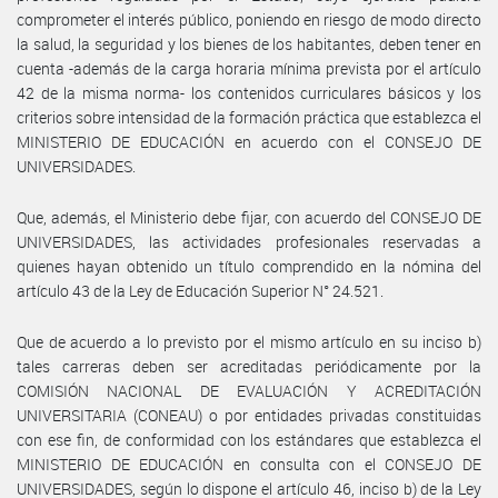
comprometer el interés público, poniendo en riesgo de modo directo
la salud, la seguridad y los bienes de los habitantes, deben tener en
cuenta -además de la carga horaria mínima prevista por el artículo
42 de la misma norma- los contenidos curriculares básicos y los
criterios sobre intensidad de la formación práctica que establezca el
MINISTERIO DE EDUCACIÓN en acuerdo con el CONSEJO DE
UNIVERSIDADES.
Que, además, el Ministerio debe fijar, con acuerdo del CONSEJO DE
UNIVERSIDADES, las actividades profesionales reservadas a
quienes hayan obtenido un título comprendido en la nómina del
artículo 43 de la Ley de Educación Superior N° 24.521.
Que de acuerdo a lo previsto por el mismo artículo en su inciso b)
tales carreras deben ser acreditadas periódicamente por la
COMISIÓN NACIONAL DE EVALUACIÓN Y ACREDITACIÓN
UNIVERSITARIA (CONEAU) o por entidades privadas constituidas
con ese fin, de conformidad con los estándares que establezca el
MINISTERIO DE EDUCACIÓN en consulta con el CONSEJO DE
UNIVERSIDADES, según lo dispone el artículo 46, inciso b) de la Ley