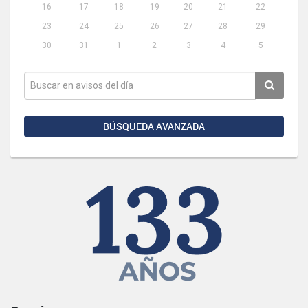
16
17
18
19
20
21
22
23
24
25
26
27
28
29
30
31
1
2
3
4
5
BÚSQUEDA AVANZADA