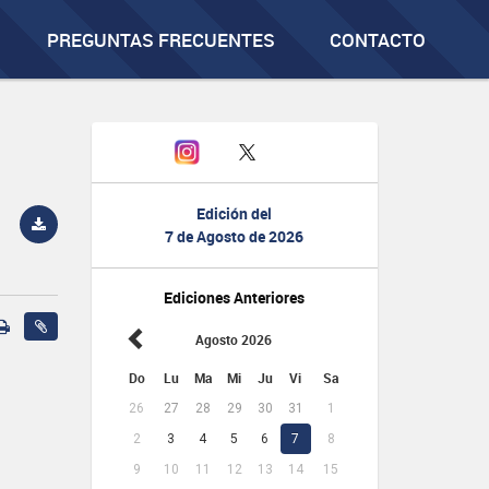
PREGUNTAS FRECUENTES
CONTACTO
Edición del
7 de Agosto de 2026
Ediciones Anteriores
Agosto 2026
Do
Lu
Ma
Mi
Ju
Vi
Sa
26
27
28
29
30
31
1
2
3
4
5
6
7
8
9
10
11
12
13
14
15