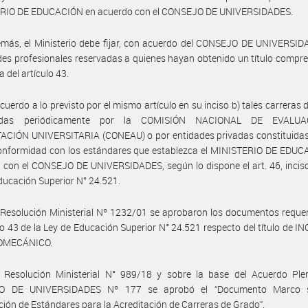
RIO DE EDUCACIÓN en acuerdo con el CONSEJO DE UNIVERSIDADES.
más, el Ministerio debe fijar, con acuerdo del CONSEJO DE UNIVERSID
des profesionales reservadas a quienes hayan obtenido un título compr
 del artículo 43.
cuerdo a lo previsto por el mismo artículo en su inciso b) tales carreras 
tadas periódicamente por la COMISIÓN NACIONAL DE EVALU
ACIÓN UNIVERSITARIA (CONEAU) o por entidades privadas constituidas
conformidad con los estándares que establezca el MINISTERIO DE EDUC
 con el CONSEJO DE UNIVERSIDADES, según lo dispone el art. 46, inciso
ducación Superior N° 24.521.
Resolución Ministerial Nº 1232/01 se aprobaron los documentos reque
ulo 43 de la Ley de Educación Superior N° 24.521 respecto del título de 
OMECÁNICO.
 Resolución Ministerial N° 989/18 y sobre la base del Acuerdo Plen
O DE UNIVERSIDADES Nº 177 se aprobó el “Documento Marco s
ión de Estándares para la Acreditación de Carreras de Grado”.