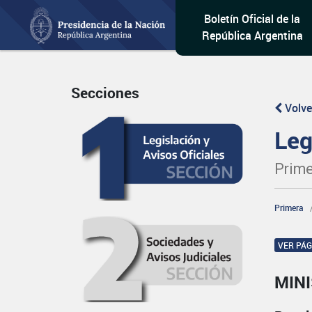
Boletín Oficial de la
República Argentina
Secciones
Volve
Leg
Prime
Primera
VER PÁ
MINI