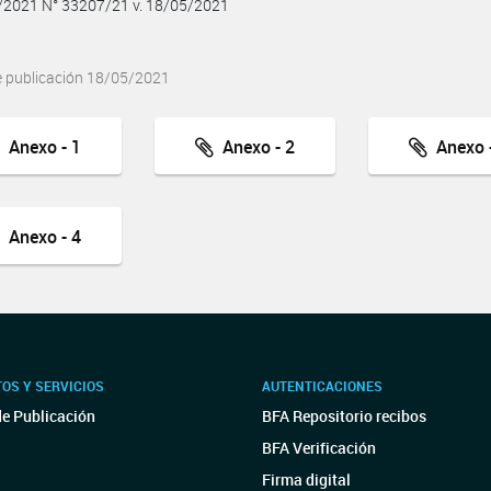
5/2021 N° 33207/21 v. 18/05/2021
e publicación 18/05/2021
Anexo - 1
Anexo - 2
Anexo -
Anexo - 4
OS Y SERVICIOS
AUTENTICACIONES
de Publicación
BFA Repositorio recibos
BFA Verificación
Firma digital