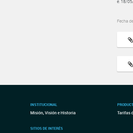
e. 18/0
Fecha d
INSTITUCIONAL
PRODUCT
Misión, Visión e Historia
Tarifas 
SITIOS DE INTERÉS