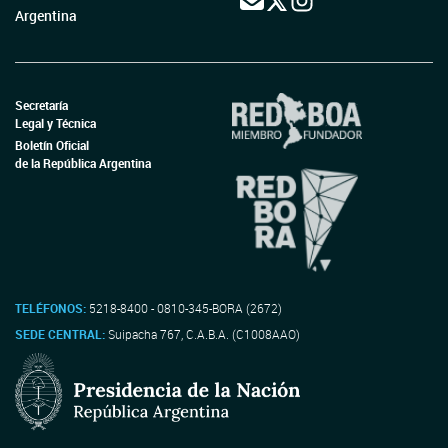
Argentina
Secretaría
Legal y Técnica
Boletín Oficial
de la República Argentina
TELÉFONOS:
5218-8400 - 0810-345-BORA (2672)
SEDE CENTRAL:
Suipacha 767, C.A.B.A. (C1008AAO)