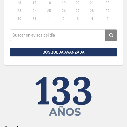
16
17
18
19
20
21
22
23
24
25
26
27
28
29
30
31
1
2
3
4
5
BÚSQUEDA AVANZADA