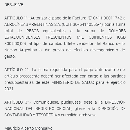
RESUELVE:
ARTÍCULO 1°.- Autorizar el pago de la Factura “E” 0411-00011742 a
AEROLÍNEAS ARGENTINAS S.A. (CUIT 30- 64140555-4), por la suma
total de PESOS equivalentes a la suma de DÓLARES
ESTADOUNIDENSES TRESCIENTOS MIL QUINIENTOS (USD
300.500,00), al tipo de cambio billete vendedor del Banco de la
Nación Argentina al día previo del efectivo devengamiento del
gasto.
ARTÍCULO 2°.- La suma requerida para el pago autorizado en el
artículo precedente deberá ser afectada con cargo a las partidas
presupuestarias de este MINISTERIO DE SALUD para el ejercicio
2021.
ARTÍCULO 3°.- Comuníquese, publíquese, dese a la DIRECCIÓN
NACIONAL DEL REGISTRO OFICIAL, gírese a la DIRECCIÓN DE
CONTABILIDAD Y TESORERÍA y cumplido, archívese.
Mauricio Alberto Monsalvo