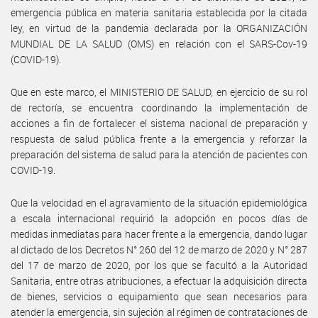
emergencia pública en materia sanitaria establecida por la citada
ley, en virtud de la pandemia declarada por la ORGANIZACIÓN
MUNDIAL DE LA SALUD (OMS) en relación con el SARS-Cov-19
(COVID-19).
Que en este marco, el MINISTERIO DE SALUD, en ejercicio de su rol
de rectoría, se encuentra coordinando la implementación de
acciones a fin de fortalecer el sistema nacional de preparación y
respuesta de salud pública frente a la emergencia y reforzar la
preparación del sistema de salud para la atención de pacientes con
COVID-19.
Que la velocidad en el agravamiento de la situación epidemiológica
a escala internacional requirió la adopción en pocos días de
medidas inmediatas para hacer frente a la emergencia, dando lugar
al dictado de los Decretos N° 260 del 12 de marzo de 2020 y N° 287
del 17 de marzo de 2020, por los que se facultó a la Autoridad
Sanitaria, entre otras atribuciones, a efectuar la adquisición directa
de bienes, servicios o equipamiento que sean necesarios para
atender la emergencia, sin sujeción al régimen de contrataciones de