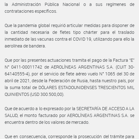
la Administración Pública Nacional o a sus regímenes de
contrataciones específicos.
Que la pandemia global requirió articular medidas para disponer de
la cantidad necesaria de fletes tipo chárter para el traslado
inmediato de las vacunas contra el COVID 19, utilizando para ello la
aerolínea de bandera.
Que por las presentes actuaciones tramita el pago de la Factura “E”
N° 0411-00011742 de AEROLÍNEAS ARGENTINAS S.A. (CUIT 30-
64140555-4), por el servicio de flete aéreo vuelo N° 1065 del 30 de
abril de 2021, desde la Federación de Rusia, hasta nuestro país, por
la suma total de DÓLARES ESTADOUNIDENSES TRESCIENTOS MIL
QUINIENTOS (USD 300.500,00).
Que de acuerdo a lo expresado por la SECRETARÍA DE ACCESO A LA
SALUD, el monto facturado por AEROLÍNEAS ARGENTINAS S.A. se
encuentra dentro de los valores de mercado.
Que en consecuencia, corresponde la prosecución del trámite para