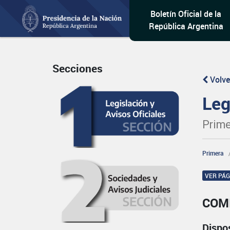
Boletín Oficial de la
República Argentina
Secciones
Volve
Leg
Prime
Primera
VER PÁ
COM
Dispo