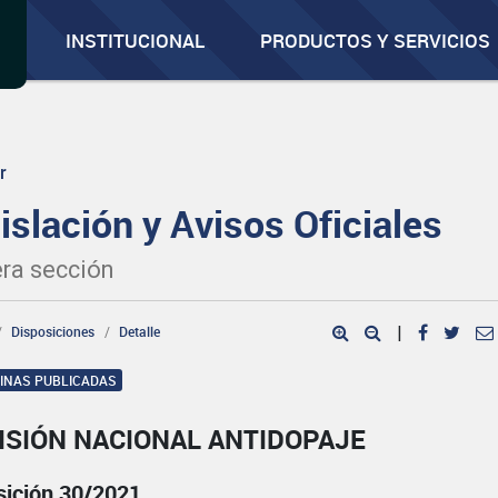
INSTITUCIONAL
PRODUCTOS Y SERVICIOS
r
islación y Avisos Oficiales
ra sección
Disposiciones
Detalle
|
GINAS PUBLICADAS
ISIÓN NACIONAL ANTIDOPAJE
sición 30/2021