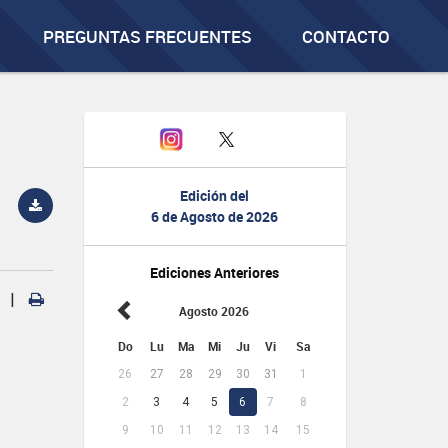
PREGUNTAS FRECUENTES
CONTACTO
Edición del
6 de Agosto de 2026
Ediciones Anteriores
|
Agosto 2026
Do
Lu
Ma
Mi
Ju
Vi
Sa
26
27
28
29
30
31
1
2
3
4
5
6
7
8
9
10
11
12
13
14
15