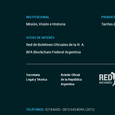
INSTITUCIONAL
PRODUCT
Misión, Visión e Historia
Tarifas 
SITIOS DE INTERÉS
Red de Boletines Oficiales de la R. A.
BFA Blockchain Federal Argentina
Secretaría
Boletín Oficial
Legal y Técnica
de la República
Argentina
TELÉFONOS:
5218-8400 - 0810-345-BORA (2672)