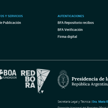
OS Y SERVICIOS
AUTENTICACIONES
de Publicación
BFA Repositorio recibos
BFA Verificación
Firma digital
Secretaría Legal y Técnica |
Dra. María I
Dirección Nacional del Registro Oficial 