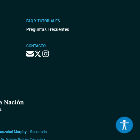
FAQ Y TUTORIALES
Preguntas Frecuentes
CONTACTO
barzabal Murphy - Secretaria
|
Dr. Walter Rubén Gonzalez