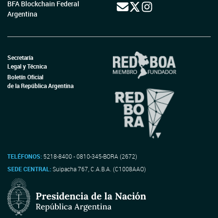
BFA Blockchain Federal
Argentina
Secretaría
Legal y Técnica
Boletín Oficial
de la República Argentina
TELÉFONOS:
5218-8400 - 0810-345-BORA (2672)
SEDE CENTRAL:
Suipacha 767, C.A.B.A. (C1008AAO)