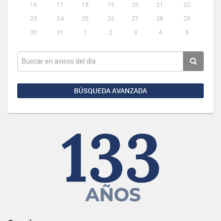
16
17
18
19
20
21
22
23
24
25
26
27
28
29
30
31
1
2
3
4
5
BÚSQUEDA AVANZADA