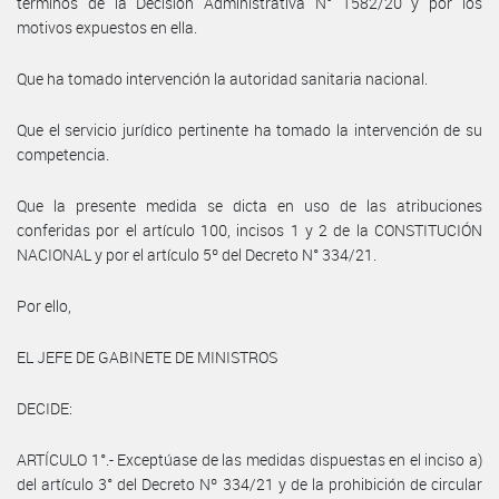
términos de la Decisión Administrativa N° 1582/20 y por los
motivos expuestos en ella.
Que ha tomado intervención la autoridad sanitaria nacional.
Que el servicio jurídico pertinente ha tomado la intervención de su
competencia.
Que la presente medida se dicta en uso de las atribuciones
conferidas por el artículo 100, incisos 1 y 2 de la CONSTITUCIÓN
NACIONAL y por el artículo 5º del Decreto N° 334/21.
Por ello,
EL JEFE DE GABINETE DE MINISTROS
DECIDE:
ARTÍCULO 1°.- Exceptúase de las medidas dispuestas en el inciso a)
del artículo 3° del Decreto Nº 334/21 y de la prohibición de circular