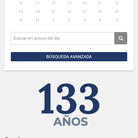
16
17
18
19
20
21
22
23
24
25
26
27
28
29
30
31
1
2
3
4
5
BÚSQUEDA AVANZADA