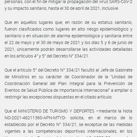
personas, con el fin de mitigar la propagación del virus SARS-CoV-2
y su impacto sanitario, hasta el 30 de abril de 2021, inclusive.
Que en aquellos lugares que, en razón de su estatus sanitario,
fueron clasificados como lugares en alto riesgo epidemiológico y
sanitario o en situación de alarma epidemiológica y sanitaria entre
el 22 de mayo y el 30 de mayo de 2021 y los días 5 y 6 de junio de
2021, únicamente podrán desarrollarse las actividades detalladas
en los artículos 4° y 5° del Decreto N° 334/21.
Que el artículo 5° del Decreto N° 334/21 facultó al Jefe de Gabinete
de Ministros en su carácter de Coordinador de la “Unidad de
Coordinación General del Plan Integral para la Prevención de
Eventos de Salud Pública de Importancia Internacional” a ampliar o
restringir las excepciones dispuestas en el citado artículo.
Que el MINISTERIO DE TURISMO Y DEPORTES –mediante la Nota
NO-2021-46211360-APN-MTYD- solicita, en el marco de lo
establecido por el Decreto N° 334/21, se exceptúe de las medidas
vigentes a las competencias deportivas internacionales, en los