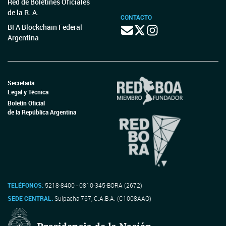
Red de Boletines Oficiales
de la R. A.
CONTACTO
BFA Blockchain Federal
Argentina
Secretaría
Legal y Técnica
Boletín Oficial
de la República Argentina
TELÉFONOS:
5218-8400 - 0810-345-BORA (2672)
SEDE CENTRAL:
Suipacha 767, C.A.B.A. (C1008AAO)