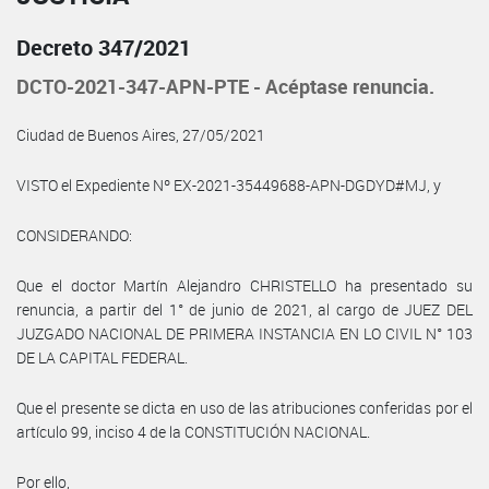
Decreto 347/2021
DCTO-2021-347-APN-PTE - Acéptase renuncia.
Ciudad de Buenos Aires, 27/05/2021
VISTO el Expediente Nº EX-2021-35449688-APN-DGDYD#MJ, y
CONSIDERANDO:
Que el doctor Martín Alejandro CHRISTELLO ha presentado su
renuncia, a partir del 1° de junio de 2021, al cargo de JUEZ DEL
JUZGADO NACIONAL DE PRIMERA INSTANCIA EN LO CIVIL N° 103
DE LA CAPITAL FEDERAL.
Que el presente se dicta en uso de las atribuciones conferidas por el
artículo 99, inciso 4 de la CONSTITUCIÓN NACIONAL.
Por ello,