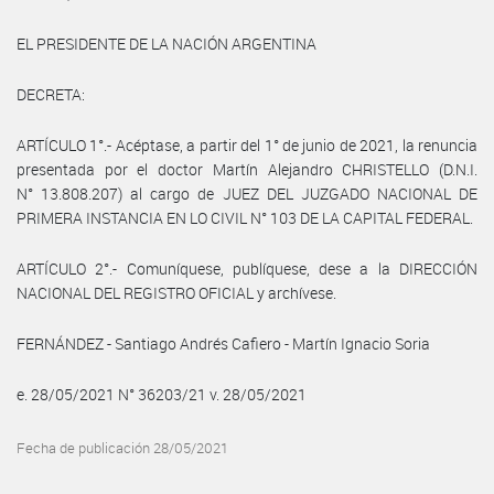
EL PRESIDENTE DE LA NACIÓN ARGENTINA
DECRETA:
ARTÍCULO 1°.- Acéptase, a partir del 1° de junio de 2021, la renuncia
presentada por el doctor Martín Alejandro CHRISTELLO (D.N.I.
N° 13.808.207) al cargo de JUEZ DEL JUZGADO NACIONAL DE
PRIMERA INSTANCIA EN LO CIVIL N° 103 DE LA CAPITAL FEDERAL.
ARTÍCULO 2°.- Comuníquese, publíquese, dese a la DIRECCIÓN
NACIONAL DEL REGISTRO OFICIAL y archívese.
FERNÁNDEZ - Santiago Andrés Cafiero - Martín Ignacio Soria
e. 28/05/2021 N° 36203/21 v. 28/05/2021
Fecha de publicación 28/05/2021