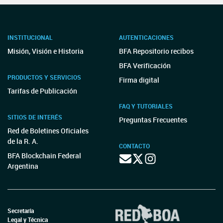
INSTITUCIONAL
AUTENTICACIONES
Misión, Visión e Historia
BFA Repositorio recibos
BFA Verificación
PRODUCTOS Y SERVICIOS
Firma digital
Tarifas de Publicación
FAQ Y TUTORIALES
SITIOS DE INTERÉS
Preguntas Frecuentes
Red de Boletines Oficiales
de la R. A.
CONTACTO
BFA Blockchain Federal
Argentina
Secretaría
Legal y Técnica