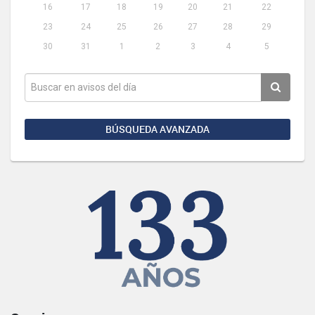
16
17
18
19
20
21
22
23
24
25
26
27
28
29
30
31
1
2
3
4
5
BÚSQUEDA AVANZADA