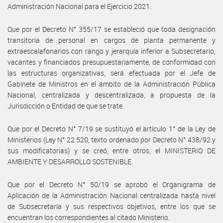
Administración Nacional para el Ejercicio 2021.
Que por el Decreto N° 355/17 se estableció que toda designación
transitoria de personal en cargos de planta permanente y
extraescalafonarios con rango y jerarquía inferior a Subsecretario,
vacantes y financiados presupuestariamente, de conformidad con
las estructuras organizativas, será efectuada por el Jefe de
Gabinete de Ministros en el ámbito de la Administración Pública
Nacional, centralizada y descentralizada, a propuesta de la
Jurisdicción o Entidad de que se trate.
Que por el Decreto N° 7/19 se sustituyó el artículo 1° de la Ley de
Ministerios (Ley N° 22.520, texto ordenado por Decreto N° 438/92 y
sus modificatorias) y se creó, entre otros, el MINISTERIO DE
AMBIENTE Y DESARROLLO SOSTENIBLE.
Que por el Decreto N° 50/19 se aprobó el Organigrama de
Aplicación de la Administración Nacional centralizada hasta nivel
de Subsecretaría y sus respectivos objetivos, entre los que se
encuentran los correspondientes al citado Ministerio.