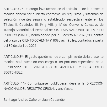
ARTÍCULO 2º.- El cargo involucrado en el artículo 1° de la presente
medida deberá ser cubierto conforme los requisitos y sistemas de
selección vigentes según lo establecido, respectivamente, en los
Títulos II, Capítulos III, IV y VIII, y IV del Convenio Colectivo de
Trabajo Sectorial del Personal del SISTEMA NACIONAL DE EMPLEO
PÚBLICO (SINEP), homologado por el Decreto N° 2098/08, dentro
del plazo de CIENTO OCHENTA (180) días hábiles, contados a partir
del 30 de abril de 2021.
ARTÍCULO 3º.- El gasto que demande el cumplimiento de la presente
medida será atendido con cargo a las partidas específicas de la
Jurisdicción 81 - MINISTERIO DE AMBIENTE Y DESARROLLO
SOSTENIBLE.
ARTÍCULO 4º.- Comuníquese, publíquese, dese a la DIRECCIÓN
NACIONAL DEL REGISTRO OFICIAL y archívese.
Santiago Andrés Cafiero - Juan Cabandie