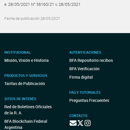
e. 28/05/2021 N° 36160/21 v. 28/05/2021
Fecha de publicación 28/05/2021
INSTITUCIONAL
AUTENTICACIONES
Misión, Visión e Historia
BFA Repositorio recibos
BFA Verificación
PRODUCTOS Y SERVICIOS
Firma digital
Tarifas de Publicación
FAQ Y TUTORIALES
SITIOS DE INTERÉS
Preguntas Frecuentes
Red de Boletines Oficiales
de la R. A.
CONTACTO
BFA Blockchain Federal
Argentina