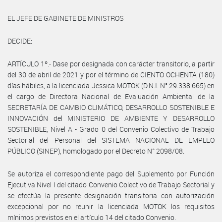
EL JEFE DE GABINETE DE MINISTROS
DECIDE:
ARTÍCULO 1º.- Dase por designada con carácter transitorio, a partir
del 30 de abril de 2021 y por el término de CIENTO OCHENTA (180)
días hábiles, a la licenciada Jessica MOTOK (D.N.I. N° 29.338.665) en
el cargo de Directora Nacional de Evaluación Ambiental de la
SECRETARÍA DE CAMBIO CLIMÁTICO, DESARROLLO SOSTENIBLE E
INNOVACIÓN del MINISTERIO DE AMBIENTE Y DESARROLLO
SOSTENIBLE, Nivel A - Grado 0 del Convenio Colectivo de Trabajo
Sectorial del Personal del SISTEMA NACIONAL DE EMPLEO
PÚBLICO (SINEP), homologado por el Decreto N° 2098/08.
Se autoriza el correspondiente pago del Suplemento por Función
Ejecutiva Nivel I del citado Convenio Colectivo de Trabajo Sectorial y
se efectúa la presente designación transitoria con autorización
excepcional por no reunir la licenciada MOTOK los requisitos
mínimos previstos en el artículo 14 del citado Convenio.