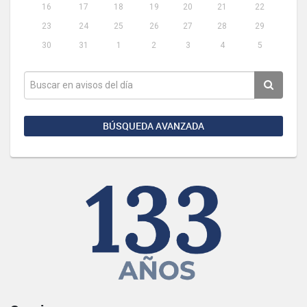
16
17
18
19
20
21
22
23
24
25
26
27
28
29
30
31
1
2
3
4
5
BÚSQUEDA AVANZADA