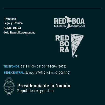
Secretaría
Legal y Técnica
Boletín Oficial
de la República Argentina
TELÉFONOS:
5218-8400 - 0810-345-BORA (2672)
SEDE CENTRAL:
Suipacha 767, C.A.B.A. (C1008AAO)