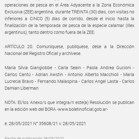
operaciones de pesca en el Área Adyacente a la Zona Económica
Exclusiva (ZEE) argentina, durante TREINTA (30) días, con visitas no
inferiores a CINCO (5) días de corrido, desde el inicio hasta la
finalización de la temporada de pesca de la especie calamar (Illex
argentinus), tanto dentro como fuera de la ZEE.
ARTÍCULO 20. Comuníquese, publíquese, dése a la Dirección
Nacional del Registro Oficial y archívese.
Maria Silvia Giangiobbe - Carla Seain - Paola Andrea Gucioni -
Carlos Cantú - Adrian Awstin - Antonio Alberto Macchioli - María
Lucrecia Bravo - Fernando Malaspina - Carlos Angel Lasta - Carlos
Damian Liberman
NOTA: El/los Anexo/s que integra/n este(a) Resolución se publican
en la edición web del BORA -www.boletinoficial.gob.ar-
e. 28/05/2021 N° 35608/21 v. 28/05/2021
Fecha de publicación 28/05/2021