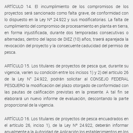
ARTÍCULO 14. El incumplimiento de los compromisos de los
proyectos será sancionado como falta grave, de conformidad con
lo dispuesto en la Ley Nº 24.922 y sus modificatorias. La falta de
cumplimiento del compromiso de procesamiento en planta en tierra,
en forma injustificada, durante dos temporadas consecutivas o
alternadas, dentro del lapso de DIEZ (10) años, traerá aparejada la
revocación del proyecto y la consecuente caducidad del permiso de
pesca.
ARTÍCULO 15. Los titulares de proyectos de pesca que, durante su
vigencia, varíen su condición entre los incisos 1) y 2) del artículo 26
de la Ley N° 24.922, podrán solicitar al CONSEJO FEDERAL
PESQUERO la modificación del plazo otorgado de conformidad con
las pautas de calificación previstas en la presente. A tal fin se
elaborará un nuevo informe de evaluación, descontando la parte
proporcional de la vigencia.
ARTÍCULO 16. Los titulares de proyectos de pesca encuadrados en
el artículo 26, inciso 1), de la Ley Nº 24.922, deberán informar
anualmente a la Autoridad de Aplicación los establecimientos en los