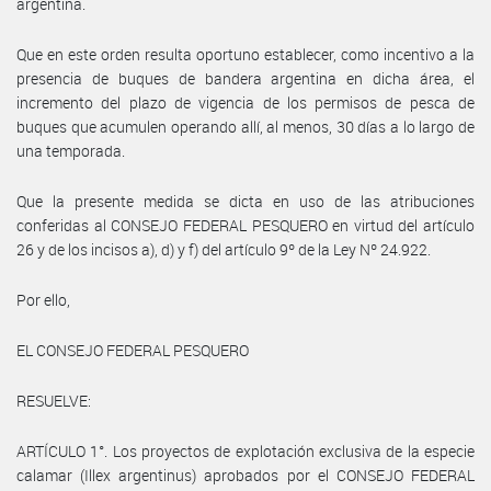
argentina.
Que en este orden resulta oportuno establecer, como incentivo a la
presencia de buques de bandera argentina en dicha área, el
incremento del plazo de vigencia de los permisos de pesca de
buques que acumulen operando allí, al menos, 30 días a lo largo de
una temporada.
Que la presente medida se dicta en uso de las atribuciones
conferidas al CONSEJO FEDERAL PESQUERO en virtud del artículo
26 y de los incisos a), d) y f) del artículo 9º de la Ley Nº 24.922.
Por ello,
EL CONSEJO FEDERAL PESQUERO
RESUELVE:
ARTÍCULO 1°. Los proyectos de explotación exclusiva de la especie
calamar (Illex argentinus) aprobados por el CONSEJO FEDERAL