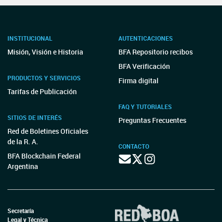
INSTITUCIONAL
AUTENTICACIONES
Misión, Visión e Historia
BFA Repositorio recibos
BFA Verificación
PRODUCTOS Y SERVICIOS
Firma digital
Tarifas de Publicación
FAQ Y TUTORIALES
SITIOS DE INTERÉS
Preguntas Frecuentes
Red de Boletines Oficiales
de la R. A.
CONTACTO
BFA Blockchain Federal
Argentina
Secretaría
Legal y Técnica