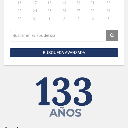
16
17
18
19
20
21
22
23
24
25
26
27
28
29
30
31
1
2
3
4
5
BÚSQUEDA AVANZADA