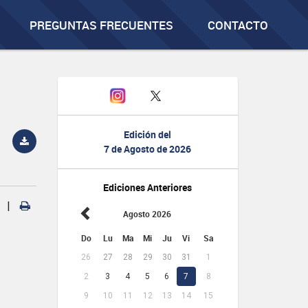
PREGUNTAS FRECUENTES
CONTACTO
Edición del
7 de Agosto de 2026
Ediciones Anteriores
|
Agosto 2026
Do
Lu
Ma
Mi
Ju
Vi
Sa
26
27
28
29
30
31
1
2
3
4
5
6
7
8
9
10
11
12
13
14
15