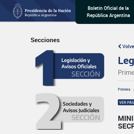
Boletín Oficial de la
República Argentina
Secciones
Volve
Leg
Prime
Primera
VER PÁ
MINI
SECR