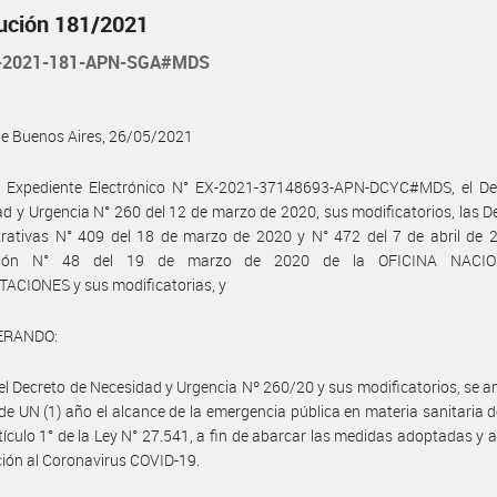
ución 181/2021
-2021-181-APN-SGA#MDS
de Buenos Aires, 26/05/2021
l Expediente Electrónico N° EX-2021-37148693-APN-DCYC#MDS, el De
d y Urgencia N° 260 del 12 de marzo de 2020, sus modificatorios, las D
rativas N° 409 del 18 de marzo de 2020 y N° 472 del 7 de abril de 2
ición N° 48 del 19 de marzo de 2020 de la OFICINA NACI
ACIONES y sus modificatorias, y
ERANDO:
el Decreto de Necesidad y Urgencia Nº 260/20 y sus modificatorios, se a
 de UN (1) año el alcance de la emergencia pública en materia sanitaria 
rtículo 1° de la Ley N° 27.541, a fin de abarcar las medidas adoptadas y 
ción al Coronavirus COVID-19.