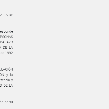
TARÍA DE
responde
PERSONAS
BARAZO
D DE LA
 de 1992
ULACIÓN
ÓN y la
tencia y
AD DE LA
ón de su