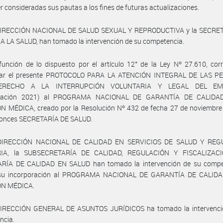
r consideradas sus pautas a los fines de futuras actualizaciones.
DIRECCIÓN NACIONAL DE SALUD SEXUAL Y REPRODUCTIVA y la SECRE
 LA SALUD, han tomado la intervención de su competencia.
unción de lo dispuesto por el artículo 12° de la Ley Nº 27.610, cor
rar el presente PROTOCOLO PARA LA ATENCIÓN INTEGRAL DE LAS 
ERECHO A LA INTERRUPCIÓN VOLUNTARIA Y LEGAL DEL EM
lización 2021) al PROGRAMA NACIONAL DE GARANTÍA DE CALIDA
N MÉDICA, creado por la Resolución Nº 432 de fecha 27 de noviembre
ntonces SECRETARÍA DE SALUD.
 DIRECCIÓN NACIONAL DE CALIDAD EN SERVICIOS DE SALUD Y REG
RIA, la SUBSECRETARÍA DE CALIDAD, REGULACIÓN Y FISCALIZACI
RÍA DE CALIDAD EN SALUD han tomado la intervención de su compe
su incorporación al PROGRAMA NACIONAL DE GARANTÍA DE CALID
ÓN MÉDICA.
DIRECCIÓN GENERAL DE ASUNTOS JURÍDICOS ha tomado la intervenci
ncia.