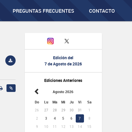
PREGUNTAS FRECUENTES
CONTACTO
Edición del
7 de Agosto de 2026
Ediciones Anteriores
Agosto 2026
Do
Lu
Ma
Mi
Ju
Vi
Sa
26
27
28
29
30
31
1
2
3
4
5
6
7
8
9
10
11
12
13
14
15