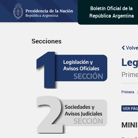
Boletín Oficial de la
República Argentina
Secciones
Volve
Leg
Prime
Primera
VER PÁ
MINI