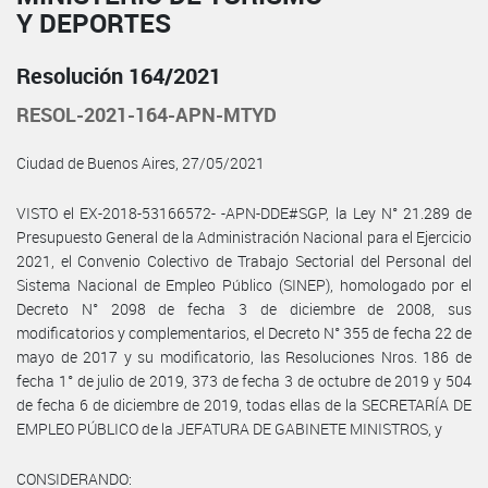
Y DEPORTES
Resolución 164/2021
RESOL-2021-164-APN-MTYD
Ciudad de Buenos Aires, 27/05/2021
VISTO el EX-2018-53166572- -APN-DDE#SGP, la Ley N° 21.289 de
Presupuesto General de la Administración Nacional para el Ejercicio
2021, el Convenio Colectivo de Trabajo Sectorial del Personal del
Sistema Nacional de Empleo Público (SINEP), homologado por el
Decreto N° 2098 de fecha 3 de diciembre de 2008, sus
modificatorios y complementarios, el Decreto N° 355 de fecha 22 de
mayo de 2017 y su modificatorio, las Resoluciones Nros. 186 de
fecha 1° de julio de 2019, 373 de fecha 3 de octubre de 2019 y 504
de fecha 6 de diciembre de 2019, todas ellas de la SECRETARÍA DE
EMPLEO PÚBLICO de la JEFATURA DE GABINETE MINISTROS, y
CONSIDERANDO: