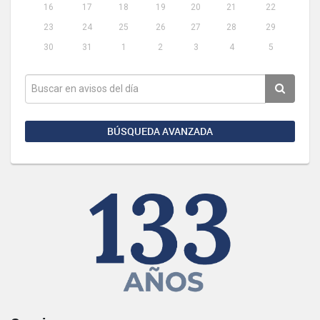
16
17
18
19
20
21
22
23
24
25
26
27
28
29
30
31
1
2
3
4
5
BÚSQUEDA AVANZADA