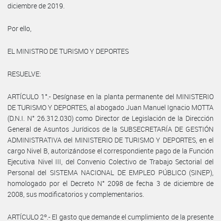
diciembre de 2019.
Por ello,
EL MINISTRO DE TURISMO Y DEPORTES
RESUELVE:
ARTÍCULO 1°.- Desígnase en la planta permanente del MINISTERIO
DE TURISMO Y DEPORTES, al abogado Juan Manuel Ignacio MOTTA
(D.N.I. N° 26.312.030) como Director de Legislación de la Dirección
General de Asuntos Jurídicos de la SUBSECRETARÍA DE GESTIÓN
ADMINISTRATIVA del MINISTERIO DE TURISMO Y DEPORTES, en el
cargo Nivel B, autorizándose el correspondiente pago de la Función
Ejecutiva Nivel III, del Convenio Colectivo de Trabajo Sectorial del
Personal del SISTEMA NACIONAL DE EMPLEO PÚBLICO (SINEP),
homologado por el Decreto N° 2098 de fecha 3 de diciembre de
2008, sus modificatorios y complementarios.
ARTÍCULO 2º.- El gasto que demande el cumplimiento de la presente