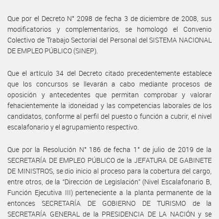
Que por el Decreto N° 2098 de fecha 3 de diciembre de 2008, sus
modificatorios y complementarios, se homologó el Convenio
Colectivo de Trabajo Sectorial del Personal del SISTEMA NACIONAL
DE EMPLEO PÚBLICO (SINEP).
Que el artículo 34 del Decreto citado precedentemente establece
que los concursos se llevarán a cabo mediante procesos de
oposición y antecedentes que permitan comprobar y valorar
fehacientemente la idoneidad y las competencias laborales de los
candidatos, conforme al perfil del puesto o función a cubrir, el nivel
escalafonario y el agrupamiento respectivo.
Que por la Resolución N° 186 de fecha 1° de julio de 2019 de la
SECRETARÍA DE EMPLEO PÚBLICO de la JEFATURA DE GABINETE
DE MINISTROS, se dio inicio al proceso para la cobertura del cargo,
entre otros, de la “Dirección de Legislación” (Nivel Escalafonario B,
Función Ejecutiva III) perteneciente a la planta permanente de la
entonces SECRETARÍA DE GOBIERNO DE TURISMO de la
SECRETARÍA GENERAL de la PRESIDENCIA DE LA NACIÓN y se