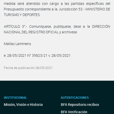
medida será atendido con cargo a las partidas específicas del
Presupuesto correspondiente a la Jurisdicción 53 - MINISTERIO DE
TURISMO Y DEPORTES.
ARTÍCULO 3°.- Comuníquese, publíquese, dese a la DIRECCIÓN
NACIONAL DEL REGISTRO OFICIAL y archívese.
Matías Lammens
e. 28/05/2021 N° 35923/21 v. 28/05/2021
Fecha de publicación 28/05/2021
INSTITUCIONAL
AUTENTICACIONES
Misión, Visión e Historia
BFA Repositorio recibos
BFA Verificación