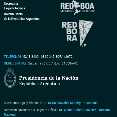
Secretaría
Legal y Técnica
Boletín Oficial
de la República Argentina
TELÉFONOS:
5218-8400 - 0810-345-BORA (2672)
SEDE CENTRAL:
Suipacha 767, C.A.B.A. (C1008AAO)
Secretaría Legal y Técnica |
Dra. María Ibarzabal Murphy - Secretaria
Dirección Nacional del Registro Oficial |
Dr. Walter Rubén Gonzalez - Director
Nacional