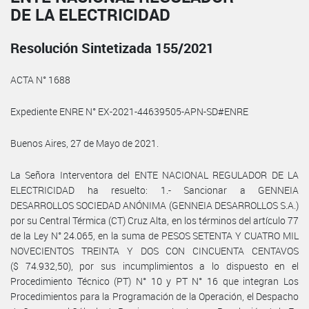
DE LA ELECTRICIDAD
Resolución Sintetizada 155/2021
ACTA N° 1688
Expediente ENRE N° EX-2021-44639505-APN-SD#ENRE
Buenos Aires, 27 de Mayo de 2021.
La Señora Interventora del ENTE NACIONAL REGULADOR DE LA
ELECTRICIDAD ha resuelto: 1.- Sancionar a GENNEIA
DESARROLLOS SOCIEDAD ANÓNIMA (GENNEIA DESARROLLOS S.A.)
por su Central Térmica (CT) Cruz Alta, en los términos del artículo 77
de la Ley N° 24.065, en la suma de PESOS SETENTA Y CUATRO MIL
NOVECIENTOS TREINTA Y DOS CON CINCUENTA CENTAVOS
($ 74.932,50), por sus incumplimientos a lo dispuesto en el
Procedimiento Técnico (PT) N° 10 y PT N° 16 que integran Los
Procedimientos para la Programación de la Operación, el Despacho