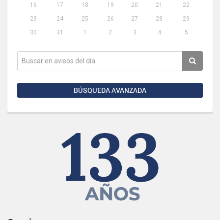
16
17
18
19
20
21
22
23
24
25
26
27
28
29
30
31
1
2
3
4
5
BÚSQUEDA AVANZADA