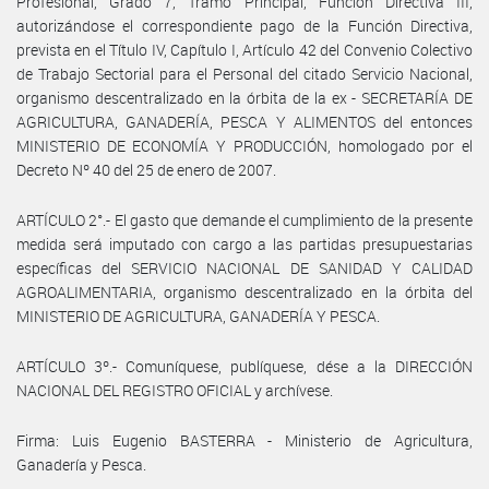
Profesional, Grado 7, Tramo Principal, Función Directiva III,
autorizándose el correspondiente pago de la Función Directiva,
prevista en el Título IV, Capítulo I, Artículo 42 del Convenio Colectivo
de Trabajo Sectorial para el Personal del citado Servicio Nacional,
organismo descentralizado en la órbita de la ex - SECRETARÍA DE
AGRICULTURA, GANADERÍA, PESCA Y ALIMENTOS del entonces
MINISTERIO DE ECONOMÍA Y PRODUCCIÓN, homologado por el
Decreto Nº 40 del 25 de enero de 2007.
ARTÍCULO 2°.- El gasto que demande el cumplimiento de la presente
medida será imputado con cargo a las partidas presupuestarias
específicas del SERVICIO NACIONAL DE SANIDAD Y CALIDAD
AGROALIMENTARIA, organismo descentralizado en la órbita del
MINISTERIO DE AGRICULTURA, GANADERÍA Y PESCA.
ARTÍCULO 3º.- Comuníquese, publíquese, dése a la DIRECCIÓN
NACIONAL DEL REGISTRO OFICIAL y archívese.
Firma: Luis Eugenio BASTERRA - Ministerio de Agricultura,
Ganadería y Pesca.