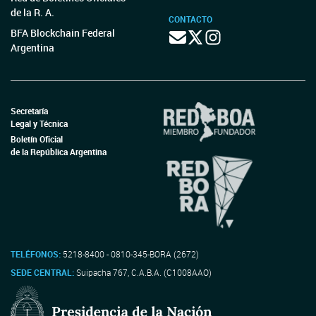
de la R. A.
CONTACTO
BFA Blockchain Federal
Argentina
Secretaría
Legal y Técnica
Boletín Oficial
de la República Argentina
TELÉFONOS:
5218-8400 - 0810-345-BORA (2672)
SEDE CENTRAL:
Suipacha 767, C.A.B.A. (C1008AAO)