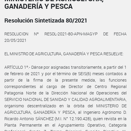
GANADERÍA Y PESCA
Resolución Sintetizada 80/2021
RESOLUCION Nº RESOL-2021-80-APN-MAGYP DE FECHA
20/05/2021
EL MINISTRO DE AGRICULTURA, GANADERÍA Y PESCA RESUELVE:
ARTÍCULO 1º.- Dánse por asignadas transitoriamente, a partir del 1
de febrero de 2021 y por el término de SEIS(6) meses contados a
partir de la firma de la presente medida, las funciones
correspondientes al cargo de Director de Centro Regional
Patagonia Norte de la Dirección Nacional de Operaciones del
SERVICIO NACIONAL DE SANIDAD Y CALIDAD AGROALIMENTARIA,
organismo descentralizado en la órbita del MINISTERIO DE
AGRICULTURA, GANADERÍA Y PESCA, al Ingeniero Agrónomo D.
Ricardo Antonio SÁNCHEZ (M.I. N° 12.190.428), quien revista en la
Planta Permanente en el Agrupamiento Operativo, Categoría