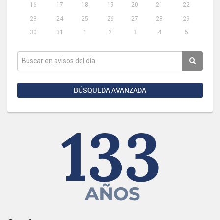
16
17
18
19
20
21
22
23
24
25
26
27
28
29
30
31
1
2
3
4
5
BÚSQUEDA AVANZADA