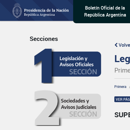
Boletín Oficial de la
República Argentina
Secciones
Volve
Leg
Prime
Primera
VER PÁ
SUP