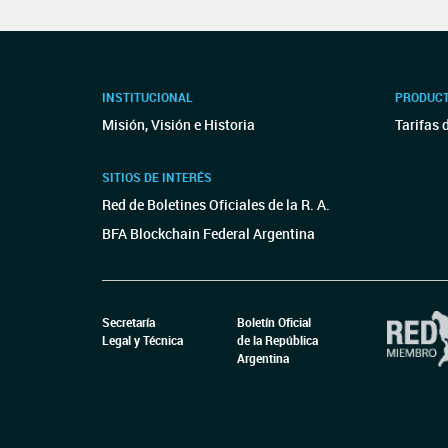
INSTITUCIONAL
PRODUCT
Misión, Visión e Historia
Tarifas 
SITIOS DE INTERÉS
Red de Boletines Oficiales de la R. A.
BFA Blockchain Federal Argentina
Secretaría
Boletín Oficial
Legal y Técnica
de la República
Argentina