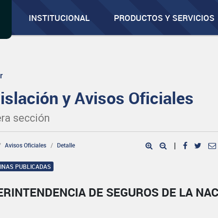
INSTITUCIONAL
PRODUCTOS Y SERVICIOS
r
islación y Avisos Oficiales
ra sección
Avisos Oficiales
Detalle
|
GINAS PUBLICADAS
ERINTENDENCIA DE SEGUROS DE LA NA