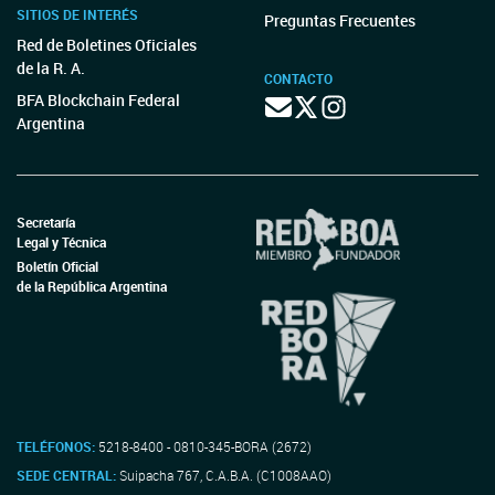
SITIOS DE INTERÉS
Preguntas Frecuentes
Red de Boletines Oficiales
de la R. A.
CONTACTO
BFA Blockchain Federal
Argentina
Secretaría
Legal y Técnica
Boletín Oficial
de la República Argentina
TELÉFONOS:
5218-8400 - 0810-345-BORA (2672)
SEDE CENTRAL:
Suipacha 767, C.A.B.A. (C1008AAO)