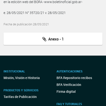
en la edición web del BORA -www.boletinoficial.gob.ar-
e. 28/05/2021 N° 35720/21 v. 28/05/2021
Fecha de publicación 28/05/2021
Anexo - 1
INSTITUCIONAL
AUTENTICACIONES
Misión, Visión e Historia
BFA Repositorio recibos
BFA Verificación
PRODUCTOS Y SERVICIOS
Firma digital
Tarifas de Publicación
FAQ Y TUTORIALES