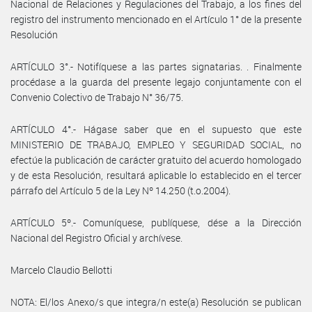
Nacional de Relaciones y Regulaciones del Trabajo, a los fines del
registro del instrumento mencionado en el Artículo 1° de la presente
Resolución
ARTÍCULO 3°.- Notifíquese a las partes signatarias. . Finalmente
procédase a la guarda del presente legajo conjuntamente con el
Convenio Colectivo de Trabajo N° 36/75.
ARTÍCULO 4°.- Hágase saber que en el supuesto que este
MINISTERIO DE TRABAJO, EMPLEO Y SEGURIDAD SOCIAL, no
efectúe la publicación de carácter gratuito del acuerdo homologado
y de esta Resolución, resultará aplicable lo establecido en el tercer
párrafo del Artículo 5 de la Ley Nº 14.250 (t.o.2004).
ARTÍCULO 5º.- Comuníquese, publíquese, dése a la Dirección
Nacional del Registro Oficial y archívese.
Marcelo Claudio Bellotti
NOTA: El/los Anexo/s que integra/n este(a) Resolución se publican