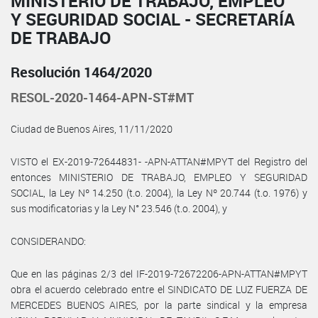
MINISTERIO DE TRABAJO, EMPLEO
Y SEGURIDAD SOCIAL - SECRETARÍA
DE TRABAJO
Resolución 1464/2020
RESOL-2020-1464-APN-ST#MT
Ciudad de Buenos Aires, 11/11/2020
VISTO el EX-2019-72644831- -APN-ATTAN#MPYT del Registro del
entonces MINISTERIO DE TRABAJO, EMPLEO Y SEGURIDAD
SOCIAL, la Ley Nº 14.250 (t.o. 2004), la Ley Nº 20.744 (t.o. 1976) y
sus modificatorias y la Ley N° 23.546 (t.o. 2004), y
CONSIDERANDO:
Que en las páginas 2/3 del IF-2019-72672206-APN-ATTAN#MPYT
obra el acuerdo celebrado entre el SINDICATO DE LUZ FUERZA DE
MERCEDES BUENOS AIRES, por la parte sindical y la empresa