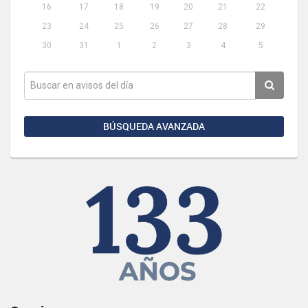
16
17
18
19
20
21
22
23
24
25
26
27
28
29
30
31
1
2
3
4
5
BÚSQUEDA AVANZADA