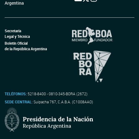
Argentina
Secretaría
Legal y Técnica
Boletín Oficial
de la República Argentina
TELÉFONOS:
5218-8400 - 0810-345-BORA (2672)
SEDE CENTRAL:
Suipacha 767, C.A.B.A. (C1008AAO)