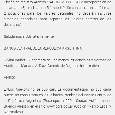
Diseño de registro Archivo “PAGOREMU.TXT.GPG“ Incorporación de
la llamada (3) en el campo 5 “Importe”: “Se considerarán las últimas
2 posiciones para los valores decimales, no deberán incluirse
símbolos especiales para separar los valores enteros de los
decimales”
Saludamos a Uds. atentamente.
BANCO CENTRAL DE LA REPÚBLICA ARGENTINA
Silvina Ibañez, Subgerenta de Regímenes Prudenciales y Normas de
Auditoria - Mariana A. Diaz, Gerente de Régimen Informativo.
ANEXO
El/Los Anexo/s no se publican. La documentación no publicada
puede ser consultada en la Biblioteca Prebisch del Banco Central de
la República Argentina (Reconquista 250 - Ciudad Autónoma de
Buenos Aires) o en el sitio www.bcra.gov.ar (Opción “Marco Legal y
Normativo”).