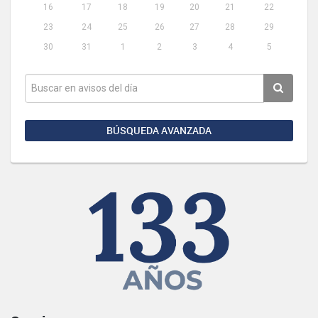
16
17
18
19
20
21
22
23
24
25
26
27
28
29
30
31
1
2
3
4
5
BÚSQUEDA AVANZADA