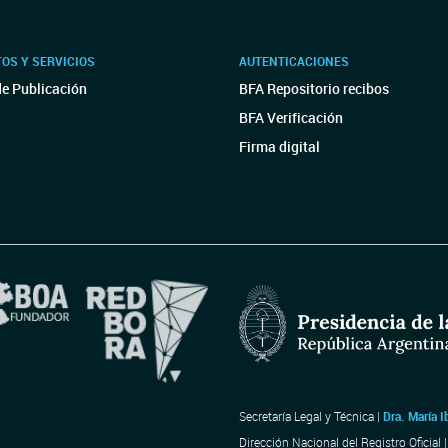
OS Y SERVICIOS
AUTENTICACIONES
de Publicación
BFA Repositorio recibos
BFA Verificación
Firma digital
Secretaría Legal y Técnica |
Dra. María I
Dirección Nacional del Registro Oficial 