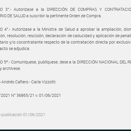
LO 3°.- Autorízase a la DIRECCIÓN DE COMPRAS Y CONTRATACIO
IO DE SALUD a suscribir la pertinente Orden de Compra.
 4°.- Autorízase a la Ministra de Salud a aprobar la ampliación, dis
ón, resolución, rescisión, declaración de caducidad y aplicación de penal
tario y/o cocontratante respecto de la contratación directa por exclusi
 acto se adjudica.
O 5º.- Comuníquese, publíquese, dese a la DIRECCIÓN NACIONAL DEL 
y archívese.
 Andrés Cafiero - Carla Vizzotti
6/2021 N° 36865/21 v. 01/06/2021
e publicación 01/06/2021