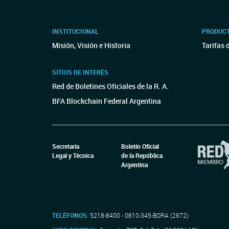
INSTITUCIONAL
PRODUCT
Misión, Visión e Historia
Tarifas 
SITIOS DE INTERÉS
Red de Boletines Oficiales de la R. A.
BFA Blockchain Federal Argentina
Secretaría
Boletín Oficial
Legal y Técnica
de la República
Argentina
TELÉFONOS:
5218-8400 - 0810-345-BORA (2672)