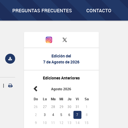
PREGUNTAS FRECUENTES
CONTACTO
Edición del
7 de Agosto de 2026
Ediciones Anteriores
|
Agosto 2026
Do
Lu
Ma
Mi
Ju
Vi
Sa
26
27
28
29
30
31
1
2
3
4
5
6
7
8
9
10
11
12
13
14
15