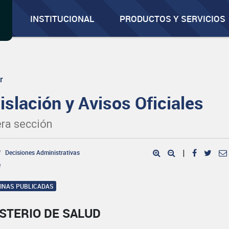
INSTITUCIONAL
PRODUCTOS Y SERVICIOS
r
islación y Avisos Oficiales
ra sección
Decisiones Administrativas
|
e
GINAS PUBLICADAS
STERIO DE SALUD