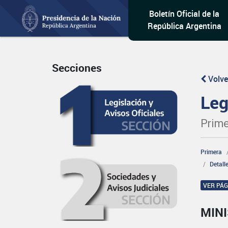
Boletín Oficial de la
República Argentina
Secciones
Volve
Leg
Prime
Primera
Detall
VER PÁ
MINI