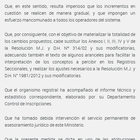
Que, en este sentido, resulta imperioso que los incrementos en
cuestión se realicen de manera gradual, y que impongan un
esfuerzo mancomunado a todos los operadores del sistema.
Que, por consiguiente, con el objetivo de materializar la totalidad de
los cambios propuestos, cabe sustituir los Anexos I, II, III, IV y V de
la Resolución M.J. y D.H. Nº 314/02 y sus modificatorias,
adecuando también el texto de algunos aranceles para facilitar la
interpretación de los conceptos a percibir en los Registros
Seccionales, y realizar los ajustes necesarios a la Resolución M.J. y
D.H. N° 1981/2012 y sus modificatorias.
Que el organismo registral ha acompañado el informe técnico y
estadístico correspondiente, elaborado por su Departamento
Control de Inscripciones.
Que ha tomado debida intervención el servicio permanente de
asesoramiento jurídico de este Ministerio.
Que la presente medida se dicta en uso de las atribuciones