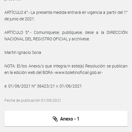
ARTÍCULO 4°.- La presente medida entrará en vigencia a partir del 1°
de junio de 2021.
ARTÍCULO 5°.- Comuníquese, publíquese, dese a la DIRECCIÓN
NACIONAL DEL REGISTRO OFICIAL y archívese.
Martín Ignacio Soria
NOTA: El/los Anexo/s que integra/n este(a) Resolución se publican
en la edición web del BORA -www.boletinoficial.gob.ar-
e. 01/06/2021 N° 36423/21 v. 01/06/2021
Fecha de publicación 01/06/2021
Anexo - 1