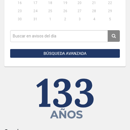
16
17
18
19
20
21
22
23
24
25
26
27
28
29
30
31
1
2
3
4
5
BÚSQUEDA AVANZADA