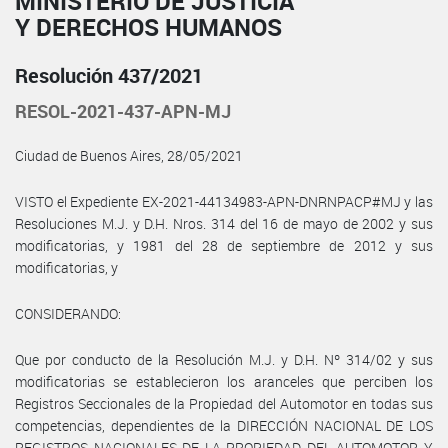
MINISTERIO DE JUSTICIA
Y DERECHOS HUMANOS
Resolución 437/2021
RESOL-2021-437-APN-MJ
Ciudad de Buenos Aires, 28/05/2021
VISTO el Expediente EX-2021-44134983-APN-DNRNPACP#MJ y las
Resoluciones M.J. y D.H. Nros. 314 del 16 de mayo de 2002 y sus
modificatorias, y 1981 del 28 de septiembre de 2012 y sus
modificatorias, y
CONSIDERANDO:
Que por conducto de la Resolución M.J. y D.H. Nº 314/02 y sus
modificatorias se establecieron los aranceles que perciben los
Registros Seccionales de la Propiedad del Automotor en todas sus
competencias, dependientes de la DIRECCIÓN NACIONAL DE LOS
REGISTROS NACIONALES DE LA PROPIEDAD DEL AUTOMOTOR Y