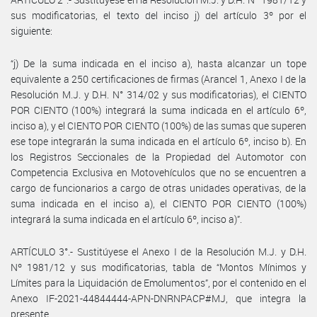
sus modificatorias, el texto del inciso j) del artículo 3º por el
siguiente:
“j) De la suma indicada en el inciso a), hasta alcanzar un tope
equivalente a 250 certificaciones de firmas (Arancel 1, Anexo I de la
Resolución M.J. y D.H. N° 314/02 y sus modificatorias), el CIENTO
POR CIENTO (100%) integrará la suma indicada en el artículo 6º,
inciso a), y el CIENTO POR CIENTO (100%) de las sumas que superen
ese tope integrarán la suma indicada en el artículo 6º, inciso b). En
los Registros Seccionales de la Propiedad del Automotor con
Competencia Exclusiva en Motovehículos que no se encuentren a
cargo de funcionarios a cargo de otras unidades operativas, de la
suma indicada en el inciso a), el CIENTO POR CIENTO (100%)
integrará la suma indicada en el artículo 6º, inciso a)”.
ARTÍCULO 3°.- Sustitúyese el Anexo I de la Resolución M.J. y D.H.
Nº 1981/12 y sus modificatorias, tabla de “Montos Mínimos y
Límites para la Liquidación de Emolumentos”, por el contenido en el
Anexo IF-2021-44844444-APN-DNRNPACP#MJ, que integra la
presente.