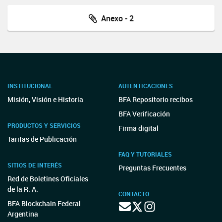
Anexo - 2
INSTITUCIONAL
AUTENTICACIONES
Misión, Visión e Historia
BFA Repositorio recibos
BFA Verificación
PRODUCTOS Y SERVICIOS
Firma digital
Tarifas de Publicación
FAQ Y TUTORIALES
SITIOS DE INTERÉS
Preguntas Frecuentes
Red de Boletines Oficiales
de la R. A.
CONTACTO
BFA Blockchain Federal
Argentina