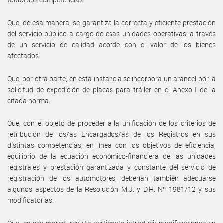
Que, de esa manera, se garantiza la correcta y eficiente prestación
del servicio público a cargo de esas unidades operativas, a través
de un servicio de calidad acorde con el valor de los bienes
afectados.
Que, por otra parte, en esta instancia se incorpora un arancel por la
solicitud de expedición de placas para tráiler en el Anexo I de la
citada norma.
Que, con el objeto de proceder a la unificación de los criterios de
retribución de los/as Encargados/as de los Registros en sus
distintas competencias, en línea con los objetivos de eficiencia,
equilibrio de la ecuación económico-financiera de las unidades
registrales y prestación garantizada y constante del servicio de
registración de los automotores, deberían también adecuarse
algunos aspectos de la Resolución M.J. y D.H. Nº 1981/12 y sus
modificatorias.
Que, en ese marco, resulta pertinente introducir modificaciones en