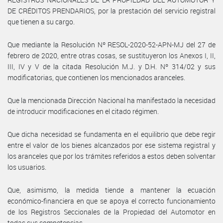
DE CRÉDITOS PRENDARIOS, por la prestación del servicio registral
que tienen a su cargo.
Que mediante la Resolución Nº RESOL-2020-52-APN-MJ del 27 de
febrero de 2020, entre otras cosas, se sustituyeron los Anexos I, II,
III, IV y V de la citada Resolución M.J. y D.H. Nº 314/02 y sus
modificatorias, que contienen los mencionados aranceles.
Que la mencionada Dirección Nacional ha manifestado la necesidad
de introducir modificaciones en el citado régimen.
Que dicha necesidad se fundamenta en el equilibrio que debe regir
entre el valor de los bienes alcanzados por ese sistema registral y
los aranceles que por los trámites referidos a estos deben solventar
los usuarios.
Que, asimismo, la medida tiende a mantener la ecuación
económico-financiera en que se apoya el correcto funcionamiento
de los Registros Seccionales de la Propiedad del Automotor en
todas sus competencias.