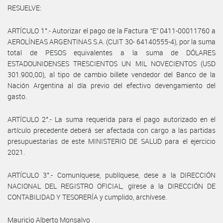
RESUELVE:
ARTÍCULO 1°.- Autorizar el pago de la Factura “E” 0411-00011760 a
AEROLÍNEAS ARGENTINAS S.A. (CUIT 30- 64140555-4), por la suma
total de PESOS equivalentes a la suma de DÓLARES
ESTADOUNIDENSES TRESCIENTOS UN MIL NOVECIENTOS (USD
301.900,00), al tipo de cambio billete vendedor del Banco de la
Nación Argentina al día previo del efectivo devengamiento del
gasto.
ARTÍCULO 2°.- La suma requerida para el pago autorizado en el
artículo precedente deberá ser afectada con cargo a las partidas
presupuestarias de este MINISTERIO DE SALUD para el ejercicio
2021.
ARTÍCULO 3°.- Comuníquese, publíquese, dese a la DIRECCIÓN
NACIONAL DEL REGISTRO OFICIAL, gírese a la DIRECCIÓN DE
CONTABILIDAD Y TESORERÍA y cumplido, archívese.
Mauricio Alberto Monsalvo