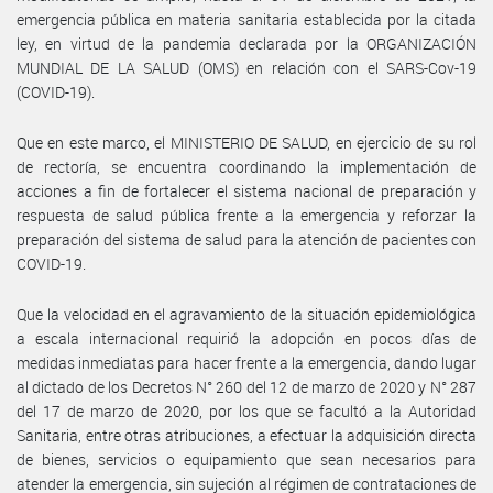
emergencia pública en materia sanitaria establecida por la citada
ley, en virtud de la pandemia declarada por la ORGANIZACIÓN
MUNDIAL DE LA SALUD (OMS) en relación con el SARS-Cov-19
(COVID-19).
Que en este marco, el MINISTERIO DE SALUD, en ejercicio de su rol
de rectoría, se encuentra coordinando la implementación de
acciones a fin de fortalecer el sistema nacional de preparación y
respuesta de salud pública frente a la emergencia y reforzar la
preparación del sistema de salud para la atención de pacientes con
COVID-19.
Que la velocidad en el agravamiento de la situación epidemiológica
a escala internacional requirió la adopción en pocos días de
medidas inmediatas para hacer frente a la emergencia, dando lugar
al dictado de los Decretos N° 260 del 12 de marzo de 2020 y N° 287
del 17 de marzo de 2020, por los que se facultó a la Autoridad
Sanitaria, entre otras atribuciones, a efectuar la adquisición directa
de bienes, servicios o equipamiento que sean necesarios para
atender la emergencia, sin sujeción al régimen de contrataciones de