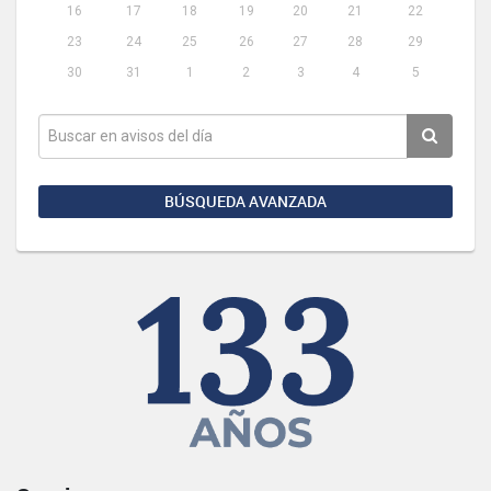
16
17
18
19
20
21
22
23
24
25
26
27
28
29
30
31
1
2
3
4
5
BÚSQUEDA AVANZADA