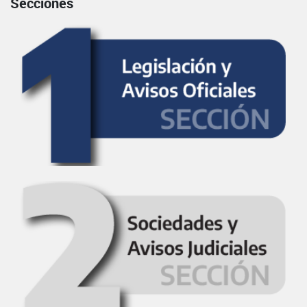
Secciones