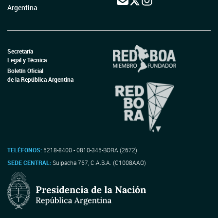
Argentina
Secretaría
Legal y Técnica
Boletín Oficial
de la República Argentina
TELÉFONOS:
5218-8400 - 0810-345-BORA (2672)
SEDE CENTRAL:
Suipacha 767, C.A.B.A. (C1008AAO)