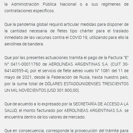
la Administración Pública Nacional o a sus regímenes de
contrataciones específicos.
Que la pandemia global requirió articular medidas para disponer de
la cantidad necesaria de fletes tipo chárter para el traslado
inmediato de las vacunas contra el COVID 19, utilizando para ello la
aerolínea de bandera.
Que por las presentes actuaciones tramita el pago de la Factura “E”
N° 0411-00011760 de AEROLÍNEAS ARGENTINAS S.A. (CUIT 30-
64140555-4), por el servicio de flete aéreo vuelo N° 1081 del 11 de
mayo de 2021, desde la Federación de Rusia, hasta nuestro país,
por la suma total de DÓLARES ESTADOUNIDENSES TRESCIENTOS
UN MIL NOVECIENTOS (USD 301.900,00).
Que de acuerdo a lo expresado por la SECRETARÍA DE ACCESO A LA
SALUD, el monto facturado por AEROLÍNEAS ARGENTINAS S.A. se
encuentra dentro de los valores de mercado.
Que en consecuencia, corresponde la prosecución del trámite para