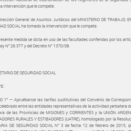
a intervención que le compete.
Dirección General de Asuntos Jurídicos del MINISTERIO DE TRABAJO, 
D SOCIAL ha tomado la intervención que le compete.
resente medida se dicta en uso de las facultades conferidas por los artíc
 Ley N° 26.377 y del Decreto N° 1370/08.
ETARIO DE SEGURIDAD SOCIAL
E:
 1° — Apruébanse las tarifas sustitutivas del Convenio de Correspon
celebrado entre las entidades representativas de la actividad yerbatera d
ora de las Provincias de MISIONES y CORRIENTES y la UNIÓN ARGE
DORES RURALES Y ESTIBADORES (UATRE), homologado por la Resoluci
RIA DE SEGURIDAD SOCIAL N° 3 de fecha 12 de febrero de 2015, 