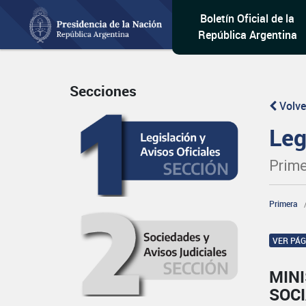
Boletín Oficial de la
República Argentina
Secciones
Volve
Leg
Prime
Primera
VER PÁ
MINI
SOCI