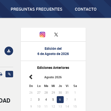
PREGUNTAS FRECUENTES
CONTACTO
Edición del
6 de Agosto de 2026
Ediciones Anteriores
Agosto 2026
Do
Lu
Ma
Mi
Ju
Vi
Sa
26
27
28
29
30
31
1
IDAD
2
3
4
5
6
7
8
9
10
11
12
13
14
15