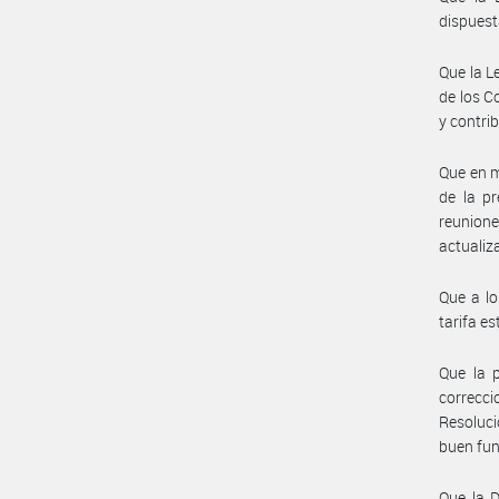
dispuest
Que la L
de los C
y contri
Que en m
de la p
reunion
actualiza
Que a lo
tarifa e
Que la p
correcc
Resoluci
buen fun
Que la D