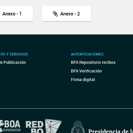
Anexo - 1
Anexo - 2
OS Y SERVICIOS
AUTENTICACIONES
de Publicación
BFA Repositorio recibos
BFA Verificación
Firma digital