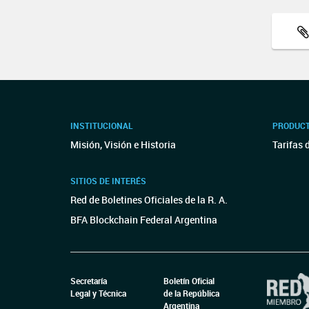
INSTITUCIONAL
PRODUCT
Misión, Visión e Historia
Tarifas 
SITIOS DE INTERÉS
Red de Boletines Oficiales de la R. A.
BFA Blockchain Federal Argentina
Secretaría
Boletín Oficial
Legal y Técnica
de la República
Argentina