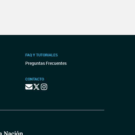
FAQ Y TUTORIALES
Preguntas Frecuentes
CONTACTO