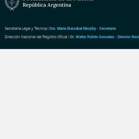
Secretaría Legal y Técnica |
Dra. María Ibarzabal Murphy - Secretaria
Dirección Nacional del Registro Oficial |
Dr. Walter Rubén Gonzalez - Director Nac