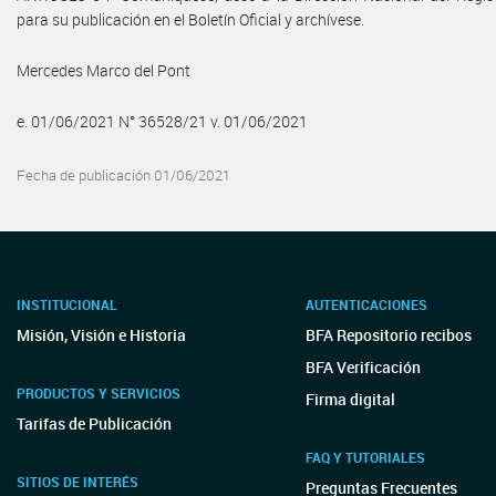
para su publicación en el Boletín Oficial y archívese.
Mercedes Marco del Pont
e. 01/06/2021 N° 36528/21 v. 01/06/2021
Fecha de publicación 01/06/2021
INSTITUCIONAL
AUTENTICACIONES
Misión, Visión e Historia
BFA Repositorio recibos
BFA Verificación
PRODUCTOS Y SERVICIOS
Firma digital
Tarifas de Publicación
FAQ Y TUTORIALES
SITIOS DE INTERÉS
Preguntas Frecuentes