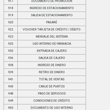
917
DOCUMENTO DE PROMOCIÓN
918
INGRESO DE ESTACIONAMIENTO
919
SALIDA DE ESTACIONAMIENTO
920
PAGARÉ
922
VOUCHER TARJETA DE CRÉDITO / DÉBITO
923
MENSAJE DEL SISTEMA
925
USO INTERNO DE FARMACIA
935
ENTRADA DE CAJERO
936
SALIDA DE CAJERO
938
INGRESO DE DINERO
939
RETIRO DE DINERO
941
TOTAL DE VENTAS
943
CANJE DE PUNTOS
948
PAGO DE SERVICIOS
949
CONDICIONES DE CRÉDITO
950
DOCUMENTO DE USO INTERNO