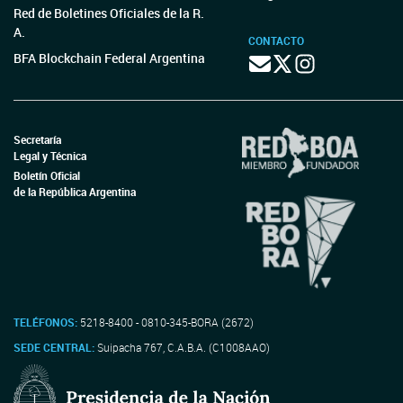
Red de Boletines Oficiales de la R.
A.
CONTACTO
BFA Blockchain Federal Argentina
Secretaría
Legal y Técnica
Boletín Oficial
de la República Argentina
TELÉFONOS:
5218-8400 - 0810-345-BORA (2672)
SEDE CENTRAL:
Suipacha 767, C.A.B.A. (C1008AAO)