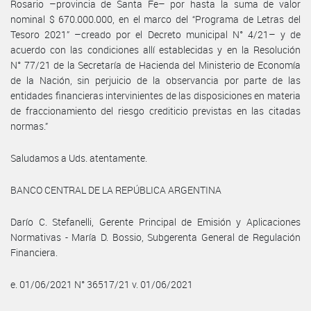
Rosario –provincia de Santa Fe– por hasta la suma de valor
nominal $ 670.000.000, en el marco del “Programa de Letras del
Tesoro 2021” –creado por el Decreto municipal N° 4/21– y de
acuerdo con las condiciones allí establecidas y en la Resolución
N° 77/21 de la Secretaría de Hacienda del Ministerio de Economía
de la Nación, sin perjuicio de la observancia por parte de las
entidades financieras intervinientes de las disposiciones en materia
de fraccionamiento del riesgo crediticio previstas en las citadas
normas.”
Saludamos a Uds. atentamente.
BANCO CENTRAL DE LA REPÚBLICA ARGENTINA
Darío C. Stefanelli, Gerente Principal de Emisión y Aplicaciones
Normativas - María D. Bossio, Subgerenta General de Regulación
Financiera.
e. 01/06/2021 N° 36517/21 v. 01/06/2021