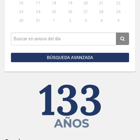
16
17
18
19
20
21
22
23
24
25
26
27
28
29
30
31
1
2
3
4
5
BÚSQUEDA AVANZADA