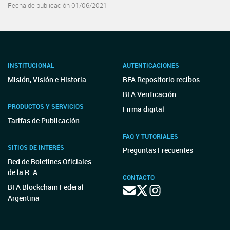
Fecha de publicación 01/06/2021
INSTITUCIONAL
AUTENTICACIONES
Misión, Visión e Historia
BFA Repositorio recibos
BFA Verificación
PRODUCTOS Y SERVICIOS
Firma digital
Tarifas de Publicación
FAQ Y TUTORIALES
SITIOS DE INTERÉS
Preguntas Frecuentes
Red de Boletines Oficiales
de la R. A.
CONTACTO
BFA Blockchain Federal
Argentina