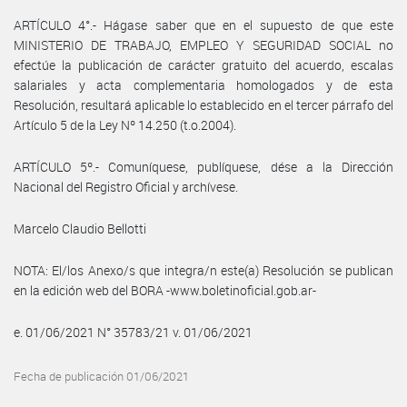
ARTÍCULO 4°.- Hágase saber que en el supuesto de que este
MINISTERIO DE TRABAJO, EMPLEO Y SEGURIDAD SOCIAL no
efectúe la publicación de carácter gratuito del acuerdo, escalas
salariales y acta complementaria homologados y de esta
Resolución, resultará aplicable lo establecido en el tercer párrafo del
Artículo 5 de la Ley Nº 14.250 (t.o.2004).
ARTÍCULO 5º.- Comuníquese, publíquese, dése a la Dirección
Nacional del Registro Oficial y archívese.
Marcelo Claudio Bellotti
NOTA: El/los Anexo/s que integra/n este(a) Resolución se publican
en la edición web del BORA -www.boletinoficial.gob.ar-
e. 01/06/2021 N° 35783/21 v. 01/06/2021
Fecha de publicación 01/06/2021