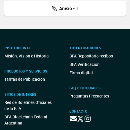
Anexo - 1
INSTITUCIONAL
AUTENTICACIONES
Misión, Visión e Historia
BFA Repositorio recibos
BFA Verificación
PRODUCTOS Y SERVICIOS
Firma digital
Tarifas de Publicación
FAQ Y TUTORIALES
SITIOS DE INTERÉS
Preguntas Frecuentes
Red de Boletines Oficiales
de la R. A.
CONTACTO
BFA Blockchain Federal
Argentina