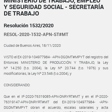
MINISTERIO DE TRABAJO, EMPLEO
Y SEGURIDAD SOCIAL - SECRETARÍA
DE TRABAJO
Resolución 1532/2020
RESOL-2020-1532-APN-ST#MT
Ciudad de Buenos Aires, 18/11/2020
VISTO el EX-2019-104977984- -APN-DGDMT#MPYT del registro del
Entonces MINISTERIO DE PRODUCCIÓN Y TRABAJO, la Ley
Nº 14.250 (t.o. 2004), la Ley Nº 20.744 (t.o. 1976) y sus
modificatorias, la Ley Nº 23.546 (t.o.2004), y
CONSIDERANDO:
Que en el IF-2020-76319085-APN-DNRYRT#MT y en el IF-2020-
76319147-APN-DNRYRT#MT del EX-2019-104977984- -APN-
DGDMT#MPYT obran el acuerdo, escalas salariales y acta