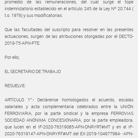
promedio de las remuneraciones, del cual surge el tope
indemnizatorio establecido en el artículo 245 de la Ley Nº 20.744 (
t.o. 1976) y sus modificatorias.
Que las facultades del suscripto para resolver en las presentes
actuaciones, surgen de las atribuciones otorgadas por el DECTO-
2019-75-APN-PTE.
Por ello,
EL SECRETARIO DE TRABAJO
RESUELVE:
ARTÍCULO 1°.- Declárense homologados el acuerdo, escalas
salariales y acta complementaria celebrados entre la UNIÓN
FERROVIARIA, por la parte sindical y la empresa FERROVIAS
SOCIEDAD ANÓNIMA CONCESIONARIA, por la parte empleadora,
que lucen en el IF-2020-76319085-APN-DNRYRT#MT y en el IF-
2020-76319147-APN-DNRYRT#MT del EX-2019-104977984- -APN-