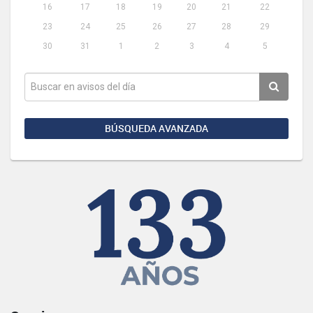
16
17
18
19
20
21
22
23
24
25
26
27
28
29
30
31
1
2
3
4
5
BÚSQUEDA AVANZADA