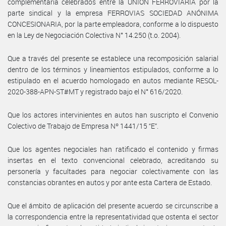
complementaria celebrados entre la UNIÓN FERROVIARIA por la
parte sindical y la empresa FERROVIAS SOCIEDAD ANÓNIMA
CONCESIONARIA, por la parte empleadora, conforme a lo dispuesto
en la Ley de Negociación Colectiva N° 14.250 (t.o. 2004).
Que a través del presente se establece una recomposición salarial
dentro de los términos y lineamientos estipulados, conforme a lo
estipulado en el acuerdo homologado en autos mediante RESOL-
2020-388-APN-ST#MT y registrado bajo el N° 616/2020.
Que los actores intervinientes en autos han suscripto el Convenio
Colectivo de Trabajo de Empresa Nº 1441/15 “E”.
Que los agentes negociales han ratificado el contenido y firmas
insertas en el texto convencional celebrado, acreditando su
personería y facultades para negociar colectivamente con las
constancias obrantes en autos y por ante esta Cartera de Estado.
Que el ámbito de aplicación del presente acuerdo se circunscribe a
la correspondencia entre la representatividad que ostenta el sector