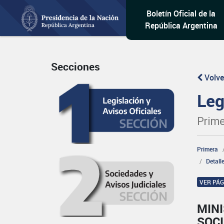
Boletín Oficial de la
República Argentina
Secciones
Volve
Leg
Prime
Primera
Detall
VER PÁ
MINI
SOCI