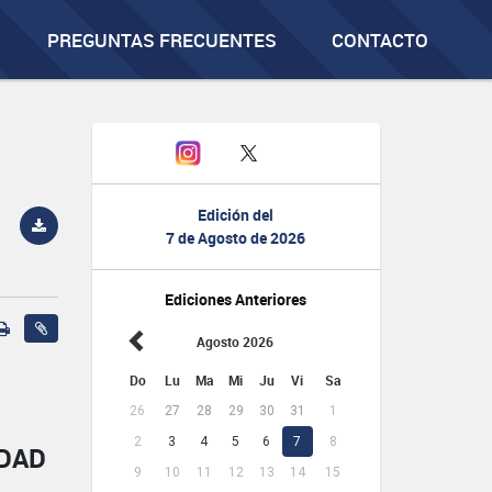
PREGUNTAS FRECUENTES
CONTACTO
Edición del
7 de Agosto de 2026
Ediciones Anteriores
Agosto 2026
Do
Lu
Ma
Mi
Ju
Vi
Sa
26
27
28
29
30
31
1
2
3
4
5
6
7
8
IDAD
9
10
11
12
13
14
15