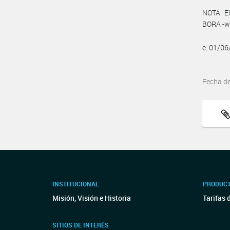
NOTA: El
BORA -ww
e. 01/0
Fecha d
INSTITUCIONAL
PRODUCT
Misión, Visión e Historia
Tarifas 
SITIOS DE INTERÉS