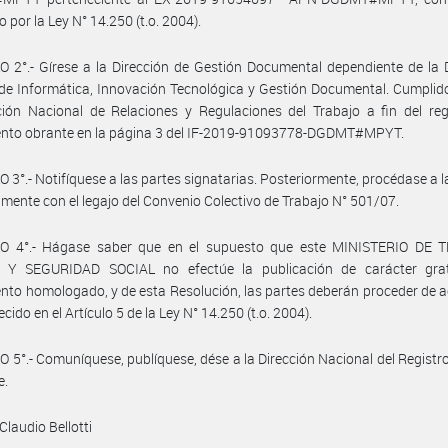
 por la Ley N° 14.250 (t.o. 2004).
 2°.- Gírese a la Dirección de Gestión Documental dependiente de la 
de Informática, Innovación Tecnológica y Gestión Documental. Cumplid
ción Nacional de Relaciones y Regulaciones del Trabajo a fin del reg
ento obrante en la página 3 del IF-2019-91093778-DGDMT#MPYT.
 3°.- Notifíquese a las partes signatarias. Posteriormente, procédase a l
mente con el legajo del Convenio Colectivo de Trabajo N° 501/07.
O 4°.- Hágase saber que en el supuesto que este MINISTERIO DE 
Y SEGURIDAD SOCIAL no efectúe la publicación de carácter grat
nto homologado, y de esta Resolución, las partes deberán proceder de 
ecido en el Artículo 5 de la Ley N° 14.250 (t.o. 2004).
 5°.- Comuníquese, publíquese, dése a la Dirección Nacional del Registro 
e.
Claudio Bellotti