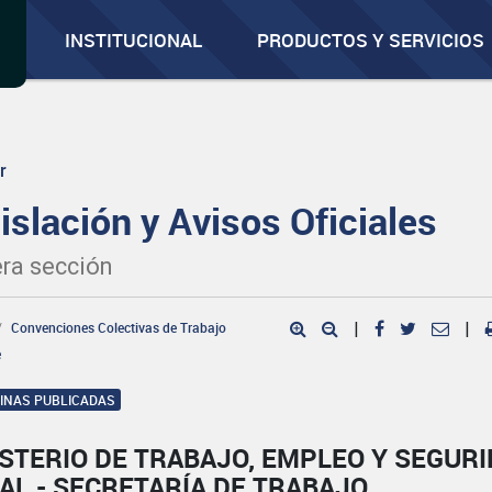
INSTITUCIONAL
PRODUCTOS Y SERVICIOS
r
islación y Avisos Oficiales
ra sección
Convenciones Colectivas de Trabajo
|
|
e
GINAS PUBLICADAS
STERIO DE TRABAJO, EMPLEO Y SEGUR
AL - SECRETARÍA DE TRABAJO