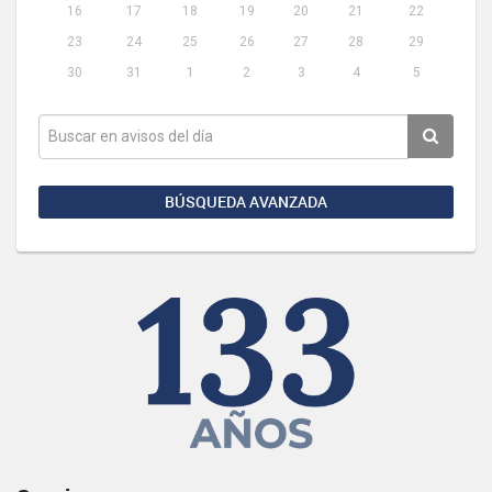
16
17
18
19
20
21
22
23
24
25
26
27
28
29
30
31
1
2
3
4
5
BÚSQUEDA AVANZADA