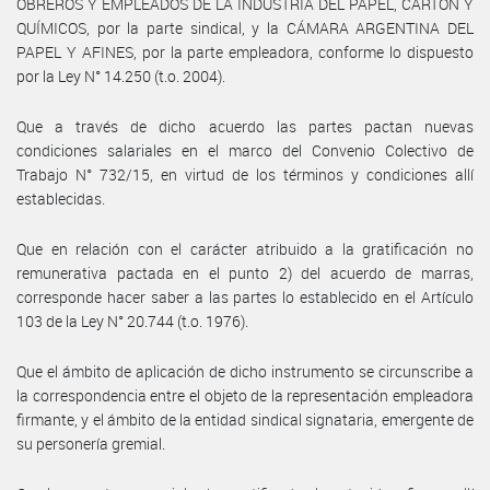
OBREROS Y EMPLEADOS DE LA INDUSTRIA DEL PAPEL, CARTÓN Y
QUÍMICOS, por la parte sindical, y la CÁMARA ARGENTINA DEL
PAPEL Y AFINES, por la parte empleadora, conforme lo dispuesto
por la Ley N° 14.250 (t.o. 2004).
Que a través de dicho acuerdo las partes pactan nuevas
condiciones salariales en el marco del Convenio Colectivo de
Trabajo N° 732/15, en virtud de los términos y condiciones allí
establecidas.
Que en relación con el carácter atribuido a la gratificación no
remunerativa pactada en el punto 2) del acuerdo de marras,
corresponde hacer saber a las partes lo establecido en el Artículo
103 de la Ley N° 20.744 (t.o. 1976).
Que el ámbito de aplicación de dicho instrumento se circunscribe a
la correspondencia entre el objeto de la representación empleadora
firmante, y el ámbito de la entidad sindical signataria, emergente de
su personería gremial.