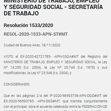
MINISTERIO DE TRABAJO, EMPLEO
Y SEGURIDAD SOCIAL - SECRETARÍA
DE TRABAJO
Resolución 1533/2020
RESOL-2020-1533-APN-ST#MT
Ciudad de Buenos Aires, 18/11/2020
VISTO el EX-2020-42721785- -APN-SSGA#MT del Registro del
MINISTERIO DE TRABAJO, EMPLEO Y SEGURIDAD SOCIAL, la Ley
Nº 14.250 (t.o. 2004), la Ley Nº 20.744 (t.o. 1976) y sus
modificatorias, la Ley N° 23.546 (t.o. 2004), y
CONSIDERANDO:
Que en las páginas 2/4 del IF-2020-56593736-APN-DGD#MT del
EX-2020-56593765- -APN-DGD#MT, que tramita conjuntamente
con el principal, obra el acuerdo celebrado entre la FEDERACIÓN DE