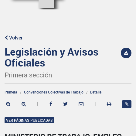
Volver
Legislación y Avisos
Oficiales
Primera sección
Primera
Convenciones Colectivas de Trabajo
Detalle
|
|
VER PÁGINAS PUBLICADAS