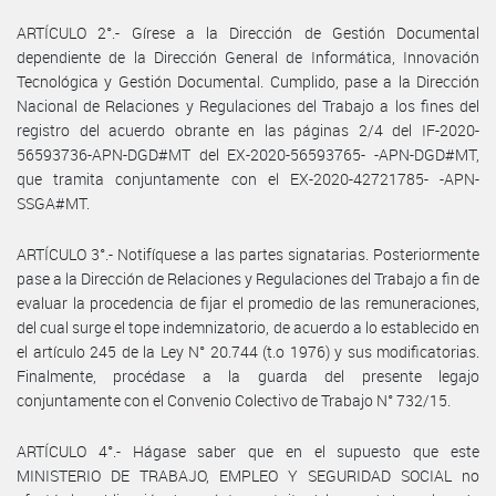
ARTÍCULO 2°.- Gírese a la Dirección de Gestión Documental
dependiente de la Dirección General de Informática, Innovación
Tecnológica y Gestión Documental. Cumplido, pase a la Dirección
Nacional de Relaciones y Regulaciones del Trabajo a los fines del
registro del acuerdo obrante en las páginas 2/4 del IF-2020-
56593736-APN-DGD#MT del EX-2020-56593765- -APN-DGD#MT,
que tramita conjuntamente con el EX-2020-42721785- -APN-
SSGA#MT.
ARTÍCULO 3°.- Notifíquese a las partes signatarias. Posteriormente
pase a la Dirección de Relaciones y Regulaciones del Trabajo a fin de
evaluar la procedencia de fijar el promedio de las remuneraciones,
del cual surge el tope indemnizatorio, de acuerdo a lo establecido en
el artículo 245 de la Ley N° 20.744 (t.o 1976) y sus modificatorias.
Finalmente, procédase a la guarda del presente legajo
conjuntamente con el Convenio Colectivo de Trabajo N° 732/15.
ARTÍCULO 4°.- Hágase saber que en el supuesto que este
MINISTERIO DE TRABAJO, EMPLEO Y SEGURIDAD SOCIAL no