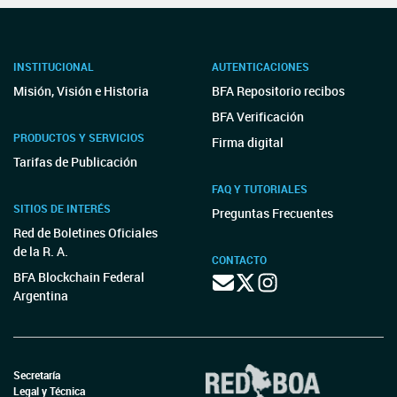
INSTITUCIONAL
AUTENTICACIONES
Misión, Visión e Historia
BFA Repositorio recibos
BFA Verificación
PRODUCTOS Y SERVICIOS
Firma digital
Tarifas de Publicación
FAQ Y TUTORIALES
SITIOS DE INTERÉS
Preguntas Frecuentes
Red de Boletines Oficiales
de la R. A.
CONTACTO
BFA Blockchain Federal
Argentina
Secretaría
Legal y Técnica