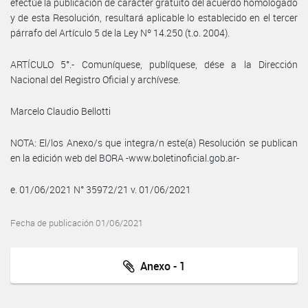
efectúe la publicación de carácter gratuito del acuerdo homologado
y de esta Resolución, resultará aplicable lo establecido en el tercer
párrafo del Artículo 5 de la Ley Nº 14.250 (t.o. 2004).
ARTÍCULO 5°.- Comuníquese, publíquese, dése a la Dirección
Nacional del Registro Oficial y archívese.
Marcelo Claudio Bellotti
NOTA: El/los Anexo/s que integra/n este(a) Resolución se publican
en la edición web del BORA -www.boletinoficial.gob.ar-
e. 01/06/2021 N° 35972/21 v. 01/06/2021
Fecha de publicación 01/06/2021
Anexo - 1