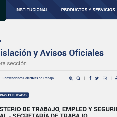
INSTITUCIONAL
PRODUCTOS Y SERVICIOS
r
islación y Avisos Oficiales
ra sección
Convenciones Colectivas de Trabajo
|
|
e
GINAS PUBLICADAS
STERIO DE TRABAJO, EMPLEO Y SEGUR
AL - SECRETARÍA DE TRABAJO