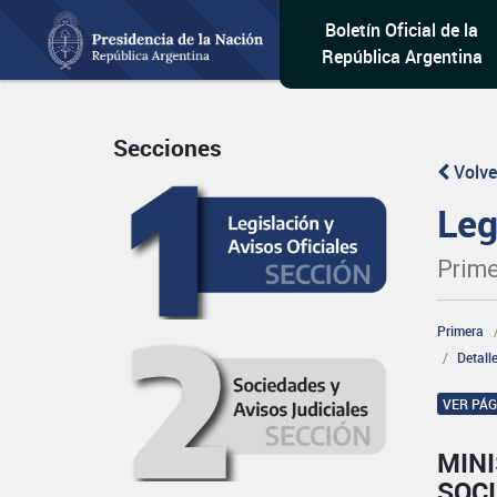
Boletín Oficial de la
República Argentina
Secciones
Volve
Leg
Prime
Primera
Detall
VER PÁ
MINI
SOCI