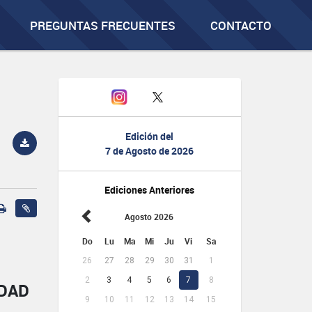
PREGUNTAS FRECUENTES
CONTACTO
Edición del
7 de Agosto de 2026
Ediciones Anteriores
Agosto 2026
Do
Lu
Ma
Mi
Ju
Vi
Sa
26
27
28
29
30
31
1
2
3
4
5
6
7
8
IDAD
9
10
11
12
13
14
15