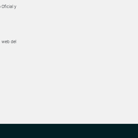
Oficial y
n web del