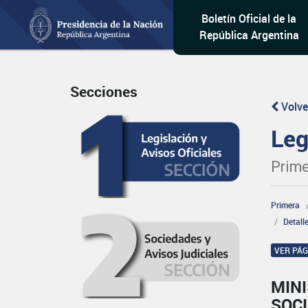
Boletín Oficial de la
República Argentina
Secciones
Volve
Leg
Prime
Primera
Detall
VER PÁ
MINI
SOCI