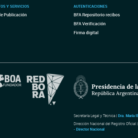
OS Y SERVICIOS
AUTENTICACIONES
de Publicación
BFA Repositorio recibos
BFA Verificación
Firma digital
Secretaría Legal y Técnica |
Dra. María I
Dirección Nacional del Registro Oficial 
- Director Nacional