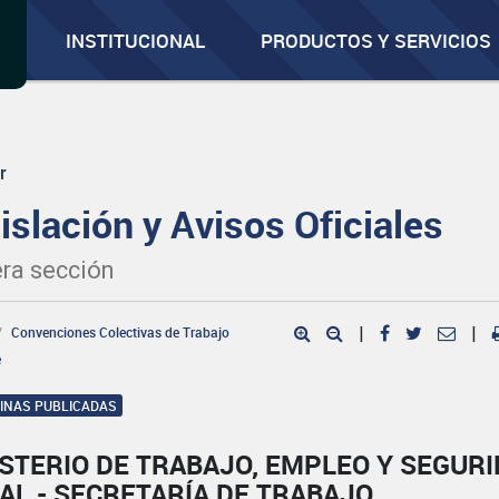
INSTITUCIONAL
PRODUCTOS Y SERVICIOS
r
islación y Avisos Oficiales
ra sección
Convenciones Colectivas de Trabajo
|
|
e
GINAS PUBLICADAS
STERIO DE TRABAJO, EMPLEO Y SEGUR
AL - SECRETARÍA DE TRABAJO