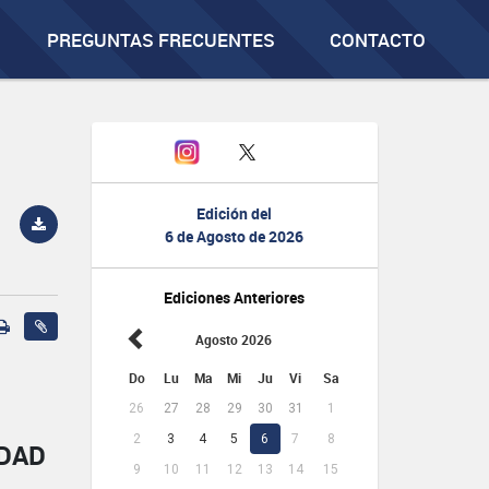
PREGUNTAS FRECUENTES
CONTACTO
Edición del
6 de Agosto de 2026
Ediciones Anteriores
Agosto 2026
Do
Lu
Ma
Mi
Ju
Vi
Sa
26
27
28
29
30
31
1
2
3
4
5
6
7
8
IDAD
9
10
11
12
13
14
15