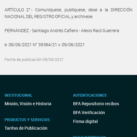
ARTÍCULO 2°.- Comuníquese, publíquese, dese a la DIRECCIÓN
NACIONAL DEL REGISTRO OFICIAL y archívese.
FERNÁNDEZ - Santiago Andrés Cafiero - Alexis Raúl Guerrera
e. 09/06/2021 N° 39384/21 v. 09/06/2021
Fecha de publicación 09/06/2021
INSTITUCIONAL
AUTENTICACIONES
Misión, Visión e Historia
BFA Repositorio recibos
BFA Verificación
PRODUCTOS Y SERVICIOS
Firma digital
Tarifas de Publicación