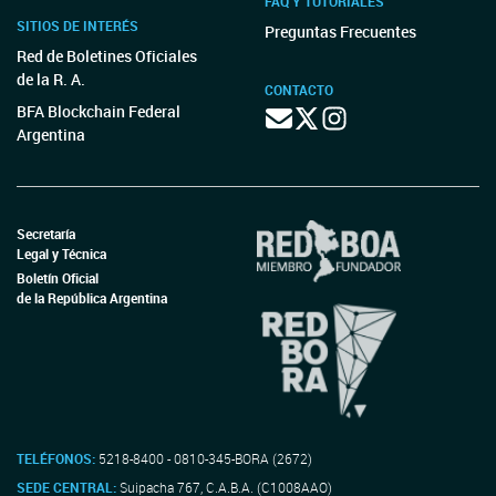
FAQ Y TUTORIALES
SITIOS DE INTERÉS
Preguntas Frecuentes
Red de Boletines Oficiales
de la R. A.
CONTACTO
BFA Blockchain Federal
Argentina
Secretaría
Legal y Técnica
Boletín Oficial
de la República Argentina
TELÉFONOS:
5218-8400 - 0810-345-BORA (2672)
SEDE CENTRAL:
Suipacha 767, C.A.B.A. (C1008AAO)