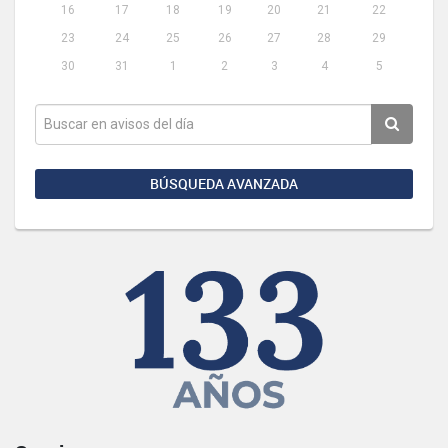
16
17
18
19
20
21
22
23
24
25
26
27
28
29
30
31
1
2
3
4
5
BÚSQUEDA AVANZADA