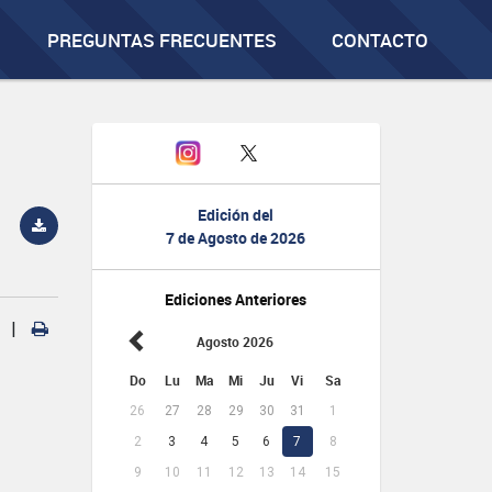
PREGUNTAS FRECUENTES
CONTACTO
Edición del
7 de Agosto de 2026
Ediciones Anteriores
|
Agosto 2026
Do
Lu
Ma
Mi
Ju
Vi
Sa
26
27
28
29
30
31
1
2
3
4
5
6
7
8
9
10
11
12
13
14
15