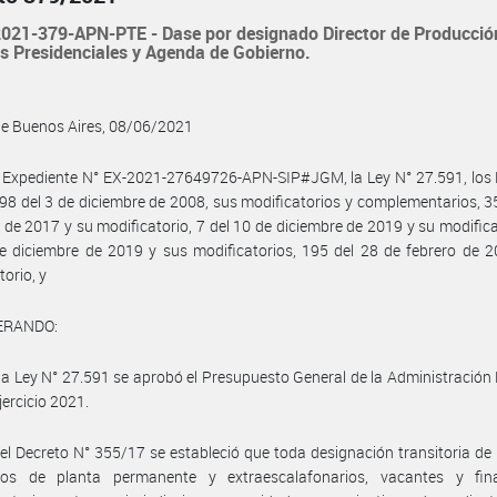
021-379-APN-PTE - Dase por designado Director de Producció
s Presidenciales y Agenda de Gobierno.
de Buenos Aires, 08/06/2021
 Expediente N° EX-2021-27649726-APN-SIP#JGM, la Ley N° 27.591, los 
98 del 3 de diciembre de 2008, sus modificatorios y complementarios, 3
de 2017 y su modificatorio, 7 del 10 de diciembre de 2019 y su modifica
e diciembre de 2019 y sus modificatorios, 195 del 28 de febrero de 
torio, y
ERANDO:
la Ley N° 27.591 se aprobó el Presupuesto General de la Administración
jercicio 2021.
el Decreto N° 355/17 se estableció que toda designación transitoria de
os de planta permanente y extraescalafonarios, vacantes y fin