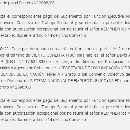
do por el Decreto N° 2098/08.
iza el correspondiente pago del Suplemento por Función Ejecutiva Niv
onvenio Colectivo de Trabajo Sectorial y se efectúa la presente des
ria con autorización excepcional por no reunir el señor KEMPNER los r
establecidos en el artículo 14 de dicho Convenio.
 2°.- Dase por designado con carácter transitorio, a partir del 2 de
or el término de CIENTO OCHENTA (180) días hábiles, al señor David 
 (D.N.I. N° 17.634.838) en el cargo de Director de Producción 
nciales y Agenda de Gobierno de la SECRETARÍA DE COMUNICACIÓN Y P
IDENCIA DE LA NACIÓN, Nivel A - Grado 0 del Convenio Colectivo de
al del Personal del SISTEMA NACIONAL DE EMPLEO PÚBLICO (SINEP), ho
ecreto N° 2098/08.
iza el correspondiente pago del Suplemento por Función Ejecutiva Niv
onvenio Colectivo de Trabajo Sectorial y se efectúa la presente des
ria con autorización excepcional por no reunir el señor KEMPNER los r
establecidos en el artículo 14 de dicho Convenio.