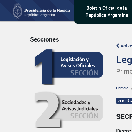
Boletín Oficial de la
República Argentina
Secciones
Volve
Leg
Prime
Primera
VER PÁ
SEC
Decre