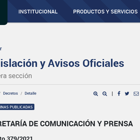
INSTITUCIONAL
PRODUCTOS Y SERVICIOS
r
islación y Avisos Oficiales
ra sección
Decretos
Detalle
|
GINAS PUBLICADAS
RETARÍA DE COMUNICACIÓN Y PRENSA
to 379/2021