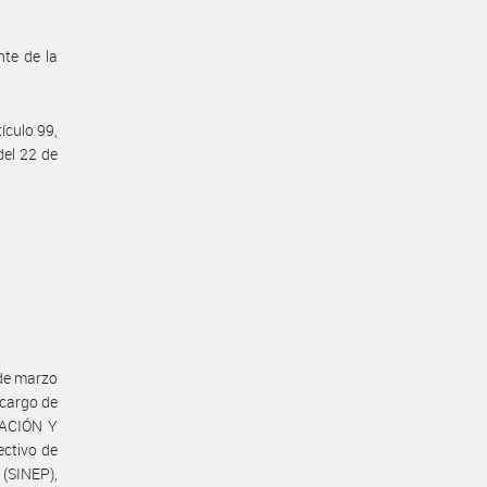
nte de la
ículo 99,
del 22 de
 de marzo
 cargo de
CACIÓN Y
ctivo de
(SINEP),