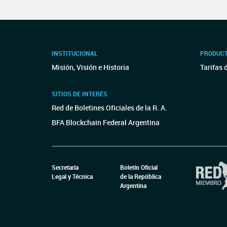
INSTITUCIONAL
PRODUCT
Misión, Visión e Historia
Tarifas 
SITIOS DE INTERÉS
Red de Boletines Oficiales de la R. A.
BFA Blockchain Federal Argentina
Secretaría
Boletín Oficial
Legal y Técnica
de la República
Argentina