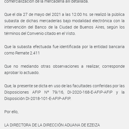
comercialización de la mercadería allí detallada.
Que el día 27 de mayo del 2021 a las 12:00 hs. se realizó la pública
subasta de dichas mercaderías bajo modalidad electrónica con la
intervención del Banco de la Ciudad de Buenos Aires, según los
términos del Convenio citado en el Visto.
Que la subasta efectuada fue identificada por la entidad bancaria
como Remate 2.411
Que no mediando otras observaciones a realizar, corresponde
aprobar lo actuado.
Que, la presente se dicta en uso de las facultades conferidas por las
Disposiciones AFIP Nº 79/16, DI-2020-168-E-AFIP-AFIP y la
Disposición DI-2018-101-E-AFIP-AFIP.
Por ello,
LA DIRECTORA DE LA DIRECCIÓN ADUANA DE EZEIZA