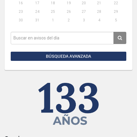
16
17
18
19
20
21
22
23
24
25
26
27
28
29
30
31
1
2
3
4
5
BÚSQUEDA AVANZADA