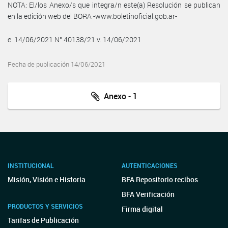
NOTA: El/los Anexo/s que integra/n este(a) Resolución se publican
en la edición web del BORA -www.boletinoficial.gob.ar-
e. 14/06/2021 N° 40138/21 v. 14/06/2021
Fecha de publicación 14/06/2021
Anexo - 1
INSTITUCIONAL
AUTENTICACIONES
Misión, Visión e Historia
BFA Repositorio recibos
BFA Verificación
PRODUCTOS Y SERVICIOS
Firma digital
Tarifas de Publicación