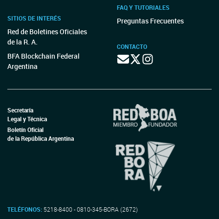
FAQ Y TUTORIALES
SITIOS DE INTERÉS
Preguntas Frecuentes
Red de Boletines Oficiales
de la R. A.
CONTACTO
BFA Blockchain Federal
Argentina
Secretaría
Legal y Técnica
Boletín Oficial
de la República Argentina
TELÉFONOS:
5218-8400 - 0810-345-BORA (2672)