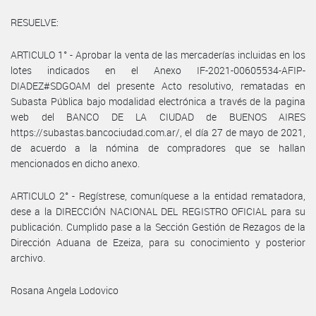
RESUELVE:
ARTICULO 1° - Aprobar la venta de las mercaderías incluidas en los
lotes indicados en el Anexo IF-2021-00605534-AFIP-
DIADEZ#SDGOAM del presente Acto resolutivo, rematadas en
Subasta Pública bajo modalidad electrónica a través de la pagina
web del BANCO DE LA CIUDAD de BUENOS AIRES
https://subastas.bancociudad.com.ar/, el día 27 de mayo de 2021,
de acuerdo a la nómina de compradores que se hallan
mencionados en dicho anexo.
ARTICULO 2° - Regístrese, comuníquese a la entidad rematadora,
dese a la DIRECCIÓN NACIONAL DEL REGISTRO OFICIAL para su
publicación. Cumplido pase a la Sección Gestión de Rezagos de la
Dirección Aduana de Ezeiza, para su conocimiento y posterior
archivo.
Rosana Angela Lodovico