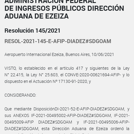
ADMINISTRACIÓN FEDERAL
DE INGRESOS PÚBLICOS DIRECCIÓN
ADUANA DE EZEIZA
Resolución 145/2021
RESOL-2021-145-E-AFIP-DIADEZ#SDGOAM
Aeropuerto Internacional Ezeiza, Buenos Aires, 10/06/2021
VISTO, lo establecido en el artículo 417 y siguientes de la Ley
N° 22.415, la Ley N° 25.603, el CONVE-2020-00621694-AFIP- y lo
dispuesto en el Actuación Nº 17130-91-2020, y
CONSIDERANDO:
Que mediante DisposiciónDI-2021-52-E-AFIP-DIADEZ#SDGOAM, y
sus ANEXOS IF-2021-00495002-AFIP-DIADEZ#SDGOAM, IF-2021-
00495009-AFIP DIADEZ#SDGOAM y IF-2021-00495006-AFIP-
DIADEZ#SDGOAM, esta Dirección Aduana de Ezeiza ordenó la