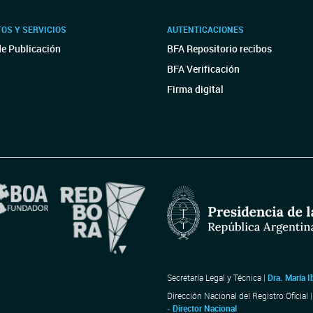
OS Y SERVICIOS
AUTENTICACIONES
de Publicación
BFA Repositorio recibos
BFA Verificación
Firma digital
Secretaría Legal y Técnica |
Dra. María I
Dirección Nacional del Registro Oficial 
- Director Nacional