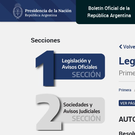
Boletín Oficial de la
República Argentina
Secciones
Volve
Leg
Prime
Primera
VER PÁ
AUT
Resol