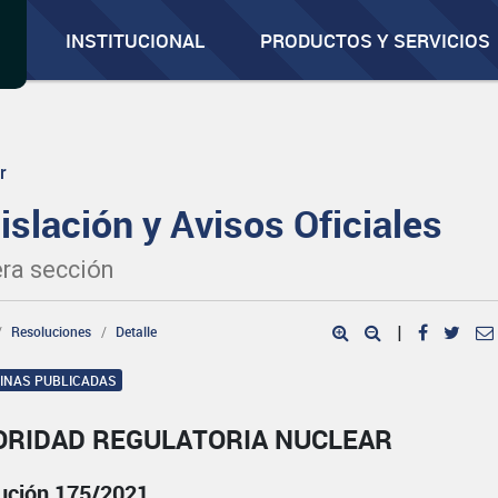
INSTITUCIONAL
PRODUCTOS Y SERVICIOS
r
islación y Avisos Oficiales
ra sección
Resoluciones
Detalle
|
GINAS PUBLICADAS
ORIDAD REGULATORIA NUCLEAR
ución 175/2021