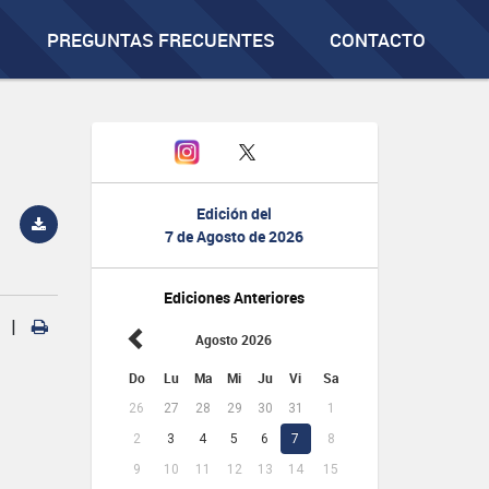
PREGUNTAS FRECUENTES
CONTACTO
Edición del
7 de Agosto de 2026
Ediciones Anteriores
|
Agosto 2026
Do
Lu
Ma
Mi
Ju
Vi
Sa
26
27
28
29
30
31
1
2
3
4
5
6
7
8
9
10
11
12
13
14
15