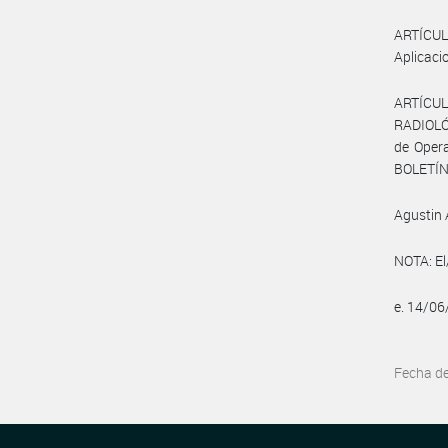
ARTÍCUL
Aplicaci
ARTÍCUL
RADIOLÓG
de Opera
BOLETÍN
Agustin 
NOTA: El
e. 14/0
Fecha d