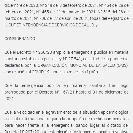
diciembre de 2020, N° 249 del 3 de febrero de 2021, N° 464 del 28 de
febrero de 2021, N° 465 del 1° de marzo de 2021, N° 615 del 26 de
marzo de 2021, N° 796 del 27 de abril de 2021, todas del Registro de
la SUPERINTENDENCIA DE SERVICIOS DE SALUD, y
CONSIDERANDO:
Que el Decreto N° 260/20 amplió la emergencia pública en materia
sanitaria establecida por la Ley N° 27.541, en virtud de la pandemia
declarada por la ORGANIZACIÓN MUNDIAL DE LA SALUD (OMS),
con relación al COVID-19, por el plazo de UN (1) año.
Que la emergencia pública en materia sanitaria fue luego
prorrogada por el Decreto N° 167/21 hasta el 31 de diciembre de
2021.
Que la velocidad en el agravamiento de la situación epidemiológica
a escala internacional requirió la adopción de medidas inmediatas
para hacer frente a la emergencia, dando lugar al dictado del
Decreto N° 297/20 que estableció el “aislamiento social, preventivo