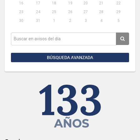
16
17
18
19
20
21
22
23
24
25
26
27
28
29
30
31
1
2
3
4
5
BÚSQUEDA AVANZADA