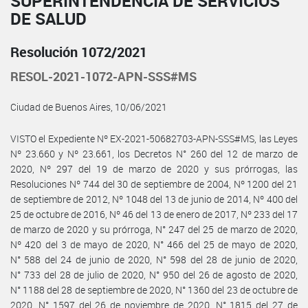
SUPERINTENDENCIA DE SERVICIOS
DE SALUD
Resolución 1072/2021
RESOL-2021-1072-APN-SSS#MS
Ciudad de Buenos Aires, 10/06/2021
VISTO el Expediente Nº EX-2021-50682703-APN-SSS#MS, las Leyes
Nº 23.660 y Nº 23.661, los Decretos N° 260 del 12 de marzo de
2020, Nº 297 del 19 de marzo de 2020 y sus prórrogas, las
Resoluciones Nº 744 del 30 de septiembre de 2004, Nº 1200 del 21
de septiembre de 2012, Nº 1048 del 13 de junio de 2014, Nº 400 del
25 de octubre de 2016, Nº 46 del 13 de enero de 2017, Nº 233 del 17
de marzo de 2020 y su prórroga, N° 247 del 25 de marzo de 2020,
Nº 420 del 3 de mayo de 2020, N° 466 del 25 de mayo de 2020,
N° 588 del 24 de junio de 2020, N° 598 del 28 de junio de 2020,
N° 733 del 28 de julio de 2020, N° 950 del 26 de agosto de 2020,
N° 1188 del 28 de septiembre de 2020, N° 1360 del 23 de octubre de
2020, N° 1597 del 26 de noviembre de 2020, N° 1815 del 27 de