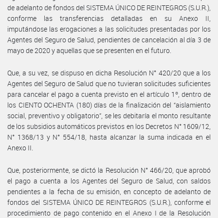
de adelanto de fondos del SISTEMA ÚNICO DE REINTEGROS (S.U.R.),
conforme las transferencias detalladas en su Anexo II,
imputándose las erogaciones a las solicitudes presentadas por los
Agentes del Seguro de Salud, pendientes de cancelación al día 3 de
mayo de 2020 y aquellas que se presenten en el futuro.
Que, a su vez, se dispuso en dicha Resolución N° 420/20 que a los
Agentes del Seguro de Salud que no tuvieran solicitudes suficientes
para cancelar el pago a cuenta previsto en el artículo 1º, dentro de
los CIENTO OCHENTA (180) días de la finalización del “aislamiento
social, preventivo y obligatorio”, se les debitaría el monto resultante
de los subsidios automáticos previstos en los Decretos N° 1609/12,
N° 1368/13 y N° 554/18, hasta alcanzar la suma indicada en el
Anexo II.
Que, posteriormente, se dictó la Resolución N° 466/20, que aprobó
el pago a cuenta a los Agentes del Seguro de Salud, con saldos
pendientes a la fecha de su emisión, en concepto de adelanto de
fondos del SISTEMA ÚNICO DE REINTEGROS (S.U.R.), conforme el
procedimiento de pago contenido en el Anexo I de la Resolución