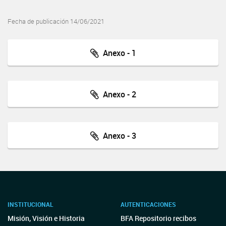
Fecha de publicación 14/06/2021
Anexo - 1
Anexo - 2
Anexo - 3
INSTITUCIONAL
AUTENTICACIONES
Misión, Visión e Historia
BFA Repositorio recibos