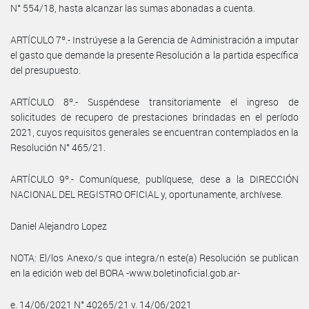
N° 554/18, hasta alcanzar las sumas abonadas a cuenta.
ARTÍCULO 7º.- Instrúyese a la Gerencia de Administración a imputar
el gasto que demande la presente Resolución a la partida específica
del presupuesto.
ARTÍCULO 8º.- Suspéndese transitoriamente el ingreso de
solicitudes de recupero de prestaciones brindadas en el período
2021, cuyos requisitos generales se encuentran contemplados en la
Resolución N° 465/21.
ARTÍCULO 9º.- Comuníquese, publíquese, dese a la DIRECCIÓN
NACIONAL DEL REGISTRO OFICIAL y, oportunamente, archívese.
Daniel Alejandro Lopez
NOTA: El/los Anexo/s que integra/n este(a) Resolución se publican
en la edición web del BORA -www.boletinoficial.gob.ar-
e. 14/06/2021 N° 40265/21 v. 14/06/2021