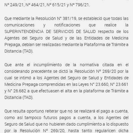
Nº 249/21, Nº 464/21, Nº 615/21 y Nº 796/21.
Que mediante la Resolución N° 381/19, se estableció que todas las
comunicaciones y notificaciones que realice la
SUPERINTENDENCIA DE SERVICIOS DE SALUD respecto de los
Agentes del Seguro de Salud y de las Entidades de Medicina
Prepaga, debían ser realizadas mediante la Plataforma de Trámite a
Distancia (TAD).
Que ante el incumplimiento de la normativa citada en el
considerando precedente se dictó la Resolución Nº 269/20 por la
cual se intimó a los Agentes del Seguro de Salud y Entidades de
Medicina Prepaga comprendidas en las Leyes N° 23.660, N° 23.661
y N° 26.682 a que efectuasen el alta en la plataforma de Trámite a
Distancia (TAD).
Que resulta oportuno reiterar que no se realizará el pago a cuenta,
como así tampoco futuros pagos a cuenta, a los Agentes del
Seguro de Salud que no hubieren dado cumplimiento a lo dispuesto
por la Resolución Nº 269/20, hasta tanto regularicen dicha