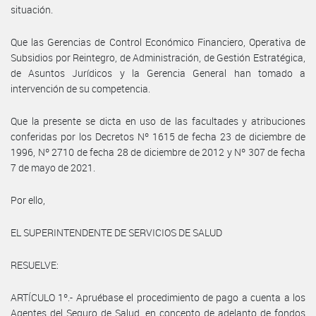
situación.
Que las Gerencias de Control Económico Financiero, Operativa de
Subsidios por Reintegro, de Administración, de Gestión Estratégica,
de Asuntos Jurídicos y la Gerencia General han tomado a
intervención de su competencia.
Que la presente se dicta en uso de las facultades y atribuciones
conferidas por los Decretos Nº 1615 de fecha 23 de diciembre de
1996, Nº 2710 de fecha 28 de diciembre de 2012 y Nº 307 de fecha
7 de mayo de 2021.
Por ello,
EL SUPERINTENDENTE DE SERVICIOS DE SALUD
RESUELVE:
ARTÍCULO 1º.- Apruébase el procedimiento de pago a cuenta a los
Agentes del Seguro de Salud, en concepto de adelanto de fondos