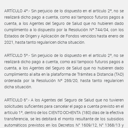
ARTÍCULO 4º.- Sin perjuicio de lo dispuesto en el artículo 2º, no se
realizará dicho pago a cuenta, como así tampoco futuros pagos a
cuenta, a los Agentes del Seguro de Salud que no hubieren dado
cumplimiento a lo dispuesto por la Resolución Nº 744/04, con los
Estados de Origen y Aplicación de Fondos vencidos hasta enero de
2021, hasta tanto regularicen dicha situación.
ARTÍCULO 5º.- Sin perjuicio de lo dispuesto en el artículo 2º, no se
realizará dicho pago a cuenta, como así tampoco futuros pagos a
cuenta, a los Agentes del Seguro de Salud que no hubieren dado
cumplimiento al alta en la plataforma de Trámites a Distancia (TAD)
ordenada por la Resolución Nº 269/20, hasta tanto regularicen
dicha situación.
ARTÍCULO 6°.- A los Agentes del Seguro de Salud que no tuvieren
solicitudes suficientes para cancelar el pago a cuenta previsto en el
artículo 1º, dentro de los CIENTO OCHENTA (180) días de la efectiva
transferencia, se les debitará el monto resultante de los subsidios
automáticos previstos en los Decretos N° 1609/12, N° 1368/13 y