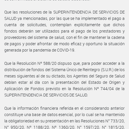
Que las resoluciones de la SUPERINTENDENCIA DE SERVICIOS DE
SALUD ya mencionadas, por las que se ha implementado el pago a
cuenta de solicitudes, contemplan explícitamente que dichos
fondos deberán ser utilizados para el pago de los prestadores y
proveedores del sistema de salud, con el fin de mantener la cadena
de pagos y poder afrontar de modo eficaz y oportuno la situación
generada por la pandemia de COVID-19.
Que la Resolución Nº 588/20 dispuso que, para poder acceder a la
distribución de fondos del Sistema Único de Reintegro (S.U.R.) de los
meses siguientes al de su dictado, los Agentes del Seguro de Salud
debían estar al día con la presentación del Estado de Origen y
Aplicación de Fondos previsto en la Resolución Nº 744/04 de la
SUPERINTENDENCIA DE SERVICIOS DE SALUD.
Que la información financiera referida en el considerando anterior
constituye una base de datos esencial, por lo cual se ha mantenido
la obligatoriedad en su presentación en las Resoluciones N° 733/20,
N° 950/20, Nº 1188/20, Nº 1360/20, N° 1597/20, N° 1815/20,