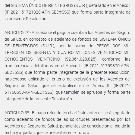
del SISTEMA ÚNICO DE REINTEGROS (S.U.R.), detallado en el Anexo I
(IF-2021-51721828-APN-SEC#SSS) que forma parte integrante de
la presente Resolución.
ARTÍCULO 2º.- Apruébase el pago a cuenta a los Agentes del Seguro
de Salud, en concepto de adelanto de fondos del SISTEMA ÚNICO
DE REINTEGROS (S.U.R.), por la suma de PESOS DOS MIL
TRESCIENTOS SESENTA Y CUATRO MILLONES VEINTIOCHO MIL
OCHOCIENTOS VEINTICINO ($2.364.028.825), conforme las
transferencias detalladas en el Anexo II (IF-2021-51759870-APN-
SEC#SSS) que forma parte integrante de la presente Resolución,
habiéndose aplicado el criterio de exclusión de los Agentes del
Seguro de Salud que se establece en el Anexo III (IF-2021-
51760653-APN-SEC#SSS), que también se aprueba y forma parte
integrante de la presente Resolución.
ARTÍCULO 3º.- El pago referido en el artículo anterior será imputado
como adelanto de fondos de las solicitudes presentadas por los
Agentes del Seguro de Salud, pendientes de cancelación al día de la
fecha y aquellas que se presenten en el futuro.