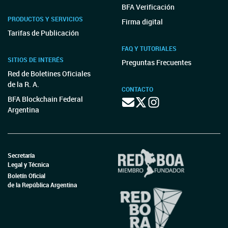
BFA Verificación
PRODUCTOS Y SERVICIOS
Firma digital
Tarifas de Publicación
FAQ Y TUTORIALES
SITIOS DE INTERÉS
Preguntas Frecuentes
Red de Boletines Oficiales
de la R. A.
CONTACTO
BFA Blockchain Federal
Argentina
Secretaría
Legal y Técnica
Boletín Oficial
de la República Argentina