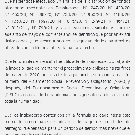
Que habiéndose efectuado un análisis de la distribución de fondos
otorgados mediante las Resoluciones N° 247/20, N° 420/20,
N° 466/20, N° 598/20, N° 733/20, N° 950/20, N° 1188/20,
N° 1360/20, N° 1597/20, N° 1815/20, N° 249/21, N° 464/21,
N° 615/21 y N° 796/21, y las proyecciones simuladas para el
adelanto de mayo del corriente año, se identificó que podrían existir
distorsiones y un desequilibrio en la equidad de los parámetros
utilizados por la fórmula utilizada hasta la fecha.
Que la fórmula de mención fue utilizada de modo excepcional, ante
la imposibilidad de mantener el procedimiento aplicado hasta fines
de marzo de 2020, por los efectos que produjeron la instauración,
primero, del Aislamiento Social, Preventivo y Obligatorio (ASPO) y,
después, del Distanciamiento Social, Preventivo y Obligatorio
(DISPO), a causa de la pandemia que sigue afectando la vida de
toda la humanidad.
Que los indicadores contenidos en la fórmula aplicada hasta este
momento como base de adelanto de pago de solicitudes de
reintegro, fue pensada para un período de tiempo más breve que el
que finalmente resultó vigente.