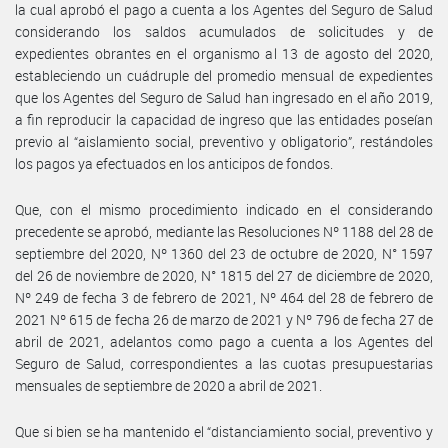
la cual aprobó el pago a cuenta a los Agentes del Seguro de Salud
considerando los saldos acumulados de solicitudes y de
expedientes obrantes en el organismo al 13 de agosto del 2020,
estableciendo un cuádruple del promedio mensual de expedientes
que los Agentes del Seguro de Salud han ingresado en el año 2019,
a fin reproducir la capacidad de ingreso que las entidades poseían
previo al “aislamiento social, preventivo y obligatorio”, restándoles
los pagos ya efectuados en los anticipos de fondos.
Que, con el mismo procedimiento indicado en el considerando
precedente se aprobó, mediante las Resoluciones Nº 1188 del 28 de
septiembre del 2020, Nº 1360 del 23 de octubre de 2020, N° 1597
del 26 de noviembre de 2020, N° 1815 del 27 de diciembre de 2020,
Nº 249 de fecha 3 de febrero de 2021, Nº 464 del 28 de febrero de
2021 Nº 615 de fecha 26 de marzo de 2021 y Nº 796 de fecha 27 de
abril de 2021, adelantos como pago a cuenta a los Agentes del
Seguro de Salud, correspondientes a las cuotas presupuestarias
mensuales de septiembre de 2020 a abril de 2021.
Que si bien se ha mantenido el “distanciamiento social, preventivo y