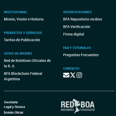
INSTITUCIONAL
AUTENTICACIONES
Misión, Visión e Historia
BFA Repositorio recibos
BFA Verificación
PRODUCTOS Y SERVICIOS
Firma digital
Tarifas de Publicación
FAQ Y TUTORIALES
SITIOS DE INTERÉS
Preguntas Frecuentes
Red de Boletines Oficiales de
la R. A.
CONTACTO
BFA Blockchain Federal
Argentina
Secretaría
Legal y Técnica
Boletín Oficial