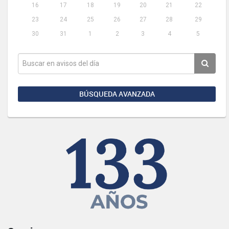
16
17
18
19
20
21
22
23
24
25
26
27
28
29
30
31
1
2
3
4
5
BÚSQUEDA AVANZADA