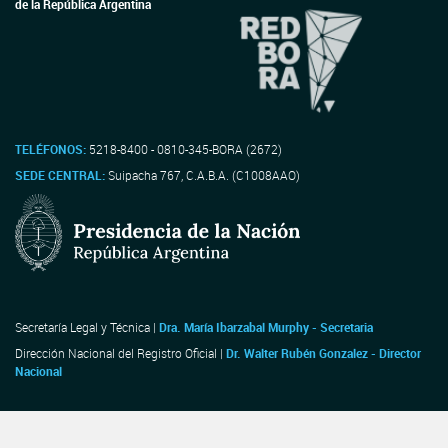
de la República Argentina
TELÉFONOS:
5218-8400 - 0810-345-BORA (2672)
SEDE CENTRAL:
Suipacha 767, C.A.B.A. (C1008AAO)
Secretaría Legal y Técnica |
Dra. María Ibarzabal Murphy - Secretaria
Dirección Nacional del Registro Oficial |
Dr. Walter Rubén Gonzalez - Director
Nacional