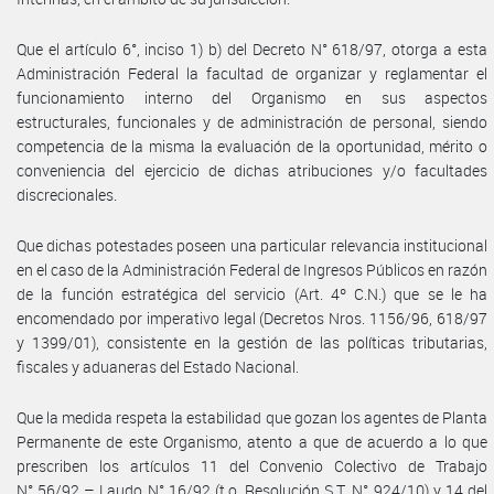
Que el artículo 6°, inciso 1) b) del Decreto N° 618/97, otorga a esta
Administración Federal la facultad de organizar y reglamentar el
funcionamiento interno del Organismo en sus aspectos
estructurales, funcionales y de administración de personal, siendo
competencia de la misma la evaluación de la oportunidad, mérito o
conveniencia del ejercicio de dichas atribuciones y/o facultades
discrecionales.
Que dichas potestades poseen una particular relevancia institucional
en el caso de la Administración Federal de Ingresos Públicos en razón
de la función estratégica del servicio (Art. 4º C.N.) que se le ha
encomendado por imperativo legal (Decretos Nros. 1156/96, 618/97
y 1399/01), consistente en la gestión de las políticas tributarias,
fiscales y aduaneras del Estado Nacional.
Que la medida respeta la estabilidad que gozan los agentes de Planta
Permanente de este Organismo, atento a que de acuerdo a lo que
prescriben los artículos 11 del Convenio Colectivo de Trabajo
N° 56/92 – Laudo N° 16/92 (t.o. Resolución S.T. N° 924/10) y 14 del