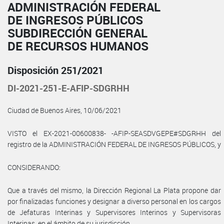
ADMINISTRACIÓN FEDERAL
DE INGRESOS PÚBLICOS
SUBDIRECCIÓN GENERAL
DE RECURSOS HUMANOS
Disposición 251/2021
DI-2021-251-E-AFIP-SDGRHH
Ciudad de Buenos Aires, 10/06/2021
VISTO el EX-2021-00600838- -AFIP-SEASDVGEPE#SDGRHH del
registro de la ADMINISTRACIÓN FEDERAL DE INGRESOS PÚBLICOS, y
CONSIDERANDO:
Que a través del mismo, la Dirección Regional La Plata propone dar
por finalizadas funciones y designar a diverso personal en los cargos
de Jefaturas Interinas y Supervisores Interinos y Supervisoras
Interinas, en el ámbito de su jurisdicción.