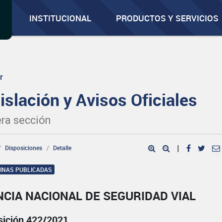
INSTITUCIONAL
PRODUCTOS Y SERVICIOS
r
islación y Avisos Oficiales
ra sección
Disposiciones
Detalle
|
GINAS PUBLICADAS
CIA NACIONAL DE SEGURIDAD VIAL
sición 422/2021