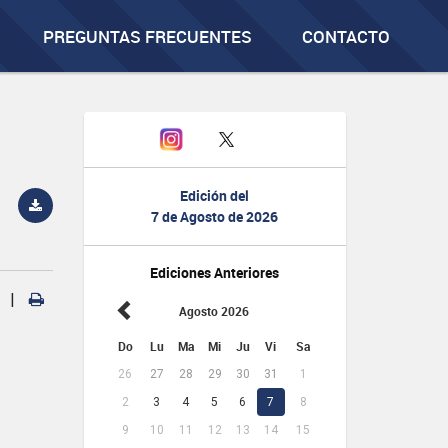
PREGUNTAS FRECUENTES
CONTACTO
Edición del
7 de Agosto de 2026
Ediciones Anteriores
|
Agosto 2026
Do
Lu
Ma
Mi
Ju
Vi
Sa
26
27
28
29
30
31
1
2
3
4
5
6
7
8
9
10
11
12
13
14
15