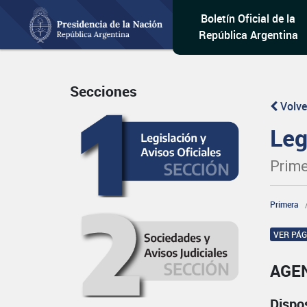
Boletín Oficial de la
República Argentina
Secciones
Volve
Leg
Prime
Primera
VER PÁ
AGEN
Dispo