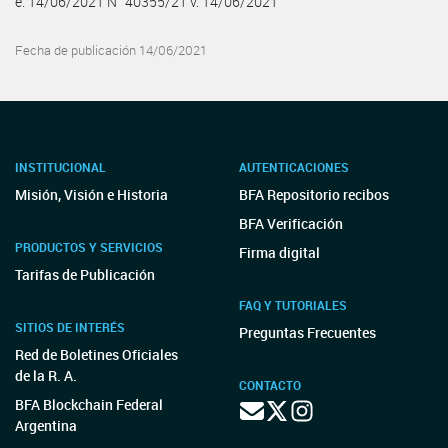
e. 14/06/2021 N° 40355/21 v. 14/06/2021
Fecha de publicación 14/06/2021
INSTITUCIONAL
AUTENTICACIONES
Misión, Visión e Historia
BFA Repositorio recibos
BFA Verificación
PRODUCTOS Y SERVICIOS
Firma digital
Tarifas de Publicación
FAQ Y TUTORIALES
SITIOS DE INTERÉS
Preguntas Frecuentes
Red de Boletines Oficiales
de la R. A.
CONTACTO
BFA Blockchain Federal
Argentina