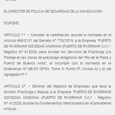
EL DIRECTOR DE POLICIA DE SEGURIDAD DE LA NAVEGACION
DISPONE:
ARTICULO 1º. – Cancelar la Habilitación, acorde lo normado en el
Artículo 699.0101 del Decreto N° 770/2019, a la Empresa “PUERTO
DE RIVERMAR SOCIEDAD ANONIMA (PUERTO DE RIVERMAR S.A.)” -
Registro Nº 412029, para brindar los Servicios de Practicaje y/o
Pilotaje en las zonas de practicaje obligatorio del “Río de la Plata y
Puerto de Buenos Aires”, al incumplir con lo normado en la
Ordenanza Nº 08/03 -DPSN- Tomo 5- Punto 5º, Incisos b) y d) del
Agregado Nº 1.
ARTICULO 2º. – Eliminar del Registro de Empresas que lleva la
División Practicaje y Baquía a la Empresa “PUERTO DE RIVERMAR
SOCIEDAD ANONIMA (PUERTO DE RIVERMAR S.A.)” - Registro
Nº 412029, acorde los fundamentos mencionados en el precedente
Artículo.