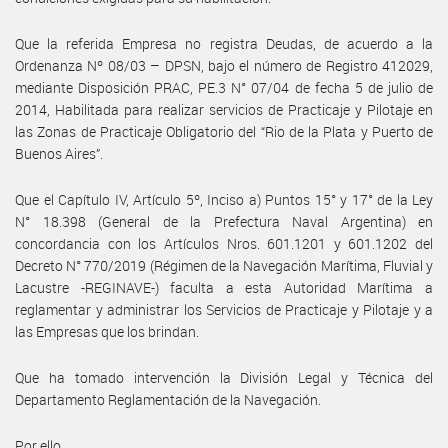
Que la referida Empresa no registra Deudas, de acuerdo a la
Ordenanza Nº 08/03 – DPSN, bajo el número de Registro 412029,
mediante Disposición PRAC, PE.3 N° 07/04 de fecha 5 de julio de
2014, Habilitada para realizar servicios de Practicaje y Pilotaje en
las Zonas de Practicaje Obligatorio del “Rio de la Plata y Puerto de
Buenos Aires”.
Que el Capítulo IV, Artículo 5º, Inciso a) Puntos 15° y 17° de la Ley
N° 18.398 (General de la Prefectura Naval Argentina) en
concordancia con los Artículos Nros. 601.1201 y 601.1202 del
Decreto N° 770/2019 (Régimen de la Navegación Marítima, Fluvial y
Lacustre -REGINAVE-) faculta a esta Autoridad Marítima a
reglamentar y administrar los Servicios de Practicaje y Pilotaje y a
las Empresas que los brindan.
Que ha tomado intervención la División Legal y Técnica del
Departamento Reglamentación de la Navegación.
Por ello,