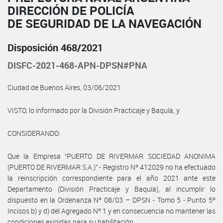
DIRECCIÓN DE POLICÍA
DE SEGURIDAD DE LA NAVEGACIÓN
Disposición 468/2021
DISFC-2021-468-APN-DPSN#PNA
Ciudad de Buenos Aires, 03/06/2021
VISTO, lo informado por la División Practicaje y Baquía, y
CONSIDERANDO:
Que la Empresa “PUERTO DE RIVERMAR SOCIEDAD ANONIMA
(PUERTO DE RIVERMAR S.A.)” - Registro Nº 412029 no ha efectuado
la reinscripción correspondiente para el año 2021 ante este
Departamento (División Practicaje y Baquía), al incumplir lo
dispuesto en la Ordenanza Nº 08/03 – DPSN - Tomo 5 - Punto 5º
Incisos b) y d) del Agregado Nº 1 y en consecuencia no mantener las
condiciones exigidas para su habilitación.