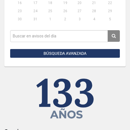
16
17
18
19
20
21
22
23
24
25
26
27
28
29
30
31
1
2
3
4
5
BÚSQUEDA AVANZADA