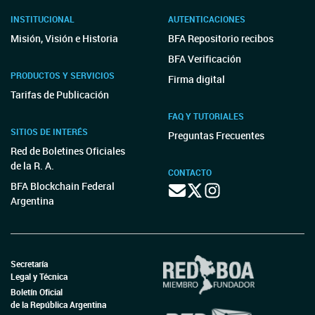
INSTITUCIONAL
AUTENTICACIONES
Misión, Visión e Historia
BFA Repositorio recibos
BFA Verificación
PRODUCTOS Y SERVICIOS
Firma digital
Tarifas de Publicación
FAQ Y TUTORIALES
SITIOS DE INTERÉS
Preguntas Frecuentes
Red de Boletines Oficiales
de la R. A.
CONTACTO
BFA Blockchain Federal
Argentina
Secretaría
Legal y Técnica
Boletín Oficial
de la República Argentina