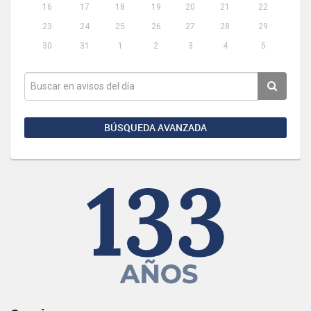
16
17
18
19
20
21
22
23
24
25
26
27
28
29
30
31
1
2
3
4
5
BÚSQUEDA AVANZADA