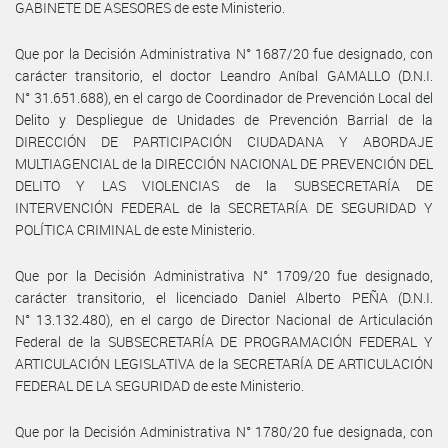
GABINETE DE ASESORES de este Ministerio.
Que por la Decisión Administrativa N° 1687/20 fue designado, con
carácter transitorio, el doctor Leandro Aníbal GAMALLO (D.N.I.
N° 31.651.688), en el cargo de Coordinador de Prevención Local del
Delito y Despliegue de Unidades de Prevención Barrial de la
DIRECCIÓN DE PARTICIPACIÓN CIUDADANA Y ABORDAJE
MULTIAGENCIAL de la DIRECCIÓN NACIONAL DE PREVENCIÓN DEL
DELITO Y LAS VIOLENCIAS de la SUBSECRETARÍA DE
INTERVENCIÓN FEDERAL de la SECRETARÍA DE SEGURIDAD Y
POLÍTICA CRIMINAL de este Ministerio.
Que por la Decisión Administrativa N° 1709/20 fue designado,
carácter transitorio, el licenciado Daniel Alberto PEÑA (D.N.I.
N° 13.132.480), en el cargo de Director Nacional de Articulación
Federal de la SUBSECRETARÍA DE PROGRAMACIÓN FEDERAL Y
ARTICULACIÓN LEGISLATIVA de la SECRETARÍA DE ARTICULACIÓN
FEDERAL DE LA SEGURIDAD de este Ministerio.
Que por la Decisión Administrativa N° 1780/20 fue designada, con