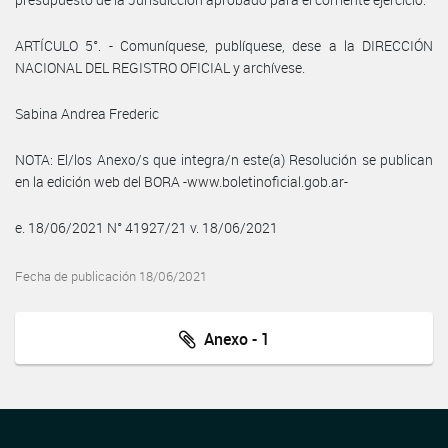
ARTÍCULO 5°. - Comuníquese, publíquese, dese a la DIRECCIÓN
NACIONAL DEL REGISTRO OFICIAL y archívese.
Sabina Andrea Frederic
NOTA: El/los Anexo/s que integra/n este(a) Resolución se publican
en la edición web del BORA -www.boletinoficial.gob.ar-
e. 18/06/2021 N° 41927/21 v. 18/06/2021
Fecha de publicación 18/06/2021
Anexo - 1