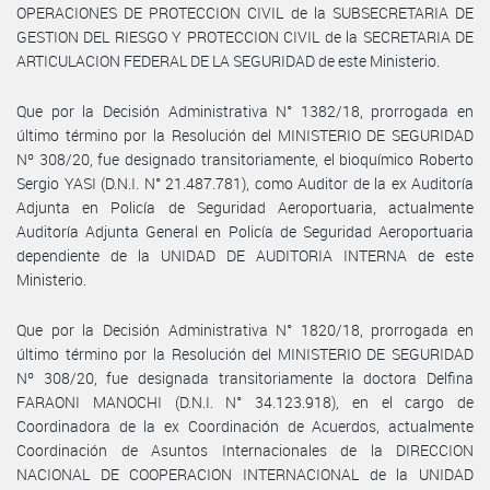
OPERACIONES DE PROTECCION CIVIL de la SUBSECRETARIA DE
GESTION DEL RIESGO Y PROTECCION CIVIL de la SECRETARIA DE
ARTICULACION FEDERAL DE LA SEGURIDAD de este Ministerio.
Que por la Decisión Administrativa N° 1382/18, prorrogada en
último término por la Resolución del MINISTERIO DE SEGURIDAD
Nº 308/20, fue designado transitoriamente, el bioquímico Roberto
Sergio YASI (D.N.I. N° 21.487.781), como Auditor de la ex Auditoría
Adjunta en Policía de Seguridad Aeroportuaria, actualmente
Auditoría Adjunta General en Policía de Seguridad Aeroportuaria
dependiente de la UNIDAD DE AUDITORIA INTERNA de este
Ministerio.
Que por la Decisión Administrativa N° 1820/18, prorrogada en
último término por la Resolución del MINISTERIO DE SEGURIDAD
Nº 308/20, fue designada transitoriamente la doctora Delfina
FARAONI MANOCHI (D.N.I. N° 34.123.918), en el cargo de
Coordinadora de la ex Coordinación de Acuerdos, actualmente
Coordinación de Asuntos Internacionales de la DIRECCION
NACIONAL DE COOPERACION INTERNACIONAL de la UNIDAD