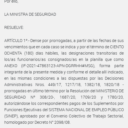
Por ello,
LA MINISTRA DE SEGURIDAD
RESUELVE:
ARTÍCULO 1º.- Dense por prorrogadas, a partir de las fechas de sus
vencimientos que en cada caso se indica y por el término de CIENTO
OCHENTA (180) días hábiles, las designaciones transitorias de
los/as funcionarios/as consignados/as en la planilla que como
ANEXO (IF-2021-47863123-APN-DGRRHH#MSG), forma parte
integrante de la presente medida y conforme el detalle allí indicado,
en las mismas condiciones a las dispuestas por las Decisiones
Administrativas Nros. 449/17, 1217/18, 1382/18, 1820/18 -
prorrogadas en último término por la Resolución del MINISTERIO DE
SEGURIDAD Nº 308/20-, 1687/20, 1709/20 y 1780/20,
autorizándose los correspondientes pagos de los Suplementos por
Funciones Ejecutivas del SISTEMA NACIONAL DE EMPLEO PÚBLICO
(SINEP), aprobado por el Convenio Colectivo de Trabajo Sectorial,
homologado por Decreto N° 2098/08.