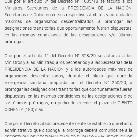
Que por el artículo 3° del Decreto N° 1035/18 se facultó a los
Ministros, Secretarios de la PRESIDENCIA DE LA NACIÓN,
Secretarios de Gobierno en sus respectivos ámbitos y autoridades
máximas de organismos descentralizados, a prorrogar las
designaciones transitorias que oportunamente fueran dispuestas,
en las mismas condiciones de las designaciones y/o últimas
prórrogas.
Que por el artículo 1° del Decreto N° 328/20 se autorizó a los
Ministros y a las Ministras, a los Secretarios y a las Secretarias de la
PRESIDENCIA DE LA NACIÓN y a las autoridades máximas de
organismos descentralizados, durante el plazo que dure la
emergencia sanitaria ampliada por el Decreto N° 260/20, a
prorrogar las designaciones transitorias que oportunamente fueran
dispuestas, en las mismas condiciones de las designaciones o de
sus últimas prórrogas, no pudiendo exceder el plazo de CIENTO
OCHENTA (180) días.
Que por el Decreto citado precedentemente se estableció que el acto
administrativo que disponga la prórroga deberá comunicarse a la
SECRETARÍA DE GESTIÓN Y EMPLEO PÚBLICO de la JEFATURA DE