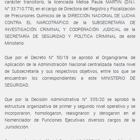
carácter transitorio, la licenciada Melisa Paula MARTIN (D.N.I.
N° 33.710.779), en el cargo de Directora del Registro y Fiscalización
de Precursores Químicos de la DIRECCIÓN NACIONAL DE LUCHA
CONTRA EL NARCOTRÁFICO de la SUBSECRETARÍA DE
INVESTIGACIÓN CRIMINAL Y COOPERACIÓN JUDICIAL de la
SECRETARÍA DE SEGURIDAD Y POLÍTICA CRIMINAL de este
Ministerio.
Que por el Decreto N° 50/19 se aprobó el Organigrama de
Aplicación de la Administración Nacional centralizada hasta nivel
de Subsecretaría y sus respectivos objetivos, entre los que se
encuentran los correspondientes a este MINISTERIO DE
SEGURIDAD.
Que por la Decisión Administrativa N° 335/20 se aprobó la
estructura organizativa de primer y segundo nivel operativo y se
incorporaron, homologaron, reasignaron y derogaron en el
Nomenclador de Funciones Ejecutivas diversos cargos de la
Jurisdicción.