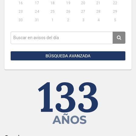
16
17
18
19
20
21
22
23
24
25
26
27
28
29
30
31
1
2
3
4
5
BÚSQUEDA AVANZADA