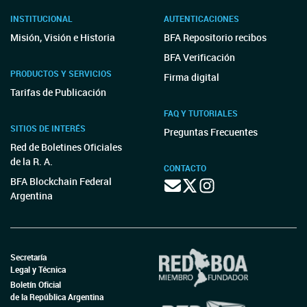
INSTITUCIONAL
AUTENTICACIONES
Misión, Visión e Historia
BFA Repositorio recibos
BFA Verificación
PRODUCTOS Y SERVICIOS
Firma digital
Tarifas de Publicación
FAQ Y TUTORIALES
SITIOS DE INTERÉS
Preguntas Frecuentes
Red de Boletines Oficiales
de la R. A.
CONTACTO
BFA Blockchain Federal
Argentina
Secretaría
Legal y Técnica
Boletín Oficial
de la República Argentina