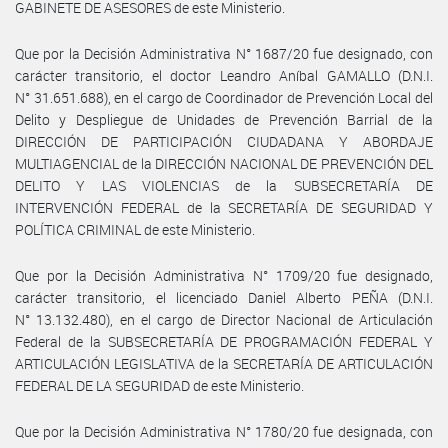
GABINETE DE ASESORES de este Ministerio.
Que por la Decisión Administrativa N° 1687/20 fue designado, con
carácter transitorio, el doctor Leandro Aníbal GAMALLO (D.N.I.
N° 31.651.688), en el cargo de Coordinador de Prevención Local del
Delito y Despliegue de Unidades de Prevención Barrial de la
DIRECCIÓN DE PARTICIPACIÓN CIUDADANA Y ABORDAJE
MULTIAGENCIAL de la DIRECCIÓN NACIONAL DE PREVENCIÓN DEL
DELITO Y LAS VIOLENCIAS de la SUBSECRETARÍA DE
INTERVENCIÓN FEDERAL de la SECRETARÍA DE SEGURIDAD Y
POLÍTICA CRIMINAL de este Ministerio.
Que por la Decisión Administrativa N° 1709/20 fue designado,
carácter transitorio, el licenciado Daniel Alberto PEÑA (D.N.I.
N° 13.132.480), en el cargo de Director Nacional de Articulación
Federal de la SUBSECRETARÍA DE PROGRAMACIÓN FEDERAL Y
ARTICULACIÓN LEGISLATIVA de la SECRETARÍA DE ARTICULACIÓN
FEDERAL DE LA SEGURIDAD de este Ministerio.
Que por la Decisión Administrativa N° 1780/20 fue designada, con