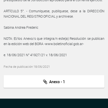
ARTÍCULO 5°. - Comuníquese, publíquese, dese a la DIRECCIÓN
NACIONAL DEL REGISTRO OFICIAL y archívese.
Sabina Andrea Frederic
NOTA: El/los Anexo/s que integra/n este(a) Resolución se publican
en la edición web del BORA -www.boletinoficial.gob.ar-
e. 18/06/2021 N° 41927/21 v. 18/06/2021
Fecha de publicación 18/06/2021
Anexo - 1