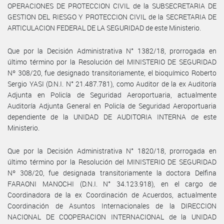
OPERACIONES DE PROTECCION CIVIL de la SUBSECRETARIA DE
GESTION DEL RIESGO Y PROTECCION CIVIL de la SECRETARIA DE
ARTICULACION FEDERAL DE LA SEGURIDAD de este Ministerio.
Que por la Decisión Administrativa N° 1382/18, prorrogada en
último término por la Resolución del MINISTERIO DE SEGURIDAD
Nº 308/20, fue designado transitoriamente, el bioquímico Roberto
Sergio YASI (D.N.I. N° 21.487.781), como Auditor de la ex Auditoría
Adjunta en Policía de Seguridad Aeroportuaria, actualmente
Auditoría Adjunta General en Policía de Seguridad Aeroportuaria
dependiente de la UNIDAD DE AUDITORIA INTERNA de este
Ministerio.
Que por la Decisión Administrativa N° 1820/18, prorrogada en
último término por la Resolución del MINISTERIO DE SEGURIDAD
Nº 308/20, fue designada transitoriamente la doctora Delfina
FARAONI MANOCHI (D.N.I. N° 34.123.918), en el cargo de
Coordinadora de la ex Coordinación de Acuerdos, actualmente
Coordinación de Asuntos Internacionales de la DIRECCION
NACIONAL DE COOPERACION INTERNACIONAL de la UNIDAD