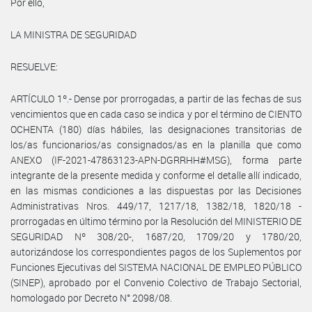
Por ello,
LA MINISTRA DE SEGURIDAD
RESUELVE:
ARTÍCULO 1º.- Dense por prorrogadas, a partir de las fechas de sus
vencimientos que en cada caso se indica y por el término de CIENTO
OCHENTA (180) días hábiles, las designaciones transitorias de
los/as funcionarios/as consignados/as en la planilla que como
ANEXO (IF-2021-47863123-APN-DGRRHH#MSG), forma parte
integrante de la presente medida y conforme el detalle allí indicado,
en las mismas condiciones a las dispuestas por las Decisiones
Administrativas Nros. 449/17, 1217/18, 1382/18, 1820/18 -
prorrogadas en último término por la Resolución del MINISTERIO DE
SEGURIDAD Nº 308/20-, 1687/20, 1709/20 y 1780/20,
autorizándose los correspondientes pagos de los Suplementos por
Funciones Ejecutivas del SISTEMA NACIONAL DE EMPLEO PÚBLICO
(SINEP), aprobado por el Convenio Colectivo de Trabajo Sectorial,
homologado por Decreto N° 2098/08.