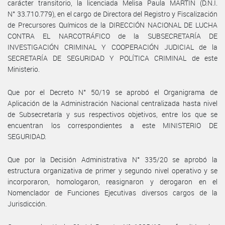
carácter transitorio, la licenciada Melisa Paula MARTIN (D.N.I.
N° 33.710.779), en el cargo de Directora del Registro y Fiscalización
de Precursores Químicos de la DIRECCIÓN NACIONAL DE LUCHA
CONTRA EL NARCOTRÁFICO de la SUBSECRETARÍA DE
INVESTIGACIÓN CRIMINAL Y COOPERACIÓN JUDICIAL de la
SECRETARÍA DE SEGURIDAD Y POLÍTICA CRIMINAL de este
Ministerio.
Que por el Decreto N° 50/19 se aprobó el Organigrama de
Aplicación de la Administración Nacional centralizada hasta nivel
de Subsecretaría y sus respectivos objetivos, entre los que se
encuentran los correspondientes a este MINISTERIO DE
SEGURIDAD.
Que por la Decisión Administrativa N° 335/20 se aprobó la
estructura organizativa de primer y segundo nivel operativo y se
incorporaron, homologaron, reasignaron y derogaron en el
Nomenclador de Funciones Ejecutivas diversos cargos de la
Jurisdicción.