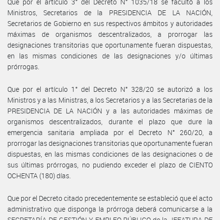
Que por el artículo 3° del Decreto N° 1035/18 se facultó a los
Ministros, Secretarios de la PRESIDENCIA DE LA NACIÓN,
Secretarios de Gobierno en sus respectivos ámbitos y autoridades
máximas de organismos descentralizados, a prorrogar las
designaciones transitorias que oportunamente fueran dispuestas,
en las mismas condiciones de las designaciones y/o últimas
prórrogas.
Que por el artículo 1° del Decreto N° 328/20 se autorizó a los
Ministros y a las Ministras, a los Secretarios y a las Secretarias de la
PRESIDENCIA DE LA NACIÓN y a las autoridades máximas de
organismos descentralizados, durante el plazo que dure la
emergencia sanitaria ampliada por el Decreto N° 260/20, a
prorrogar las designaciones transitorias que oportunamente fueran
dispuestas, en las mismas condiciones de las designaciones o de
sus últimas prórrogas, no pudiendo exceder el plazo de CIENTO
OCHENTA (180) días.
Que por el Decreto citado precedentemente se estableció que el acto
administrativo que disponga la prórroga deberá comunicarse a la
SECRETARÍA DE GESTIÓN Y EMPLEO PÚBLICO de la JEFATURA DE