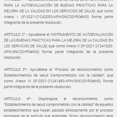
PARA LA AUTOEVALUACIÓN DE BUENAS PRACTICAS PARA LA
MEJORA DE LA CALIDAD EN LOS SERVICIOS DE SALUD, que como
Anexo I (IF-2021-21242053-APN-DNCSSYRS#MS) forma parte
integrante de la presente resolución.
ARTÍCULO 2°.- Apruébese el INSTRUMENTO DE AUTOEVALUACIÓN
DE LAS BUENAS PRÁCTICAS PARA LA MEJORA DE LA CALIDAD EN
LOS SERVICIOS DE SALUD, que como Anexo II (IF-2021-21241620-
APN-DNCSSYRS#MS) forma parte integrante de la presente
resolución.
ARTÍCULO 3º.- Apruébese el “Proceso de reconocimiento como
Establecimientos de salud Comprometidos con la calidad”, que
como Anexo III (IF-2021-21241483-APN-DNCSSYRS#MS) forma
parte integrante de la presente resolución.
ARTÍCULO 4º.- Dispóngase el reconocimiento como
“Establecimiento de salud comprometido con la calidad” de aquellos
establecimientos que hayan pasado exitosamente por el proceso
aprobado en el artículo que antecede. Dicho reconocimiento será