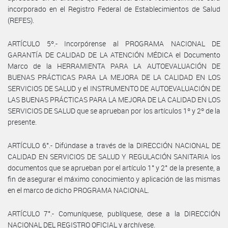
incorporado en el Registro Federal de Establecimientos de Salud
(REFES).
ARTÍCULO 5º.- Incorpórense al PROGRAMA NACIONAL DE
GARANTÍA DE CALIDAD DE LA ATENCIÓN MÉDICA el Documento
Marco de la HERRAMIENTA PARA LA AUTOEVALUACIÓN DE
BUENAS PRÁCTICAS PARA LA MEJORA DE LA CALIDAD EN LOS
SERVICIOS DE SALUD y el INSTRUMENTO DE AUTOEVALUACIÓN DE
LAS BUENAS PRÁCTICAS PARA LA MEJORA DE LA CALIDAD EN LOS
SERVICIOS DE SALUD que se aprueban por los artículos 1º y 2º de la
presente.
ARTÍCULO 6°.- Difúndase a través de la DIRECCIÓN NACIONAL DE
CALIDAD EN SERVICIOS DE SALUD Y REGULACIÓN SANITARIA los
documentos que se aprueban por el artículo 1° y 2° de la presente, a
fin de asegurar el máximo conocimiento y aplicación de las mismas
en el marco de dicho PROGRAMA NACIONAL.
ARTÍCULO 7°.- Comuníquese, publíquese, dese a la DIRECCIÓN
NACIONAL DEL REGISTRO OFICIAL y archívese.