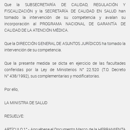
Que la SUBSECRETARÍA DE CALIDAD, REGULACIÓN Y
FISCALIZACIÓN y la SECRETARÍA DE CALIDAD EN SALUD han
tomado la intervención de su competencia y avalan su
incorporación al PROGRAMA NACIONAL DE GARANTÍA DE
CALIDAD DE LA ATENCIÓN MÉDICA.
Que la DIRECCIÓN GENERAL DE ASUNTOS JURÍDICOS ha tomado la
intervención de su competencia.
Que la presente medida se dicta en ejercicio de las facultades
conferidas por la Ley de Ministerios N° 22.520 (T.O. Decreto
N° 438/1992), sus complementarias y modificatorias.
Por ello,
LA MINISTRA DE SALUD
RESUELVE:
ARTÍCULO 1°.- Apruébese el Documento Marco de la HERRAMIENTA