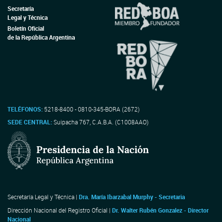
Secretaría
Legal y Técnica
Boletín Oficial
de la República Argentina
TELÉFONOS:
5218-8400 - 0810-345-BORA (2672)
SEDE CENTRAL:
Suipacha 767, C.A.B.A. (C1008AAO)
Secretaría Legal y Técnica |
Dra. María Ibarzabal Murphy - Secretaria
Dirección Nacional del Registro Oficial |
Dr. Walter Rubén Gonzalez - Director
Nacional