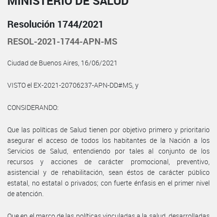
MINISTERIO DE SALUD
Resolución 1744/2021
RESOL-2021-1744-APN-MS
Ciudad de Buenos Aires, 16/06/2021
VISTO el EX-2021-20706237-APN-DD#MS, y
CONSIDERANDO:
Que las políticas de Salud tienen por objetivo primero y prioritario
asegurar el acceso de todos los habitantes de la Nación a los
Servicios de Salud, entendiendo por tales al conjunto de los
recursos y acciones de carácter promocional, preventivo,
asistencial y de rehabilitación, sean éstos de carácter público
estatal, no estatal o privados; con fuerte énfasis en el primer nivel
de atención.
Que en el marco de las políticas vinculadas a la salud, desarrolladas