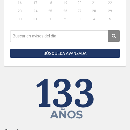
16
17
18
19
20
21
22
23
24
25
26
27
28
29
30
31
1
2
3
4
5
BÚSQUEDA AVANZADA