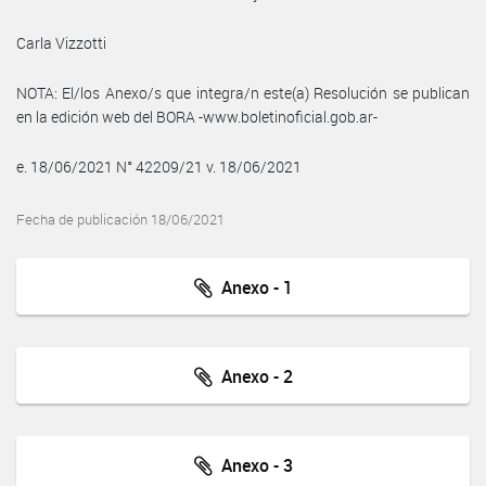
Carla Vizzotti
NOTA: El/los Anexo/s que integra/n este(a) Resolución se publican
en la edición web del BORA -www.boletinoficial.gob.ar-
e. 18/06/2021 N° 42209/21 v. 18/06/2021
Fecha de publicación 18/06/2021
Anexo - 1
Anexo - 2
Anexo - 3