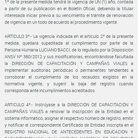
1º de la presente medida tendrá la vigencia de UN (1) año, contada
a partir de su publicación en el Boletín Oficial, debiendo la titular
interesada iniciar previo a su vencimiento el trámite de renovación
de vigencia en un todo de acuerdo al procedimiento vigente.
ARTÍCULO 3º.- La vigencia indicada en el artículo 2º de la presente
medida, quedará supeditada al cumplimiento por parte de la
Persona Humana LUCIANO BACCI, de lo regulado por la Disposición
ANSV Nº 380/2012 y sus modificatorias, encontrándose facultada
la DIRECCIÓN DE CAPACITACIÓN Y CAMPAÑAS VIALES a
implementar auditorias periódicas o permanentes tendientes a
corroborar el cumplimiento de los recaudos exigidos en la
normativa vigente, y sugerir la baja del registro cuando
corresponda ante incumplimientos acreditados.
ARTICULO 4º.- Instrúyase a la DIRECCIÓN DE CAPACITACIÓN Y
CAMPAÑAS VIALES a renovar la inscripción de la Entidad en el
sistema informático, asignar el respectivo número de registro, emitir
y notificar el correspondiente Certificado de Entidad inscripta en el
REGISTRO NACIONAL DE ANTECEDENTES EN EDUCACION Y