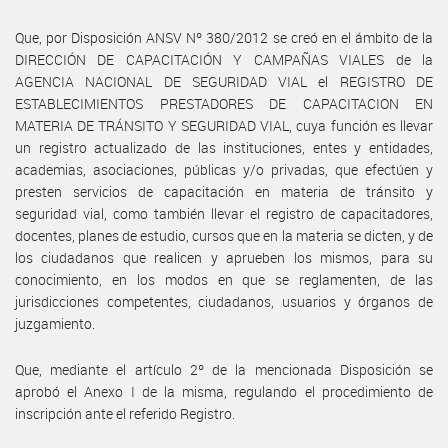
Que, por Disposición ANSV Nº 380/2012 se creó en el ámbito de la
DIRECCIÓN DE CAPACITACIÓN Y CAMPAÑAS VIALES de la
AGENCIA NACIONAL DE SEGURIDAD VIAL el REGISTRO DE
ESTABLECIMIENTOS PRESTADORES DE CAPACITACION EN
MATERIA DE TRÁNSITO Y SEGURIDAD VIAL, cuya función es llevar
un registro actualizado de las instituciones, entes y entidades,
academias, asociaciones, públicas y/o privadas, que efectúen y
presten servicios de capacitación en materia de tránsito y
seguridad vial, como también llevar el registro de capacitadores,
docentes, planes de estudio, cursos que en la materia se dicten, y de
los ciudadanos que realicen y aprueben los mismos, para su
conocimiento, en los modos en que se reglamenten, de las
jurisdicciones competentes, ciudadanos, usuarios y órganos de
juzgamiento.
Que, mediante el artículo 2º de la mencionada Disposición se
aprobó el Anexo I de la misma, regulando el procedimiento de
inscripción ante el referido Registro.