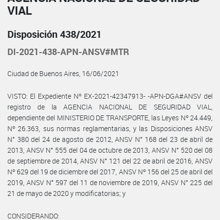
VIAL
Disposición 438/2021
DI-2021-438-APN-ANSV#MTR
Ciudad de Buenos Aires, 16/06/2021
VISTO: El Expediente Nº EX-2021-42347913- -APN-DGA#ANSV del
registro de la AGENCIA NACIONAL DE SEGURIDAD VIAL,
dependiente del MINISTERIO DE TRANSPORTE, las Leyes Nº 24.449,
Nº 26.363, sus normas reglamentarias, y las Disposiciones ANSV
N° 380 del 24 de agosto de 2012, ANSV N° 168 del 23 de abril de
2013, ANSV N° 555 del 04 de octubre de 2013, ANSV N° 520 del 08
de septiembre de 2014, ANSV N° 121 del 22 de abril de 2016, ANSV
Nº 629 del 19 de diciembre del 2017, ANSV Nº 156 del 25 de abril del
2019, ANSV N° 597 del 11 de noviembre de 2019, ANSV N° 225 del
21 de mayo de 2020 y modificatorias; y
CONSIDERANDO: