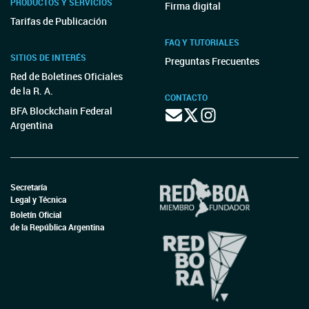
PRODUCTOS Y SERVICIOS
Firma digital
Tarifas de Publicación
FAQ Y TUTORIALES
SITIOS DE INTERÉS
Preguntas Frecuentes
Red de Boletines Oficiales
de la R. A.
CONTACTO
BFA Blockchain Federal
Argentina
Secretaría
Legal y Técnica
Boletín Oficial
de la República Argentina