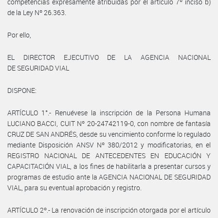
competencias expresamente atribuidas por el artículo 7º inciso b)
de la Ley Nº 26.363.
Por ello,
EL DIRECTOR EJECUTIVO DE LA AGENCIA NACIONAL
DE SEGURIDAD VIAL
DISPONE:
ARTÍCULO 1°.- Renuévese la inscripción de la Persona Humana
LUCIANO BACCI, CUIT Nº 20-24742119-0, con nombre de fantasía
CRUZ DE SAN ANDRÉS, desde su vencimiento conforme lo regulado
mediante Disposición ANSV Nº 380/2012 y modificatorias, en el
REGISTRO NACIONAL DE ANTECEDENTES EN EDUCACIÓN Y
CAPACITACIÓN VIAL, a los fines de habilitarla a presentar cursos y
programas de estudio ante la AGENCIA NACIONAL DE SEGURIDAD
VIAL, para su eventual aprobación y registro.
ARTÍCULO 2º.- La renovación de inscripción otorgada por el artículo