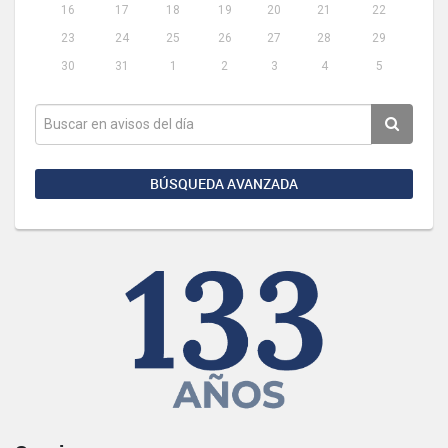
16
17
18
19
20
21
22
23
24
25
26
27
28
29
30
31
1
2
3
4
5
BÚSQUEDA AVANZADA