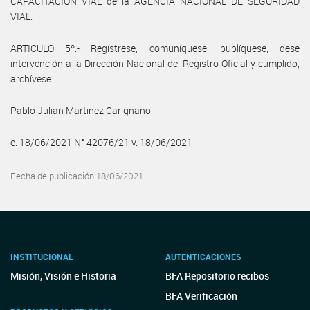
CAPACITACION VIAL de la AGENCIA NACIONAL DE SEGURIDAD
VIAL.
ARTICULO 5º.- Regístrese, comuníquese, publíquese, dese
intervención a la Dirección Nacional del Registro Oficial y cumplido,
archívese.
Pablo Julian Martinez Carignano
e. 18/06/2021 N° 42076/21 v. 18/06/2021
Fecha de publicación 18/06/2021
INSTITUCIONAL
AUTENTICACIONES
Misión, Visión e Historia
BFA Repositorio recibos
BFA Verificación