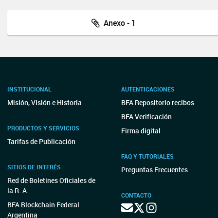
Anexo - 1
INSTITUCIONAL
AUTENTICACIONES
Misión, Visión e Historia
BFA Repositorio recibos
BFA Verificación
PRODUCTOS Y SERVICIOS
Firma digital
Tarifas de Publicación
FAQ Y TUTORIALES
SITIOS DE INTERÉS
Preguntas Frecuentes
Red de Boletines Oficiales de
la R. A.
CONTACTO
BFA Blockchain Federal
Argentina