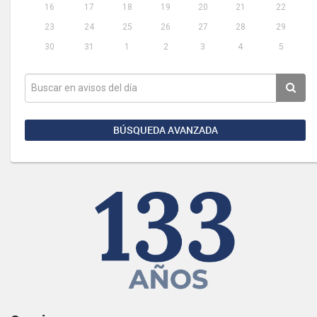
16
17
18
19
20
21
22
23
24
25
26
27
28
29
30
31
1
2
3
4
5
BÚSQUEDA AVANZADA