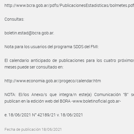
http://www.bcra.gob.ar/pdfs/PublicacionesEstadisticas/bolmetes.pdf
Consultas:
boletin.estad@bcra.gob.ar.
Nota para los usuarios del programa SDDS del FMI:
El calendario anticipado de publicaciones para los cuatro próximo
meses puede ser consultado en:
http://www.economia.gob.ar/progeco/calendar.htm
NOTA: El/los Anexo/s que integra/n este(a) Comunicación “B” s
publican en la edición web del BORA -www.boletinoficial.gob.ar-
e. 18/06/2021 N° 42189/21 v. 18/06/2021
Fecha de publicación 18/06/2021