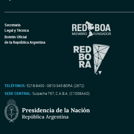
Secretaría
Legal y Técnica
Boletín Oficial
de la República Argentina
TELÉFONOS:
5218-8400 - 0810-345-BORA (2672)
SEDE CENTRAL:
Suipacha 767, C.A.B.A. (C1008AAO)