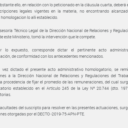
bstante ello, en relación con lo peticionado en la cláusula cuarta, deberá 
scripciones legales vigentes en la materia, no encontrando alcanzad
 homologacion lo alli establecido.
sesoría Técnico Legal de la Dirección Nacional de Relaciones y Regulac
de este Ministerio, tomó la intervención que le compete.
r lo expuesto, corresponde dictar el pertinente acto administr
ación, de conformidad con los antecedentes mencionados.
vez dictado el presente acto administrativo homologatorio, se remit
nes a la Dirección Nacional de Relaciones y Regulaciones del Trabaj
la procedencia de fijar el promedio de las remuneraciones, del cual surg
atorio establecido en el Artículo 245 de la Ley Nº 20.744 (dto. 197
torias.
facultades del suscripto para resolver en las presentes actuaciones, surg
ones otorgadas por el DECTO -2019-75-APN-PTE.