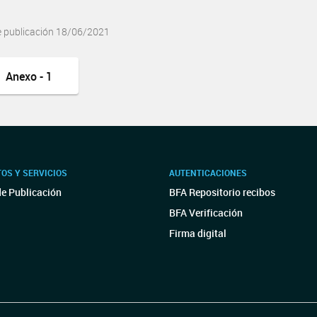
e publicación 18/06/2021
Anexo - 1
OS Y SERVICIOS
AUTENTICACIONES
de Publicación
BFA Repositorio recibos
BFA Verificación
Firma digital