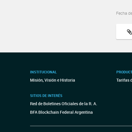
Fecha d
INSTITUCIONAL
PRODUCT
Misión, Visión e Historia
Tarifas 
SITIOS DE INTERÉS
Red de Boletines Oficiales de la R. A.
BFA Blockchain Federal Argentina