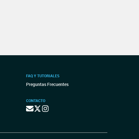
FAQ Y TUTORIALES
Preguntas Frecuentes
CONTACTO