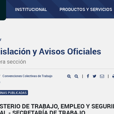
INSTITUCIONAL
PRODUCTOS Y SERVICIOS
r
islación y Avisos Oficiales
ra sección
Convenciones Colectivas de Trabajo
|
|
e
GINAS PUBLICADAS
STERIO DE TRABAJO, EMPLEO Y SEGUR
AL - SECRETARÍA DE TRABAJO