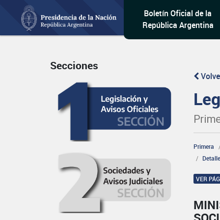
Boletín Oficial de la
República Argentina
Secciones
Volve
Leg
Prime
Primera
Detall
VER PÁ
MINI
SOCI