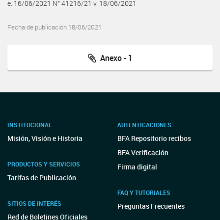
e. 16/06/2021 N° 41216/21 v. 18/06/2021
Fecha de publicación 18/06/2021
Anexo - 1
INSTITUCIONAL
AUTENTICACIONES
Misión, Visión e Historia
BFA Repositorio recibos
BFA Verificación
PRODUCTOS Y SERVICIOS
Firma digital
Tarifas de Publicación
FAQ Y TUTORIALES
SITIOS DE INTERÉS
Preguntas Frecuentes
Red de Boletines Oficiales