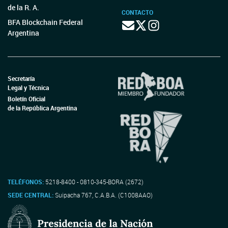
de la R. A.
CONTACTO
BFA Blockchain Federal
Argentina
Secretaría
Legal y Técnica
Boletín Oficial
de la República Argentina
TELÉFONOS:
5218-8400 - 0810-345-BORA (2672)
SEDE CENTRAL:
Suipacha 767, C.A.B.A. (C1008AAO)