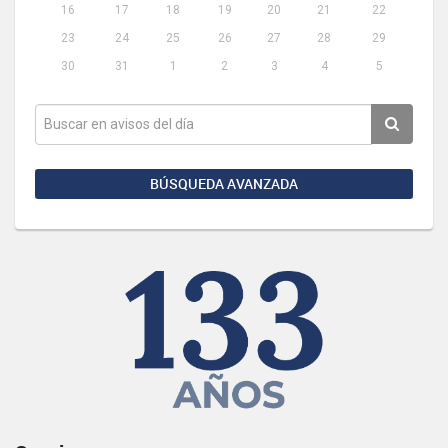
16
17
18
19
20
21
22
23
24
25
26
27
28
29
30
31
1
2
3
4
5
BÚSQUEDA AVANZADA