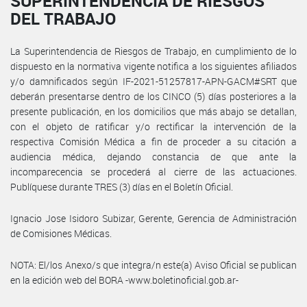
SUPERINTENDENCIA DE RIESGOS
DEL TRABAJO
La Superintendencia de Riesgos de Trabajo, en cumplimiento de lo
dispuesto en la normativa vigente notifica a los siguientes afiliados
y/o damnificados según IF-2021-51257817-APN-GACM#SRT que
deberán presentarse dentro de los CINCO (5) días posteriores a la
presente publicación, en los domicilios que más abajo se detallan,
con el objeto de ratificar y/o rectificar la intervención de la
respectiva Comisión Médica a fin de proceder a su citación a
audiencia médica, dejando constancia de que ante la
incomparecencia se procederá al cierre de las actuaciones.
Publíquese durante TRES (3) días en el Boletín Oficial.
Ignacio Jose Isidoro Subizar, Gerente, Gerencia de Administración
de Comisiones Médicas.
NOTA: El/los Anexo/s que integra/n este(a) Aviso Oficial se publican
en la edición web del BORA -www.boletinoficial.gob.ar-