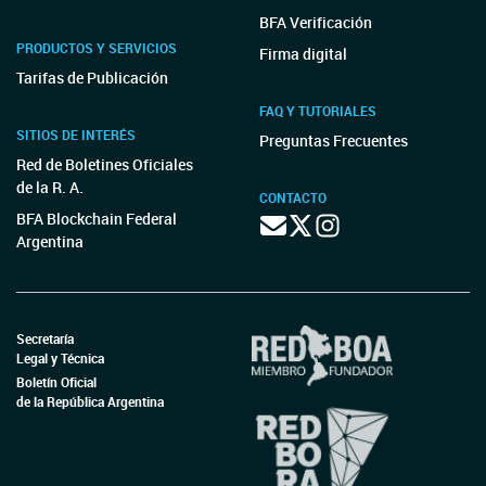
BFA Verificación
PRODUCTOS Y SERVICIOS
Firma digital
Tarifas de Publicación
FAQ Y TUTORIALES
SITIOS DE INTERÉS
Preguntas Frecuentes
Red de Boletines Oficiales
de la R. A.
CONTACTO
BFA Blockchain Federal
Argentina
Secretaría
Legal y Técnica
Boletín Oficial
de la República Argentina