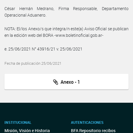
César Hernán Medrano, Firma Responsable, Departamento
Operacional Aduanero.
NOTA: El/los Anexo/s que integra/n este(a) Aviso Oficial se publican
en la edición web del BORA -www.boletinoficial.gob.ar-
e. 25/06/2021 N° 43916/21 v. 25/06/2021
Fecha de publicación 25/06/2021
Anexo - 1
INSTITUCIONAL
AUTENTICACIONES
Misión, Visión e Historia
BFA Repositorio recibos