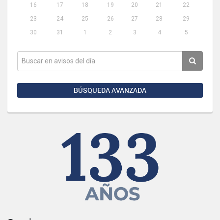
16
17
18
19
20
21
22
23
24
25
26
27
28
29
30
31
1
2
3
4
5
BÚSQUEDA AVANZADA