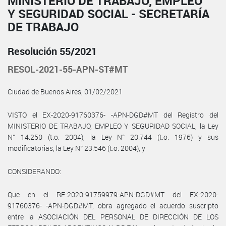
MINISTERIO DE TRABAJO, EMPLEO
Y SEGURIDAD SOCIAL - SECRETARÍA
DE TRABAJO
Resolución 55/2021
RESOL-2021-55-APN-ST#MT
Ciudad de Buenos Aires, 01/02/2021
VISTO el EX-2020-91760376- -APN-DGD#MT del Registro del
MINISTERIO DE TRABAJO, EMPLEO Y SEGURIDAD SOCIAL, la Ley
N° 14.250 (t.o. 2004), la Ley N° 20.744 (t.o. 1976) y sus
modificatorias, la Ley N° 23.546 (t.o. 2004), y
CONSIDERANDO:
Que en el RE-2020-91759979-APN-DGD#MT del EX-2020-
91760376- -APN-DGD#MT, obra agregado el acuerdo suscripto
entre la ASOCIACIÓN DEL PERSONAL DE DIRECCIÓN DE LOS