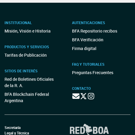
INSTITUCIONAL
AUTENTICACIONES
Misión, Visión e Historia
BFA Repositorio recibos
BFA Verificación
PRODUCTOS Y SERVICIOS
Firma digital
Tarifas de Publicación
FAQ Y TUTORIALES
SITIOS DE INTERÉS
Preguntas Frecuentes
Red de Boletines Oficiales
de la R. A.
CONTACTO
BFA Blockchain Federal
Argentina
Secretaría
Legal y Técnica