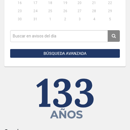
16
17
18
19
20
21
22
23
24
25
26
27
28
29
30
31
1
2
3
4
5
BÚSQUEDA AVANZADA