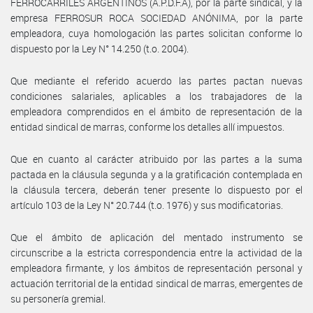
FERROCARRILES ARGENTINOS (A.P.D.F.A), por la parte sindical, y la
empresa FERROSUR ROCA SOCIEDAD ANÓNIMA, por la parte
empleadora, cuya homologación las partes solicitan conforme lo
dispuesto por la Ley N° 14.250 (t.o. 2004).
Que mediante el referido acuerdo las partes pactan nuevas
condiciones salariales, aplicables a los trabajadores de la
empleadora comprendidos en el ámbito de representación de la
entidad sindical de marras, conforme los detalles allí impuestos.
Que en cuanto al carácter atribuido por las partes a la suma
pactada en la cláusula segunda y a la gratificación contemplada en
la cláusula tercera, deberán tener presente lo dispuesto por el
artículo 103 de la Ley N° 20.744 (t.o. 1976) y sus modificatorias.
Que el ámbito de aplicación del mentado instrumento se
circunscribe a la estricta correspondencia entre la actividad de la
empleadora firmante, y los ámbitos de representación personal y
actuación territorial de la entidad sindical de marras, emergentes de
su personería gremial.