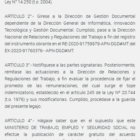
Ley N° 14.250 (t.o. 2004).
ARTÍCULO 2°.- Gírese a la Dirección de Gestión Documental
dependiente de la Dirección General de Informática, Innovación
Tecnológica y Gestión Documental. Cumplido, pase a la Dirección
Nacional de Relaciones y Regulaciones del Trabajo a fin del registro
del instrumento obrante en el RE-2020-91759979-APN-DGD#MT del
EX-2020-91760376- -APN-DGD#MT.
ARTÍCULO 3°.- Notifíquese a las partes signatarias. Posteriormente,
remítase las actuaciones a la Dirección de Relaciones y
Regulaciones del Trabajo, a fin evaluar la procedencia de fijar el
promedio de las remuneraciones, del cual surge el tope
indemnizatorio, establecido en el artículo 245 de la Ley Nº 20.744
(t.o. 1976) y sus modificatorias. Cumplido, procédase a la guarda
del presente legajo.
ARTÍCULO 4°.- Hágase saber que en el supuesto que este
MINISTERIO DE TRABAJO, EMPLEO Y SEGURIDAD SOCIAL no
efectúe la publicación de carácter gratuito del acuerdo