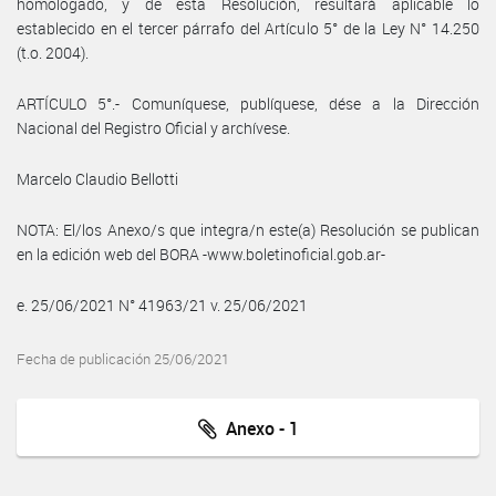
homologado, y de esta Resolución, resultará aplicable lo
establecido en el tercer párrafo del Artículo 5° de la Ley N° 14.250
(t.o. 2004).
ARTÍCULO 5°.- Comuníquese, publíquese, dése a la Dirección
Nacional del Registro Oficial y archívese.
Marcelo Claudio Bellotti
NOTA: El/los Anexo/s que integra/n este(a) Resolución se publican
en la edición web del BORA -www.boletinoficial.gob.ar-
e. 25/06/2021 N° 41963/21 v. 25/06/2021
Fecha de publicación 25/06/2021
Anexo - 1